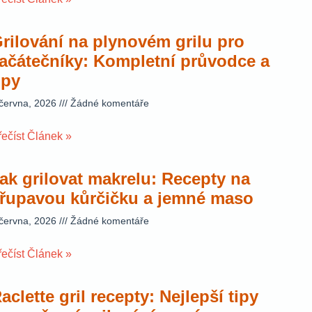
rilování na plynovém grilu pro
ačátečníky: Kompletní průvodce a
ipy
 června, 2026
Žádné komentáře
řečíst Článek »
ak grilovat makrelu: Recepty na
řupavou kůrčičku a jemné maso
 června, 2026
Žádné komentáře
řečíst Článek »
aclette gril recepty: Nejlepší tipy