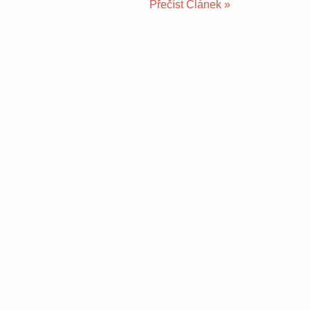
Přečíst Článek »