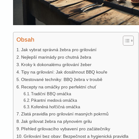
Obsah
Jak vybrat správná žebra pro grilování
Nejlepší marinády pro chutná žebra
Kroky k dokonalému grilování žeber
Tipy na grilování: Jak dosáhnout BBQ kouře
Otestované techniky: BBQ žebra v troubě
Recepty na omáčky pro perfektní chuť
Tradiční BBQ omáčka
Pikantní medová omáčka
Kořeněná hořčičná omáčka
Zlatá pravidla pro grilování masných pokrmů
Jak grilovat žebra na plynovém grilu
Přehled grilovacího vybavení pro začátečníky
Grilování bez obav: Bezpečnost a hygienická pravidla