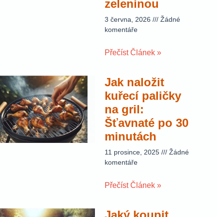
zeleninou
3 června, 2026
Žádné
komentáře
Přečíst Článek »
Jak naložit
kuřecí paličky
na gril:
Šťavnaté po 30
minutách
11 prosince, 2025
Žádné
komentáře
Přečíst Článek »
Jaký koupit