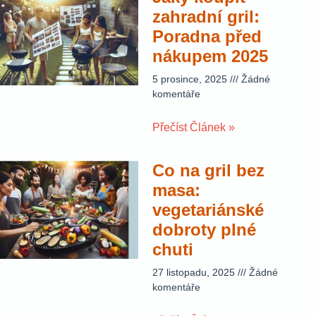
zahradní gril:
Poradna před
nákupem 2025
5 prosince, 2025
Žádné
komentáře
Přečíst Článek »
Co na gril bez
masa:
vegetariánské
dobroty plné
chuti
27 listopadu, 2025
Žádné
komentáře