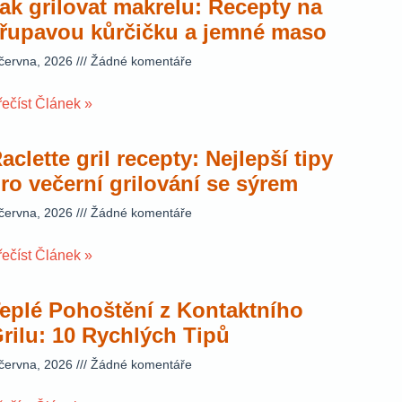
ak grilovat makrelu: Recepty na
řupavou kůrčičku a jemné maso
 června, 2026
Žádné komentáře
řečíst Článek »
aclette gril recepty: Nejlepší tipy
ro večerní grilování se sýrem
 června, 2026
Žádné komentáře
řečíst Článek »
eplé Pohoštění z Kontaktního
rilu: 10 Rychlých Tipů
 června, 2026
Žádné komentáře