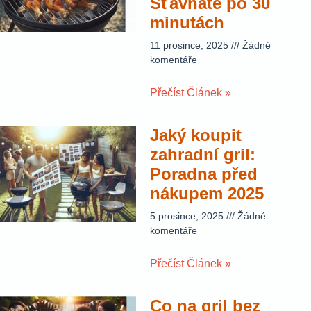
Šťavnaté po 30
minutách
11 prosince, 2025
Žádné
komentáře
Přečíst Článek »
Jaký koupit
zahradní gril:
Poradna před
nákupem 2025
5 prosince, 2025
Žádné
komentáře
Přečíst Článek »
Co na gril bez