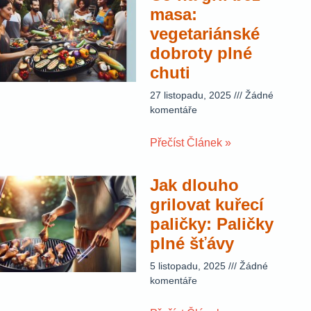
masa:
vegetariánské
dobroty plné
chuti
27 listopadu, 2025
Žádné
komentáře
Přečíst Článek »
Jak dlouho
grilovat kuřecí
paličky: Paličky
plné šťávy
5 listopadu, 2025
Žádné
komentáře