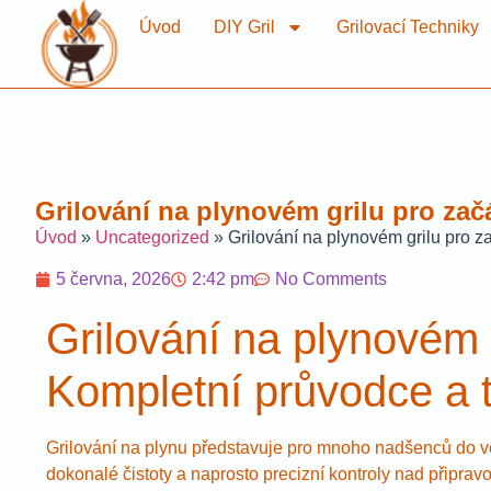
Úvod
DIY Gril
Grilovací Techniky
Grilování na plynovém grilu pro zač
Úvod
»
Uncategorized
»
Grilování na plynovém grilu pro z
5 června, 2026
2:42 pm
No Comments
Grilování na plynovém 
Kompletní průvodce a t
Grilování na plynu představuje pro mnoho nadšenců do v
dokonalé čistoty a naprosto precizní kontroly nad připra