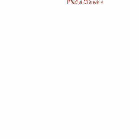
Přečíst Článek »