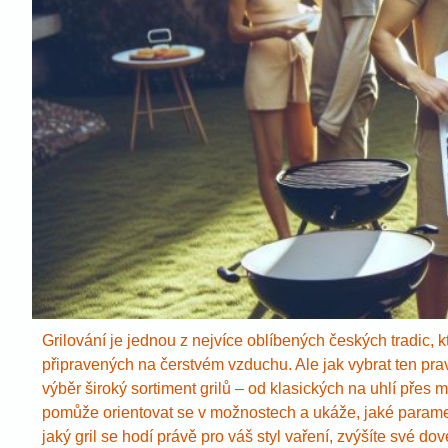
Grilování je jednou z nejvíce oblíbených českých tradic, 
připravených na čerstvém vzduchu. Ale jak vybrat ten pr
výběr široký sortiment grilů – od klasických na uhlí přes
pomůže orientovat se v možnostech a ukáže, jaké parametry
jaký gril se hodí právě pro váš styl vaření, zvýšíte své do