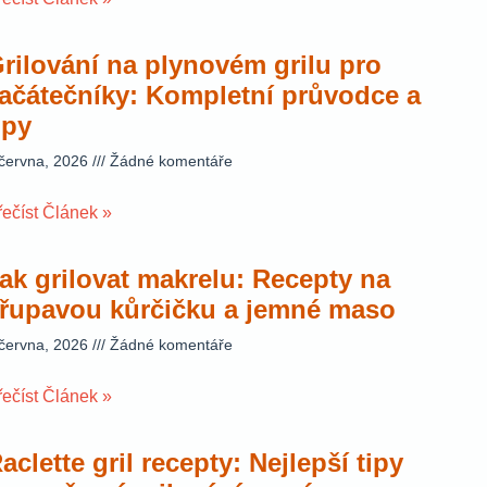
rilování na plynovém grilu pro
ačátečníky: Kompletní průvodce a
ipy
 června, 2026
Žádné komentáře
řečíst Článek »
ak grilovat makrelu: Recepty na
řupavou kůrčičku a jemné maso
 června, 2026
Žádné komentáře
řečíst Článek »
aclette gril recepty: Nejlepší tipy