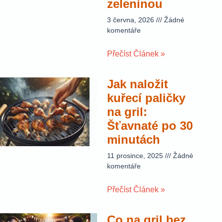
zeleninou
3 června, 2026
Žádné
komentáře
Přečíst Článek »
Jak naložit
kuřecí paličky
na gril:
Šťavnaté po 30
minutách
11 prosince, 2025
Žádné
komentáře
Přečíst Článek »
Co na gril bez