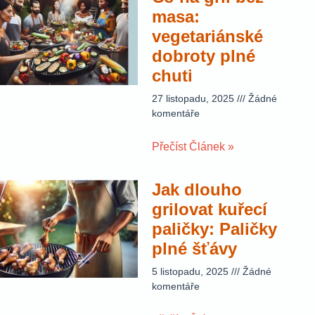
masa:
vegetariánské
dobroty plné
chuti
27 listopadu, 2025
Žádné
komentáře
Přečíst Článek »
Jak dlouho
grilovat kuřecí
paličky: Paličky
plné šťávy
5 listopadu, 2025
Žádné
komentáře