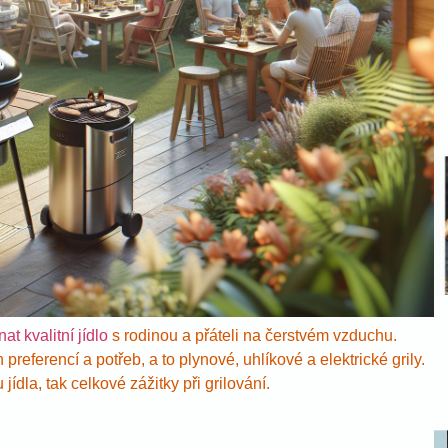
at kvalitní jídlo
s rodinou a přáteli na čerstvém vzduchu.
 preferencí a potřeb, a to plynové, uhlíkové a elektrické grily.
jídla, tak celkové zážitky při grilování.