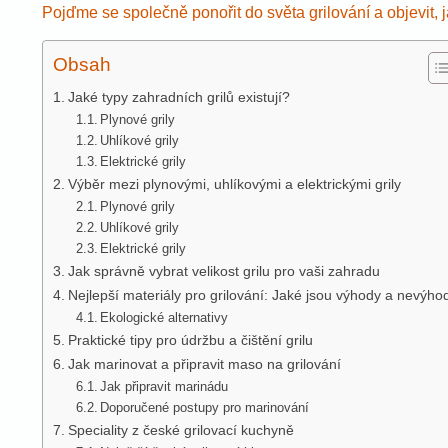
Pojďme se společně ponořit do světa grilování a objevit, j
Obsah
Jaké typy zahradních grilů existují?
Plynové grily
Uhlíkové grily
Elektrické grily
Výběr mezi plynovými, uhlíkovými a elektrickými grily
Plynové grily
Uhlíkové grily
Elektrické grily
Jak správně vybrat velikost grilu pro vaši zahradu
Nejlepší materiály pro grilování: Jaké jsou výhody a nevýho
Ekologické alternativy
Praktické tipy pro údržbu a čištění grilu
Jak marinovat a připravit maso na grilování
Jak připravit marinádu
Doporučené postupy pro marinování
Speciality z české grilovací kuchyně