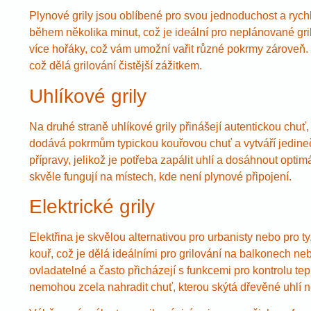
Plynové grily jsou oblíbené pro svou jednoduchost a rych
během několika minut, což je ideální pro neplánované gril
více hořáky, což vám umožní vařit různé pokrmy zároveň.
což dělá grilování čistější zážitkem.
Uhlíkové grily
Na druhé straně uhlíkové grily přinášejí autentickou chuť
dodává pokrmům typickou kouřovou chuť a vytváří jedinečn
přípravy, jelikož je potřeba zapálit uhlí a dosáhnout optim
skvěle fungují na místech, kde není plynové připojení.
Elektrické grily
Elektřina je skvělou alternativou pro urbanisty nebo pro ty
kouř, což je dělá ideálními pro grilování na balkonech ne
ovladatelné a často přicházejí s funkcemi pro kontrolu te
nemohou zcela nahradit chuť, kterou skýtá dřevěné uhlí n