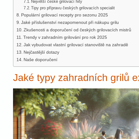
Největší české grilovací hity
Tipy pro přípravu českých grilovacích specialit
Populární grilovací recepty pro sezonu 2025
Jaké příslušenství nezapomenout při nákupu grilu
Zkušenosti a doporučení od českých grilovacích mistrů
Trendy v zahradním grilování pro rok 2025
Jak vybudovat vlastní grilovací stanoviště na zahradě
Nejčastější dotazy
Naše doporučení
Jaké typy zahradních grilů ex