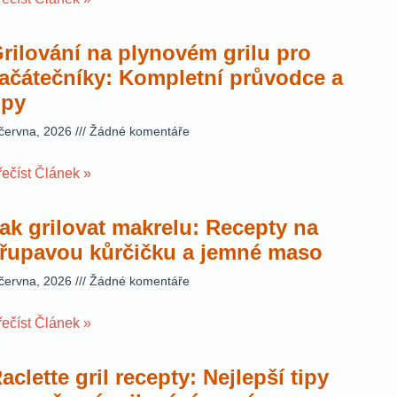
rilování na plynovém grilu pro
ačátečníky: Kompletní průvodce a
ipy
 června, 2026
Žádné komentáře
řečíst Článek »
ak grilovat makrelu: Recepty na
řupavou kůrčičku a jemné maso
 června, 2026
Žádné komentáře
řečíst Článek »
aclette gril recepty: Nejlepší tipy