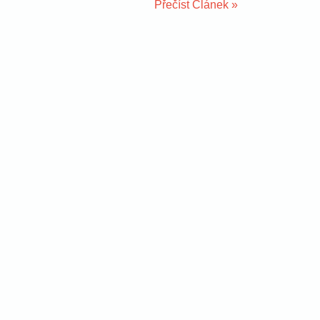
Přečíst Článek »