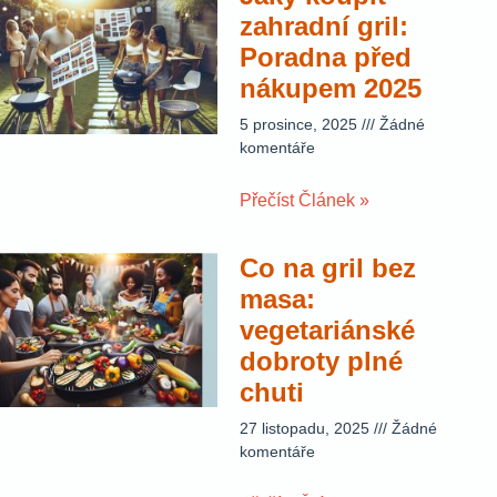
zahradní gril:
Poradna před
nákupem 2025
5 prosince, 2025
Žádné
komentáře
Přečíst Článek »
Co na gril bez
masa:
vegetariánské
dobroty plné
chuti
27 listopadu, 2025
Žádné
komentáře