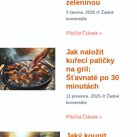
zeleninou
3 června, 2026
Žádné
komentáře
Přečíst Článek »
Jak naložit
kuřecí paličky
na gril:
Šťavnaté po 30
minutách
11 prosince, 2025
Žádné
komentáře
Přečíst Článek »
Jaký koupit