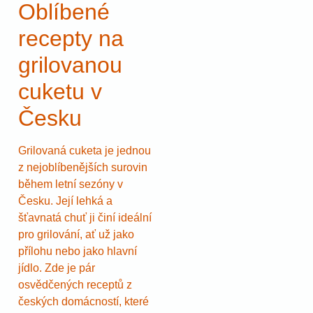
Oblíbené
recepty na
grilovanou
cuketu v
Česku
Grilovaná cuketa je jednou
z nejoblíbenějších surovin
během letní sezóny v
Česku. Její lehká a
šťavnatá chuť ji činí ideální
pro grilování, ať už jako
přílohu nebo jako hlavní
jídlo. Zde je pár
osvědčených receptů z
českých domácností, které