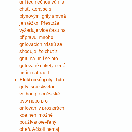
gril jedinečnou vůni a
chuť, která se s
plynovými grily srovná
jen těžko. Přestože
vyžaduje více času na
přípravu, mnoho
grilovacích mistrů se
shoduje, že chuť z
grilu na uhlí se pro
grilované cukety nedá
ničím nahradit.
Elektrické grily:
Tyto
grily jsou skvělou
volbou pro městské
byty nebo pro
grilování v prostorách,
kde není možné
používat otevřený
oheň. Ačkoli nemají