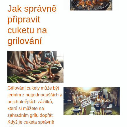
Jak správně
připravit
cuketu na
grilování
Grilování cukety může být
jedním z nejjednodušších a
nejchutnějších zážitků,
které si můžete na
zahradním grilu dopřát.
Když je cuketa správně