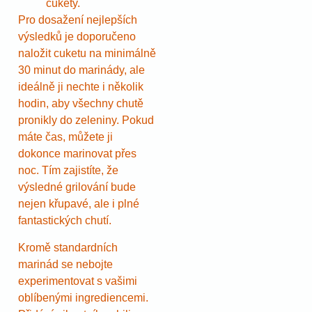
cukety.
Pro dosažení nejlepších
výsledků je doporučeno
naložit cuketu na minimálně
30 minut do marinády, ale
ideálně ji nechte i několik
hodin, aby všechny chutě
pronikly do zeleniny. Pokud
máte čas, můžete ji
dokonce marinovat přes
noc. Tím zajistíte, že
výsledné grilování bude
nejen křupavé, ale i plné
fantastických chutí.
Kromě standardních
marinád se nebojte
experimentovat s vašimi
oblíbenými ingrediencemi.