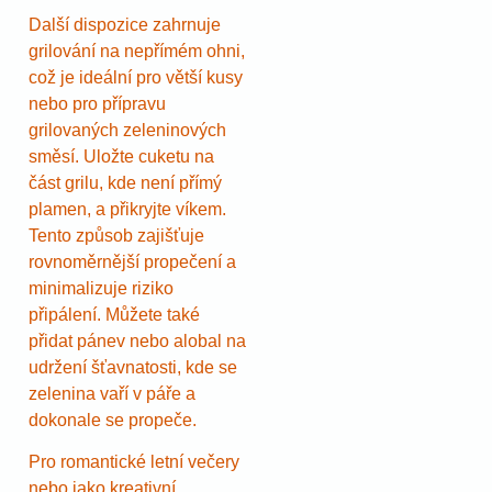
Další dispozice zahrnuje
grilování na nepřímém ohni,
což je ideální pro větší kusy
nebo pro přípravu
grilovaných zeleninových
směsí. Uložte cuketu na
část grilu, kde není přímý
plamen, a přikryjte víkem.
Tento způsob zajišťuje
rovnoměrnější propečení a
minimalizuje riziko
připálení. Můžete také
přidat pánev nebo alobal na
udržení šťavnatosti, kde se
zelenina vaří v páře a
dokonale se propeče.
Pro romantické letní večery
nebo jako kreativní