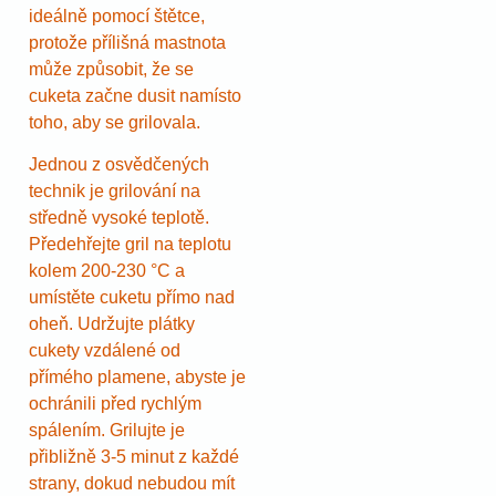
ideálně pomocí štětce,
protože přílišná mastnota
může způsobit, že se
cuketa začne dusit namísto
toho, aby se grilovala.
Jednou z osvědčených
technik je grilování na
středně vysoké teplotě.
Předehřejte gril na teplotu
kolem 200-230 °C a
umístěte cuketu přímo nad
oheň. Udržujte plátky
cukety vzdálené od
přímého plamene, abyste je
ochránili před rychlým
spálením. Grilujte je
přibližně 3-5 minut z každé
strany, dokud nebudou mít