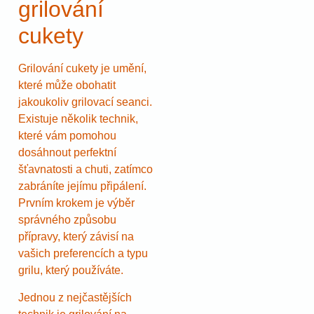
grilování
cukety
Grilování cukety je umění,
které může obohatit
jakoukoliv grilovací seanci.
Existuje několik technik,
které vám pomohou
dosáhnout perfektní
šťavnatosti a chuti, zatímco
zabráníte jejímu připálení.
Prvním krokem je výběr
správného způsobu
přípravy, který závisí na
vašich preferencích a typu
grilu, který používáte.
Jednou z nejčastějších