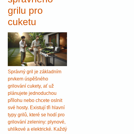
grilu pro
cuketu
Správný gril je základním
prvkem úspěšného
grilování cukety, ať už
plánujete jednoduchou
přílohu nebo chcete oslnit
své hosty. Existují tři hlavní
typy grilů, které se hodí pro
grilování zeleniny: plynové,
uhlíkové a elektrické. Každý