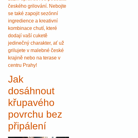
českého grilování. Nebojte
se také zapojit sezónní
ingredience a kreativní
kombinace chutí, které
dodají vaší cuketě
jedinečný charakter, ať už
grilujete v malebné české
krajině nebo na terase v
centru Prahy!
Jak
dosáhnout
křupavého
povrchu bez
připálení