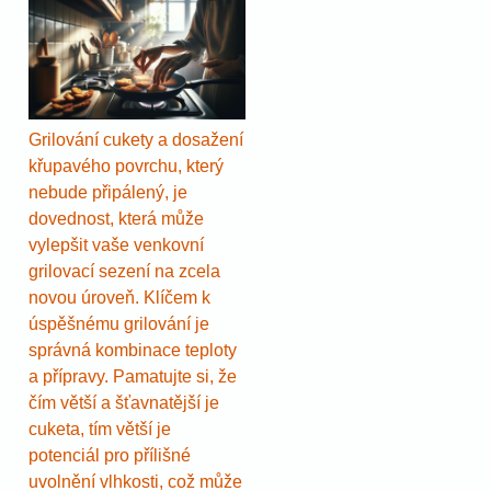
Grilování cukety a dosažení
křupavého povrchu, který
nebude připálený, je
dovednost, která může
vylepšit vaše venkovní
grilovací sezení na zcela
novou úroveň. Klíčem k
úspěšnému grilování je
správná kombinace teploty
a přípravy. Pamatujte si, že
čím větší a šťavnatější je
cuketa, tím větší je
potenciál pro přílišné
uvolnění vlhkosti, což může