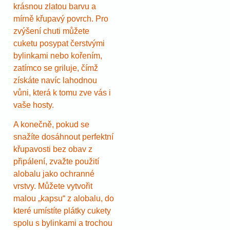
krásnou zlatou barvu a
mírně křupavý povrch. Pro
zvýšení chuti můžete
cuketu posypat čerstvými
bylinkami nebo kořením,
zatímco se griluje, čímž
získáte navíc lahodnou
vůni, která k tomu zve vás i
vaše hosty.
A konečně, pokud se
snažíte dosáhnout perfektní
křupavosti bez obav z
připálení, zvažte použití
alobalu jako ochranné
vrstvy. Můžete vytvořit
malou „kapsu“ z alobalu, do
které umístíte plátky cukety
spolu s bylinkami a trochou