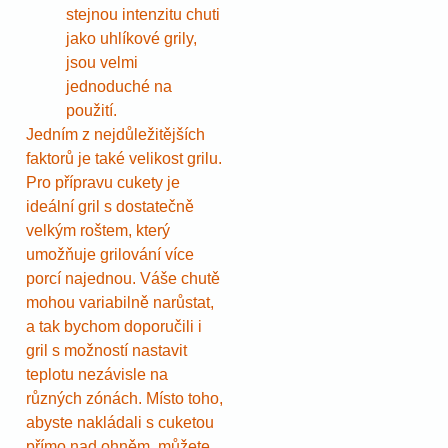
stejnou intenzitu chuti
jako uhlíkové grily,
jsou velmi
jednoduché na
použití.
Jedním z nejdůležitějších
faktorů je také velikost grilu.
Pro přípravu cukety je
ideální gril s dostatečně
velkým roštem, který
umožňuje grilování více
porcí najednou. Váše chutě
mohou variabilně narůstat,
a tak bychom doporučili i
gril s možností nastavit
teplotu nezávisle na
různých zónách. Místo toho,
abyste nakládali s cuketou
přímo nad ohněm, můžete