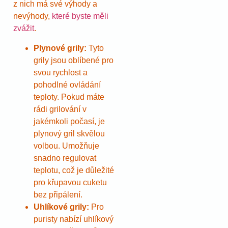
z nich má své výhody a
nevýhody,
které byste měli
zvážit
.
Plynové grily:
Tyto
grily jsou oblíbené pro
svou rychlost a
pohodlné ovládání
teploty. Pokud máte
rádi grilování v
jakémkoli počasí, je
plynový gril skvělou
volbou. Umožňuje
snadno regulovat
teplotu, což je důležité
pro křupavou cuketu
bez připálení.
Uhlíkové grily:
Pro
puristy nabízí uhlíkový