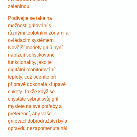
zeleninou.
Podívejte se také na
možnosti grilování s
různými teplotními zónami a
ovládacím systémem.
Novější modely grilů nyní
nabízejí sofistikované
funkcionality, jako je
digitální monitorování
teploty, což oceníte při
přípravě dokonalé křupavé
cukety. Takže když se
chystáte vybrat svůj gril,
myslete na své potřeby a
preferencí, aby vaše
grilovací dobrodružství byla
opravdu nezapomenutelná!