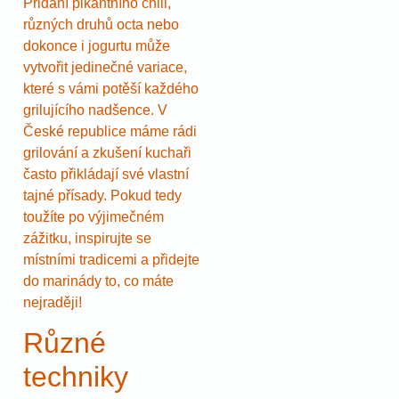
Přidání pikantního chili,
různých druhů octa nebo
dokonce i jogurtu může
vytvořit jedinečné variace,
které s vámi potěší každého
grilujícího nadšence. V
České republice máme rádi
grilování a zkušení kuchaři
často přikládají své vlastní
tajné přísady. Pokud tedy
toužíte po výjimečném
zážitku, inspirujte se
místními tradicemi a přidejte
do marinády to, co máte
nejraději!
Různé
techniky