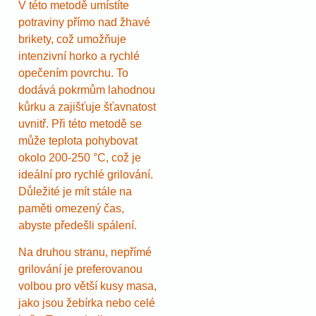
V této metodě umístíte
potraviny přímo nad žhavé
brikety, což umožňuje
intenzivní horko a rychlé
opečením povrchu. To
dodává pokrmům lahodnou
kůrku a zajišťuje šťavnatost
uvnitř. Při této metodě se
může teplota pohybovat
okolo 200-250 °C, což je
ideální pro rychlé grilování.
Důležité je mít stále na
paměti omezený čas,
abyste předešli spálení.
Na druhou stranu, nepřímé
grilování je preferovanou
volbou pro větší kusy masa,
jako jsou žebírka nebo celé