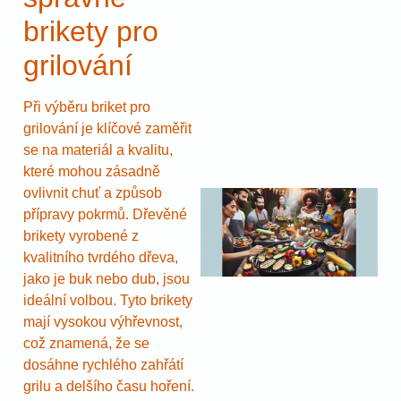
brikety pro
grilování
Při výběru briket pro
grilování je klíčové zaměřit
se na materiál a kvalitu,
které mohou zásadně
ovlivnit chuť a způsob
přípravy pokrmů. Dřevěné
brikety vyrobené z
kvalitního tvrdého dřeva,
jako je buk nebo dub, jsou
ideální volbou. Tyto brikety
mají vysokou výhřevnost,
což znamená, že se
dosáhne rychlého zahřátí
grilu a delšího času hoření.