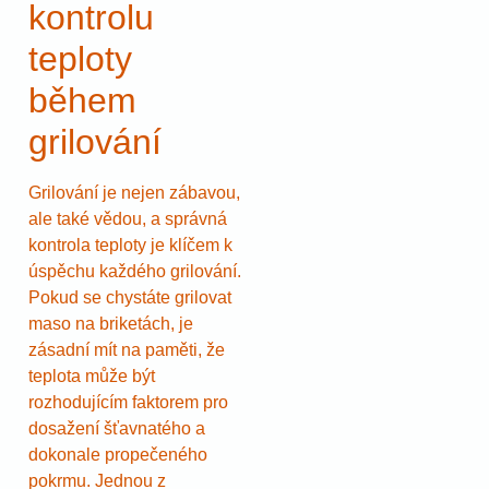
kontrolu
teploty
během
grilování
Grilování je nejen zábavou,
ale také vědou, a správná
kontrola teploty je klíčem k
úspěchu každého grilování.
Pokud se chystáte grilovat
maso na briketách, je
zásadní mít na paměti, že
teplota může být
rozhodujícím faktorem pro
dosažení šťavnatého a
dokonale propečeného
pokrmu. Jednou z