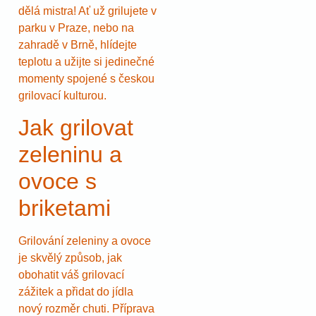
dělá mistra! Ať už grilujete v
parku v Praze, nebo na
zahradě v Brně, hlídejte
teplotu a užijte si jedinečné
momenty spojené s českou
grilovací kulturou.
Jak grilovat
zeleninu a
ovoce s
briketami
Grilování zeleniny a ovoce
je skvělý způsob, jak
obohatit váš grilovací
zážitek a přidat do jídla
nový rozměr chuti. Příprava