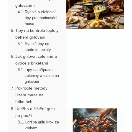
grilováním
Rychlé a efektivní
tipy pro marinování
masa
Tipy na kontrolu teploty
během grilování
Rychlé tipy na
kontrolu teploty
Jak grilovat zeleninu a
ovoce s briketami
Tipy na přípravu
zeleniny a ovoce na
grilování
Pokročilé metody:
Uzení masa na
briketách
Údržba a čištění grilu
po použití
Údržba grilu krok za
krokem