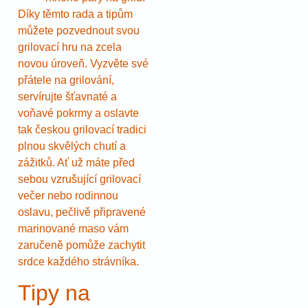
Díky těmto rada a tipům
můžete pozvednout svou
grilovací hru na zcela
novou úroveň. Vyzvěte své
přátele na grilování,
servírujte šťavnaté a
voňavé pokrmy a oslavte
tak českou grilovací tradici
plnou skvělých chutí a
zážitků. Ať už máte před
sebou vzrušující grilovací
večer nebo rodinnou
oslavu, pečlivě připravené
marinované maso vám
zaručeně pomůže zachytit
srdce každého strávníka.
Tipy na