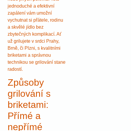
jednoduché a efektivní
zapálení vám umožní
vychutnat si přátele, rodinu
a skvělé jídlo bez
zbytečných komplikací. Ať
už grilujete v srdci Prahy,
Brně, či Plzni, s kvalitními
briketami a správnou
technikou se grilování stane
radostí.
Způsoby
grilování s
briketami:
Přímé a
nepřímé