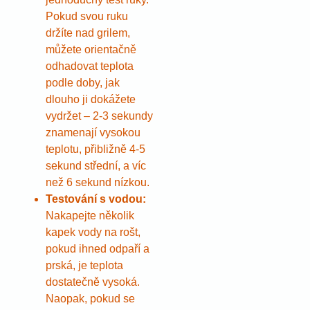
Pokud svou ruku
držíte nad grilem,
můžete orientačně
odhadovat teplota
podle doby, jak
dlouho ji dokážete
vydržet – 2-3 sekundy
znamenají vysokou
teplotu, přibližně 4-5
sekund střední, a víc
než 6 sekund nízkou.
Testování s vodou:
Nakapejte několik
kapek vody na rošt,
pokud ihned odpaří a
prská, je teplota
dostatečně vysoká.
Naopak, pokud se