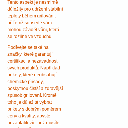
Tento aspekt je nesmírně
důležitý pro udržení stabilní
teploty během grilování,
přičemž sousedé vám
mohou závidět vůni, která
se rozline ve vzduchu.
Podívejte se také na
značky, které garantují
certifikaci a nezávadnost
svých produktů. Například
brikety, které neobsahují
chemické přísady,
poskytnou čistší a zdravější
způsob grilování. Kromě
toho je důležité vybrat
brikety s dobrým poměrem
ceny a kvality, abyste
nezaplatili víc, než musíte,