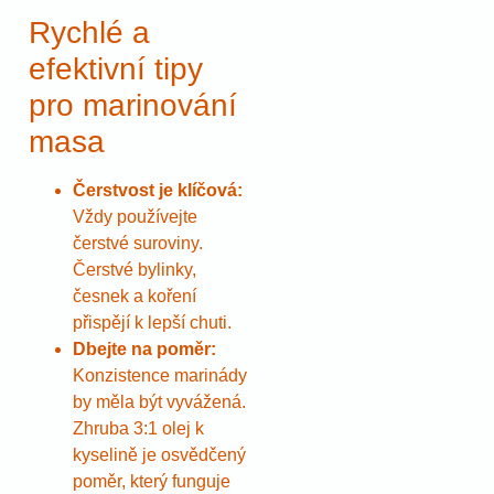
Rychlé a
efektivní tipy
pro marinování
masa
Čerstvost je klíčová:
Vždy používejte
čerstvé suroviny.
Čerstvé bylinky,
česnek a koření
přispějí k lepší chuti.
Dbejte na poměr:
Konzistence marinády
by měla být vyvážená.
Zhruba 3:1 olej k
kyselině je osvědčený
poměr, který funguje