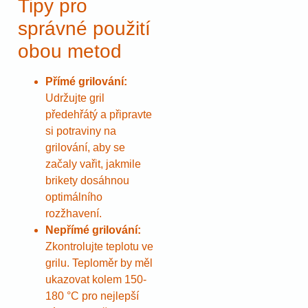
Tipy pro
správné použití
obou metod
Přímé grilování:
Udržujte gril
předehřátý a připravte
si potraviny na
grilování, aby se
začaly vařit, jakmile
brikety dosáhnou
optimálního
rozžhavení.
Nepřímé grilování:
Zkontrolujte teplotu ve
grilu. Teploměr by měl
ukazovat kolem 150-
180 °C pro nejlepší