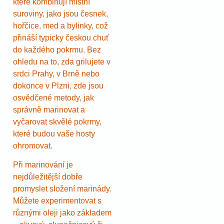
které kombinují místní
suroviny, jako jsou česnek,
hořčice, med a bylinky, což
přináší typicky českou chuť
do každého pokrmu. Bez
ohledu na to, zda grilujete v
srdci Prahy, v Brně nebo
dokonce v Plzni, zde jsou
osvědčené metody, jak
správně marinovat a
vyčarovat skvělé pokrmy,
které budou vaše hosty
ohromovat.
Při marinování je
nejdůležitější dobře
promyslet složení marinády.
Můžete experimentovat s
různými oleji jako základem