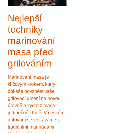
Nejlepší
techniky
marinování
masa před
grilováním
Marinování masa je
klíčovým krokem, který
dokáže povznést vaše
grilovací umění na novou
úroveň a vydat z masa
jedinečné chutě. V českém
grilování se setkáváme s
tradičními marinádami,