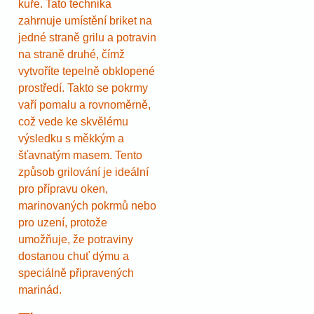
kuře. Tato technika
zahrnuje umístění briket na
jedné straně grilu a potravin
na straně druhé, čímž
vytvoříte tepelně obklopené
prostředí. Takto se pokrmy
vaří pomalu a rovnoměrně,
což vede ke skvělému
výsledku s měkkým a
šťavnatým masem. Tento
způsob grilování je ideální
pro přípravu oken,
marinovaných pokrmů nebo
pro uzení, protože
umožňuje, že potraviny
dostanou chuť dýmu a
speciálně připravených
marinád.