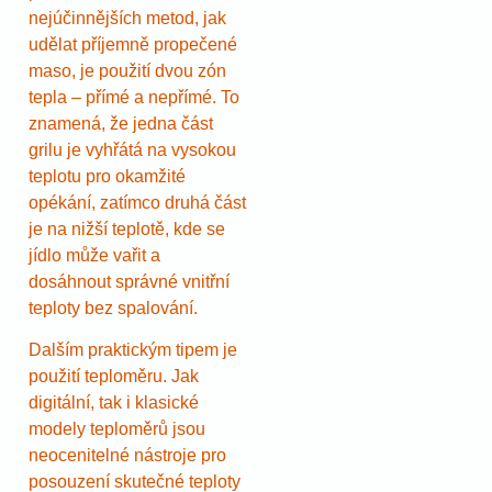
nejúčinnějších metod, jak
udělat příjemně propečené
maso, je použití dvou zón
tepla – přímé a nepřímé. To
znamená, že jedna část
grilu je vyhřátá na vysokou
teplotu pro okamžité
opékání, zatímco druhá část
je na nižší teplotě, kde se
jídlo může vařit a
dosáhnout správné vnitřní
teploty bez spalování.
Dalším praktickým tipem je
použití teploměru. Jak
digitální, tak i klasické
modely teploměrů jsou
neocenitelné nástroje pro
posouzení skutečné teploty