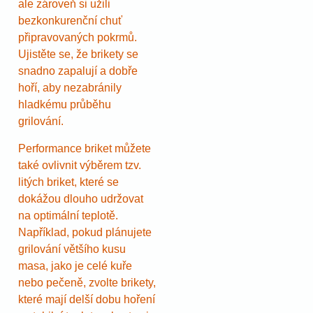
ale zároveň si užili
bezkonkurenční chuť
připravovaných pokrmů.
Ujistěte se, že brikety se
snadno zapalují a dobře
hoří, aby nezabránily
hladkému průběhu
grilování.
Performance briket můžete
také ovlivnit výběrem tzv.
litých briket, které se
dokážou dlouho udržovat
na optimální teplotě.
Například, pokud plánujete
grilování většího kusu
masa, jako je celé kuře
nebo pečeně, zvolte brikety,
které mají delší dobu hoření