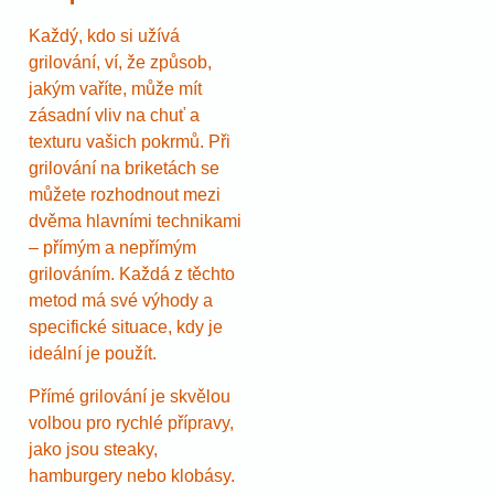
Každý, kdo si užívá
grilování, ví, že způsob,
jakým vaříte, může mít
zásadní vliv na chuť a
texturu vašich pokrmů. Při
grilování na briketách se
můžete rozhodnout mezi
dvěma hlavními technikami
– přímým a nepřímým
grilováním. Každá z těchto
metod má své výhody a
specifické situace, kdy je
ideální je použít.
Přímé grilování je skvělou
volbou pro rychlé přípravy,
jako jsou steaky,
hamburgery nebo klobásy.