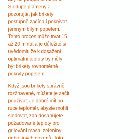
Sledujte plameny a
pozorujte, jak brikety
postupně začínají pokrývat
jemným bílým popelem.
Tento proces může trvat 15
až 20 minut a je důležité si
uvědomit, že k dosažení
optimální teploty by měly
být brikety rovnoměrně
pokryty popelem.
Když jsou brikety správně
rozžhavené, můžete je začít
používat. Je dobré mít po
ruce teploměr, abyste mohli
sledovat, zda dosahujete
požadované teploty pro
grilování masa, zeleniny
nebo jiných pokrmů. Toto