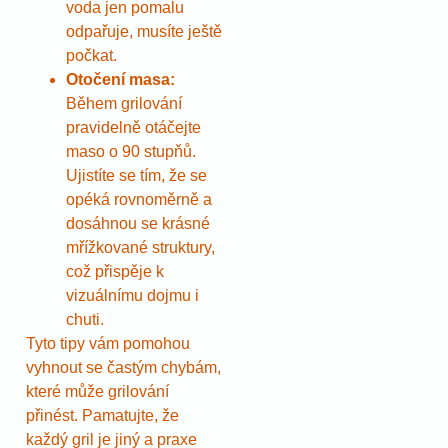
voda jen pomalu
odpařuje, musíte ještě
počkat.
Otočení masa:
Během grilování
pravidelně otáčejte
maso o 90 stupňů.
Ujistíte se tím, že se
opéká rovnoměrně a
dosáhnou se krásné
mřížkované struktury,
což přispěje k
vizuálnímu dojmu i
chuti.
Tyto tipy vám pomohou
vyhnout se častým chybám,
které může grilování
přinést. Pamatujte, že
každý gril je jiný a praxe