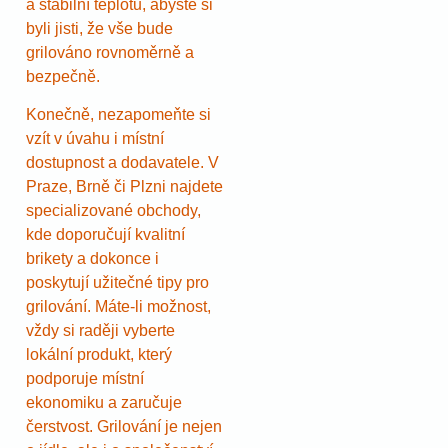
a stabilní teplotu, abyste si
byli jisti, že vše bude
grilováno rovnoměrně a
bezpečně.
Konečně, nezapomeňte si
vzít v úvahu i místní
dostupnost a dodavatele. V
Praze, Brně či Plzni najdete
specializované obchody,
kde doporučují kvalitní
brikety a dokonce i
poskytují užitečné tipy pro
grilování. Máte-li možnost,
vždy si raději vyberte
lokální produkt, který
podporuje místní
ekonomiku a zaručuje
čerstvost. Grilování je nejen