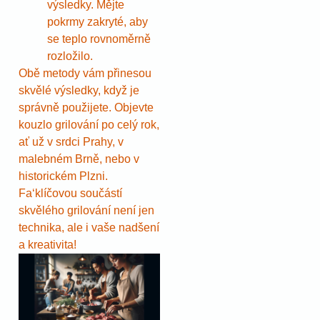
výsledky. Mějte
pokrmy zakryté, aby
se teplo rovnoměrně
rozložilo.
Obě metody vám přinesou
skvělé výsledky, když je
správně použijete. Objevte
kouzlo grilování po celý rok,
ať už v srdci Prahy, v
malebném Brně, nebo v
historickém Plzni.
Faʻklíčovou součástí
skvělého grilování není jen
technika, ale i vaše nadšení
a kreativita!