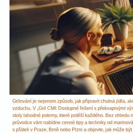
Grilování je nejenom způsob, jak připravit chutná jídla, al
vzduchu. V „Gril CMI: Dostupné řešení s překvapivými výsl
stoly lahodné pokrmy, které potěší každého. Bez ohledu 
průvodce vám nabídne cenné tipy a techniky od marinován
s přáteli v Praze, Brně nebo Plzni a objevte, jak může bý