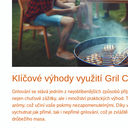
Klíčové výhody využití Gril 
Grilování se stává jedním z nejoblíbenějších způsobů přípr
nejen chuťové zážitky, ale i množství praktických výhod. 
arómy, což učiní vaše pokrmy nezapomenutelnými. Díky var
vychutnat jak přímé, tak i nepřímé grilování, což je zvlá
drůbežího masa.