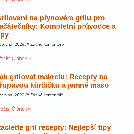
rilování na plynovém grilu pro
ačátečníky: Kompletní průvodce a
ipy
 června, 2026
Žádné komentáře
řečíst Článek »
ak grilovat makrelu: Recepty na
řupavou kůrčičku a jemné maso
 června, 2026
Žádné komentáře
řečíst Článek »
aclette gril recepty: Nejlepší tipy