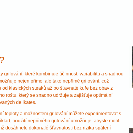
e?
 grilování, které kombinuje účinnost, variabilitu a snadnou
ožňuje nejen přímé, ale také nepřímé grilování, což
 od klasických steaků až po šťavnaté kuře bez obav z
ho roštu, který se snadno udržuje a zajišťuje optimální
ovaných delikates.
vení teploty a možnostem grilování můžete experimentovat s
klad, použití nepřímého grilování umožňuje, abyste mohli
ímž dosáhnete dokonalé šťavnatosti bez rizika spálení