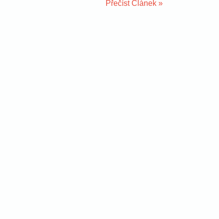
Přečíst Článek »