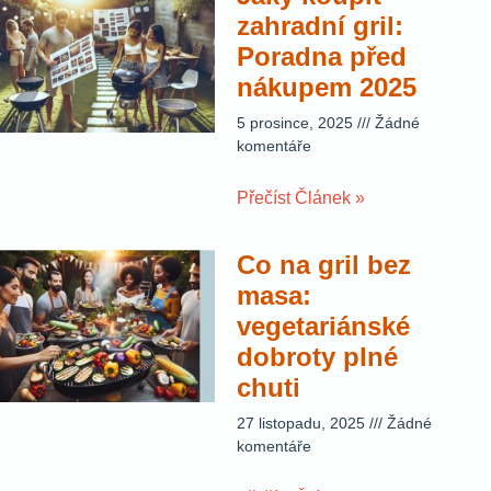
zahradní gril:
Poradna před
nákupem 2025
5 prosince, 2025
Žádné
komentáře
Přečíst Článek »
Co na gril bez
masa:
vegetariánské
dobroty plné
chuti
27 listopadu, 2025
Žádné
komentáře