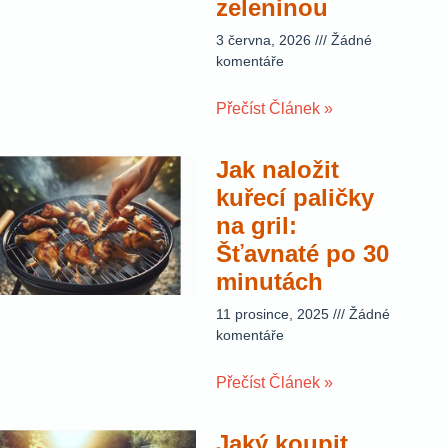
zeleninou
3 června, 2026
Žádné
komentáře
Přečíst Článek »
Jak naložit
kuřecí paličky
na gril:
Šťavnaté po 30
minutách
11 prosince, 2025
Žádné
komentáře
Přečíst Článek »
Jaký koupit