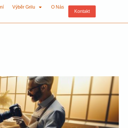
ní
Výběr Grilu
O Nás
Kontakt