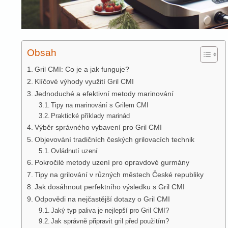
Obsah
Gril CMI: Co je a jak funguje?
Klíčové výhody využití Gril CMI
Jednoduché a efektivní metody marinování
Tipy na marinování s Grilem CMI
Praktické příklady marinád
Výběr správného vybavení pro Gril CMI
Objevování tradičních českých grilovacích technik
Ovládnutí uzení
Pokročilé metody uzení pro opravdové gurmány
Tipy na grilování v různých městech České republiky
Jak dosáhnout perfektního výsledku s Gril CMI
Odpovědi na nejčastější dotazy o Gril CMI
Jaký typ paliva je nejlepší pro Gril CMI?
Jak správně připravit gril před použitím?