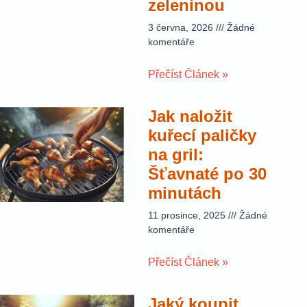
zeleninou
3 června, 2026
Žádné
komentáře
Přečíst Článek »
Jak naložit
kuřecí paličky
na gril:
Šťavnaté po 30
minutách
11 prosince, 2025
Žádné
komentáře
Přečíst Článek »
Jaký koupit