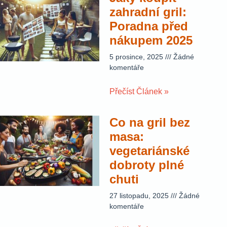
zahradní gril:
Poradna před
nákupem 2025
5 prosince, 2025
Žádné
komentáře
Přečíst Článek »
Co na gril bez
masa:
vegetariánské
dobroty plné
chuti
27 listopadu, 2025
Žádné
komentáře