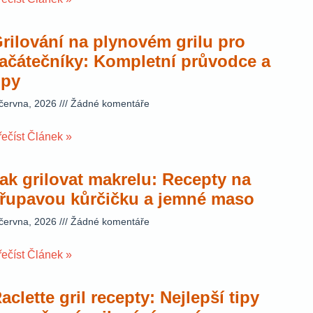
rilování na plynovém grilu pro
ačátečníky: Kompletní průvodce a
ipy
 června, 2026
Žádné komentáře
řečíst Článek »
ak grilovat makrelu: Recepty na
řupavou kůrčičku a jemné maso
 června, 2026
Žádné komentáře
řečíst Článek »
aclette gril recepty: Nejlepší tipy