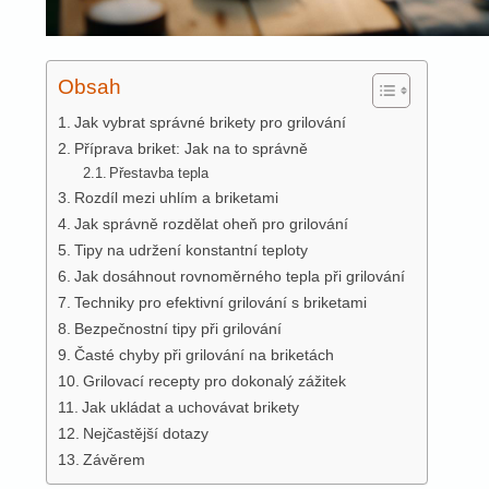
Obsah
Jak vybrat správné brikety pro grilování
Příprava briket: Jak na to správně
Přestavba tepla
Rozdíl mezi uhlím a briketami
Jak správně rozdělat oheň pro grilování
Tipy na udržení konstantní teploty
Jak dosáhnout rovnoměrného tepla při grilování
Techniky pro efektivní grilování s briketami
Bezpečnostní tipy při grilování
Časté chyby při grilování na briketách
Grilovací recepty pro dokonalý zážitek
Jak ukládat a uchovávat brikety
Nejčastější dotazy
Závěrem