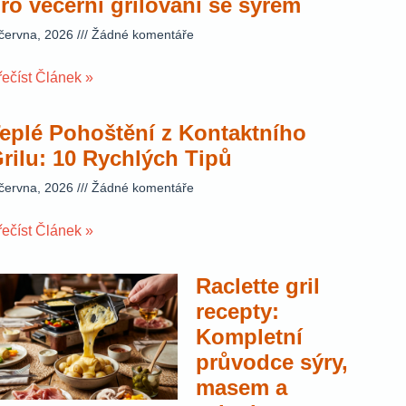
ro večerní grilování se sýrem
 června, 2026
Žádné komentáře
řečíst Článek »
eplé Pohoštění z Kontaktního
rilu: 10 Rychlých Tipů
 června, 2026
Žádné komentáře
řečíst Článek »
Raclette gril
recepty:
Kompletní
průvodce sýry,
masem a