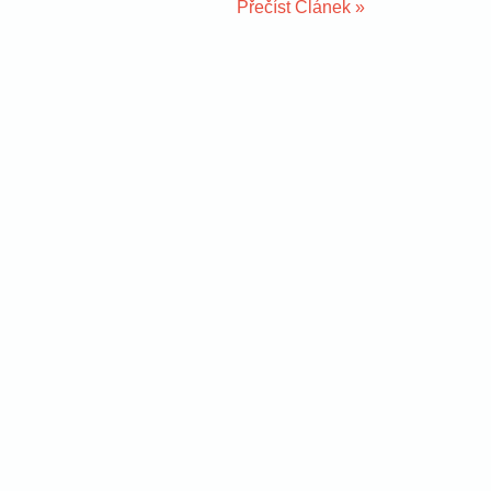
Přečíst Článek »