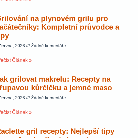
rilování na plynovém grilu pro
ačátečníky: Kompletní průvodce a
ipy
 června, 2026
Žádné komentáře
řečíst Článek »
ak grilovat makrelu: Recepty na
řupavou kůrčičku a jemné maso
 června, 2026
Žádné komentáře
řečíst Článek »
aclette gril recepty: Nejlepší tipy