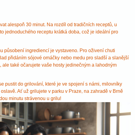
t alespoň 30 minut. Na rozdíl od tradičních receptů, u
oto jednoduchého receptu krátká doba, což je ideální pro
 působení ingrediencí je vystaveno. Pro oživení chuti
lad přidáním sójové omáčky nebo medu pro sladší a slanější
 ale také očarujete vaše hosty jedinečným a lahodným
pustit do grilování, které je ve spojení s námi, milovníky
 oslavě. Ať už grilujete v parku v Praze, na zahradě v Brně
dou minutu strávenou u grilu!