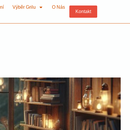
ní
Výběr Grilu
O Nás
Kontakt