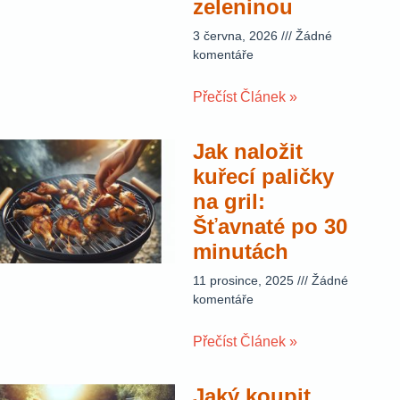
zeleninou
3 června, 2026
Žádné
komentáře
Přečíst Článek »
Jak naložit
kuřecí paličky
na gril:
Šťavnaté po 30
minutách
11 prosince, 2025
Žádné
komentáře
Přečíst Článek »
Jaký koupit