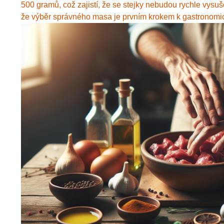
500 gramů, což zajistí, že se stejky nebudou rychle vysuš
že výběr správného masa je prvním krokem k gastronomick