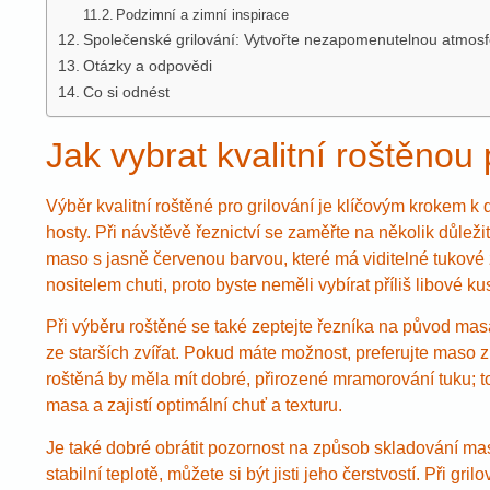
Podzimní a zimní inspirace
Společenské grilování: Vytvořte nezapomenutelnou atmosf
Otázky a odpovědi
Co si odnést
Jak vybrat kvalitní roštěnou 
Výběr kvalitní roštěné pro grilování je klíčovým krokem k
hosty. Při návštěvě řeznictví se zaměřte na několik důležit
maso s jasně červenou barvou, které má viditelné tukové žil
nositelem chuti, proto byste neměli vybírat příliš libové ku
Při výběru roštěné se také zeptejte řezníka na původ ma
ze starších zvířat. Pokud máte možnost, preferujte maso 
roštěná by měla mít dobré, přirozené mramorování tuku; t
masa a zajistí optimální chuť a texturu.
Je také dobré obrátit pozornost na způsob skladování m
stabilní teplotě, můžete si být jisti jeho čerstvostí. Při 