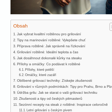
Obsah
Jak vybrat kvalitní roštěnou pro grilování
Tipy na marinování roštěné: Vylepšete chuť
Příprava roštěné: Jak správně na řízkování
Grilování roštěné: Ideální teplota a čas
Jak dosáhnout dokonalé kůrky na steaku
Přílohy a omáčky: Co podávat k roštěné
Přílohy, které potěší
Omáčky, které zazáří
Oblíbené grilovací techniky: Získejte zkušenosti
Grilování v různých podmínkách: Tipy pro Prahu, Brno a Pl
Údržba grilu: Jak se starat o vaši grilovací techniku
Zkušenosti a tipy od českých pitmasterů
Sezónní recepty na steak z roštěné: Inspirace celoročně
Letní grilování s českým pivem