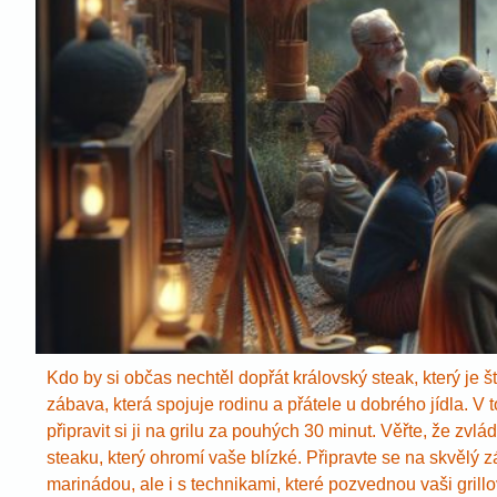
Kdo by si občas nechtěl dopřát královský steak, který je š
zábava, která spojuje rodinu a přátele u dobrého jídla. V 
připravit si ji na grilu za pouhých 30 minut. Věřte, že z
steaku, který ohromí vaše blízké. Připravte se na skvělý
marinádou, ale i s technikami, které pozvednou vaši grill