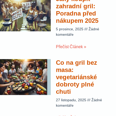
zahradní gril:
Poradna před
nákupem 2025
5 prosince, 2025
Žádné
komentáře
Přečíst Článek »
Co na gril bez
masa:
vegetariánské
dobroty plné
chuti
27 listopadu, 2025
Žádné
komentáře