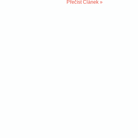
Přečíst Článek »