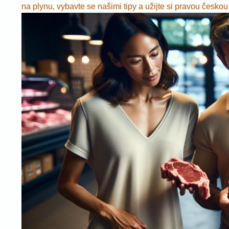
na plynu, vybavte se našimi tipy a užijte si pravou českou 