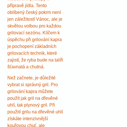
přípravě jídla. Tento
oblíbený český pokrm není
jen záležitostí Vánoc, ale je
skvělou volbou pro každou
grilovací sezónu. Klíčem k
úspěchu při grilování kapra
je pochopení základních
grilovacích technik, které
zajistí, že ryba bude na talíři
šťavnatá a chutná.
Než začnete, je důležité
vybrat si správný gril. Pro
grilování kapra můžete
použít jak gril na dřevěné
uhlí, tak plynový gril. Při
použití grilu na dřevěné uhlí
získáte intenzivnější
kouřovou chuť, ale