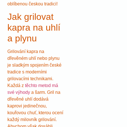
oblíbenou českou tradici!
Jak grilovat
kapra na uhlí
a plynu
Grilování kapra na
dřevěném uhlí nebo plynu
je sladkým spojením české
tradice s moderními
grilovacími technikami.
Každá z
těchto metod má
své výhody
a šarm. Gril na
dřevěné uhlí dodává
kaprovi jedinečnou,
kouřovou chuť, kterou ocení
každý milovník grilování.
Abychom však dosáhli