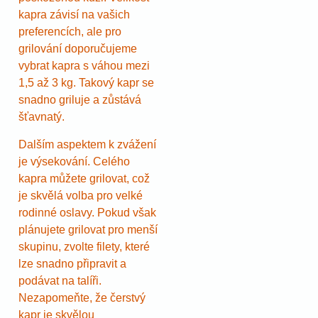
kapra závisí na vašich
preferencích, ale pro
grilování doporučujeme
vybrat kapra s váhou mezi
1,5 až 3 kg. Takový kapr se
snadno griluje a zůstává
šťavnatý.
Dalším aspektem k zvážení
je výsekování. Celého
kapra můžete grilovat, což
je skvělá volba pro velké
rodinné oslavy. Pokud však
plánujete grilovat pro menší
skupinu, zvolte filety, které
lze snadno připravit a
podávat na talíři.
Nezapomeňte, že čerstvý
kapr je skvělou