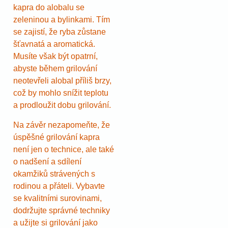
kapra do alobalu se
zeleninou a bylinkami. Tím
se zajistí, že ryba zůstane
šťavnatá a aromatická.
Musíte však být opatrní,
abyste během grilování
neotevřeli alobal příliš brzy,
což by mohlo snížit teplotu
a prodloužit dobu grilování.
Na závěr nezapomeňte, že
úspěšné grilování kapra
není jen o technice, ale také
o nadšení a sdílení
okamžiků strávených s
rodinou a přáteli. Vybavte
se kvalitními surovinami,
dodržujte správné techniky
a užijte si grilování jako