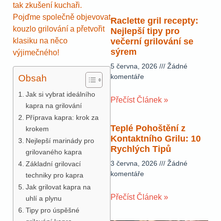
tak zkušení kuchaři.
Pojďme společně objevovat
Raclette gril recepty:
kouzlo grilování a přetvořit
Nejlepší tipy pro
klasiku na něco
večerní grilování se
sýrem
výjimečného!
5 června, 2026
Žádné
komentáře
Obsah
Jak si vybrat ideálního
Přečíst Článek »
kapra na grilování
Příprava kapra: krok za
Teplé Pohoštění z
krokem
Kontaktního Grilu: 10
Nejlepší marinády pro
Rychlých Tipů
grilovaného kapra
3 června, 2026
Žádné
Základní grilovací
komentáře
techniky pro kapra
Jak grilovat kapra na
Přečíst Článek »
uhlí a plynu
Tipy pro úspěšné