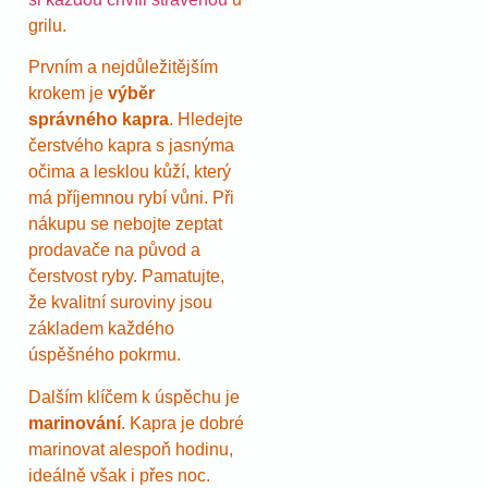
grilu.
Prvním a nejdůležitějším
krokem je
výběr
správného kapra
. Hledejte
čerstvého kapra s jasnýma
očima a lesklou kůží, který
má příjemnou rybí vůni. Při
nákupu se nebojte zeptat
prodavače na původ a
čerstvost ryby. Pamatujte,
že kvalitní suroviny jsou
základem každého
úspěšného pokrmu.
Dalším klíčem k úspěchu je
marinování
. Kapra je dobré
marinovat alespoň hodinu,
ideálně však i přes noc.