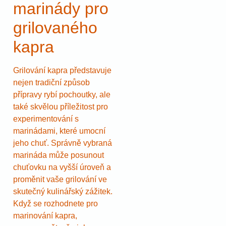
marinády pro
grilovaného
kapra
Grilování kapra představuje
nejen tradiční způsob
přípravy rybí pochoutky, ale
také skvělou příležitost pro
experimentování s
marinádami, které umocní
jeho chuť. Správně vybraná
marináda může posunout
chuťovku na vyšší úroveň a
proměnit vaše grilování ve
skutečný kulinářský zážitek.
Když se rozhodnete pro
marinování kapra,