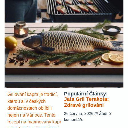
Populární Články:
Grilování kapra je tradicí,
Jata Gril Terakota:
kterou si v českých
Zdravé grilování
domácnostech oblíbili
26 června, 2026
Žádné
nejen na Vánoce. Tento
komentáře
recept na marinovaný kapr