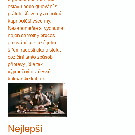
oslavu nebo grilování s
přáteli, šťavnatý a chutný
kapr potěší všechny.
Nezapomeňte si vychutnat
nejen samotný proces
grilování, ale také jeho
šíření radosti okolo stolu,
což činí tento způsob
přípravy jídla tak
výjimečným v české
kulinářské kultuře!
Nejlepší