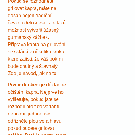
Pokud se rozhodnete
grilovat kapra, máte na
dosah nejen tradiční
českou delikatesu, ale také
možnost vytvořit úžasný
gurmánský zážitek.
Příprava kapra na grilování
se skládá z několika kroku,
které zajistí, že váš pokrm
bude chutný a šťavnatý.
Zde je návod, jak na to.
Prvním krokem je důkladné
očištění kapra. Nejprve ho
vyfiletujte, pokud jste se
rozhodli pro tuto variantu,
nebo mu jednoduše
odřízněte ploutve a hlavu,
pokud budete grilovat