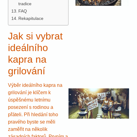
tradice
FAQ
Rekapitulace
Jak si vybrat
ideálního
kapra na
grilování
Výběr ideálního kapra na
grilování je klíčem k
úspěšnému letnímu
posezení s rodinou a
přáteli. Při hledání toho
pravého byste se měli
zaměřit na několik
zásadních faktorů. Prvním a