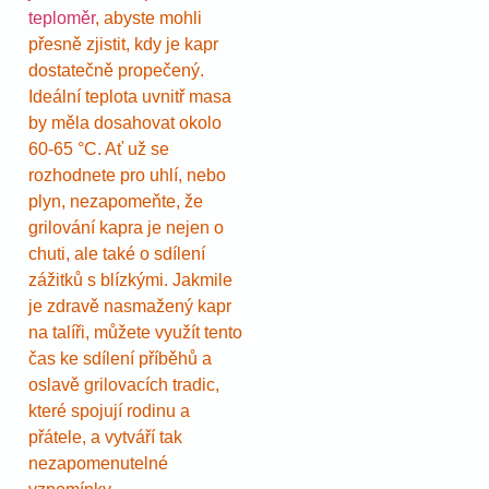
teploměr
, abyste mohli
přesně zjistit, kdy je kapr
dostatečně propečený.
Ideální teplota uvnitř masa
by měla dosahovat okolo
60-65 °C. Ať už se
rozhodnete pro uhlí, nebo
plyn, nezapomeňte, že
grilování kapra je nejen o
chuti, ale také o sdílení
zážitků s blízkými. Jakmile
je zdravě nasmažený kapr
na talíři, můžete využít tento
čas ke sdílení příběhů a
oslavě grilovacích tradic,
které spojují rodinu a
přátele, a vytváří tak
nezapomenutelné