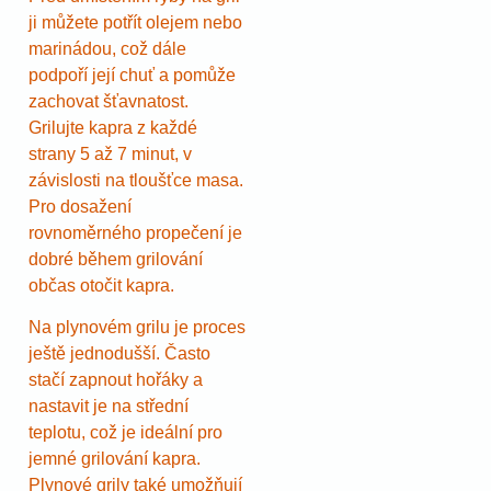
ji můžete potřít olejem nebo
marinádou, což dále
podpoří její chuť a pomůže
zachovat šťavnatost.
Grilujte kapra z každé
strany 5 až 7 minut, v
závislosti na tloušťce masa.
Pro dosažení
rovnoměrného propečení je
dobré během grilování
občas otočit kapra.
Na plynovém grilu je proces
ještě jednodušší. Často
stačí zapnout hořáky a
nastavit je na střední
teplotu, což je ideální pro
jemné grilování kapra.
Plynové grily také umožňují