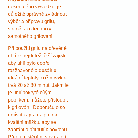
dokonalého výsledku, je
důležité správně zvládnout
výběr a přípravu grilu,
stejně jako techniky
samotného grilování.
Při použití grilu na dřevěné
uhlí je nejdůležitější zajistit,
aby uhlí bylo dobře
rozžhavené a dosáhlo
ideální teploty, což obvykle
trvá 20 až 30 minut. Jakmile
je uhlí pokryté bílým
popílkem, můžete přistoupit
k grilování. Doporučuje se
umístit kapra na gril na
kvalitní mřížku, aby se
zabránilo přilnutí k povrchu.
Před umístěním ryby na gril