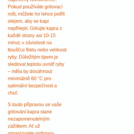
Pokud používáte grilovací
rošt, můžete ho lehce potřít
olejem, aby se kapr
nepřilepil. Grilujte kapra z
každé strany asi 10-15
minut, v závislosti na
tloušťce filetu nebo velikosti
ryby. Důležitým tipem je
sledovat teplotu uvnitř ryby
– měla by dosáhnout
minimálně 60 °C pro
optimální bezpečnost a
chuť.
S touto přípravou se vaše
grilování kapra stane
nezapomenutelným
zážitkem. Ať už
organizujete rodinnou