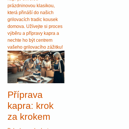
prázdninovou klasikou,
která přináší do našich
grilovacích tradic kousek
domova. Užívejte si proces
výběru a přípravy kapra a
nechte ho být centrem
vašeho grilovacího zážitku!
Příprava
kapra: krok
za krokem