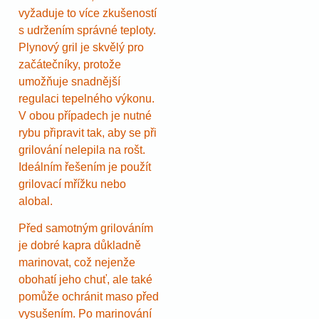
vyžaduje to více zkušeností
s udržením správné teploty.
Plynový gril je skvělý pro
začátečníky, protože
umožňuje snadnější
regulaci tepelného výkonu.
V obou případech je nutné
rybu připravit tak, aby se při
grilování nelepila na rošt.
Ideálním řešením je použít
grilovací mřížku nebo
alobal.
Před samotným grilováním
je dobré kapra důkladně
marinovat, což nejenže
obohatí jeho chuť, ale také
pomůže ochránit maso před
vysušením. Po marinování