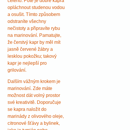
celého. Poté je dobré kapra
opláchnout studenou vodou
a osušit. Tímto způsobem
odstraníte všechny
nečistoty a připravíte rybu
na marinování. Pamatujte,
že čerstvý kapr by měl mít
jasně červené žábry a
lesklou pokožku; takový
kapr je nejlepší pro
grilování.
Dalším vážným krokem je
marinování. Zde máte
možnost dát volný prostor
své kreativitě. Doporučuje
se kapra naložit do
marinády z olivového oleje,
citronové šťávy a bylinek,