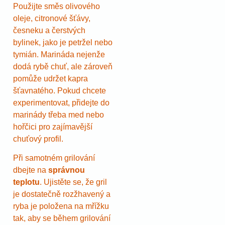
Použijte směs olivového
oleje, citronové šťávy,
česneku a čerstvých
bylinek, jako je petržel nebo
tymián. Marináda nejenže
dodá rybě chuť, ale zároveň
pomůže udržet kapra
šťavnatého. Pokud chcete
experimentovat, přidejte do
marinády třeba med nebo
hořčici pro zajímavější
chuťový profil.
Při samotném grilování
dbejte na
správnou
teplotu
. Ujistěte se, že gril
je dostatečně rozžhavený a
ryba je položena na mřížku
tak, aby se během grilování