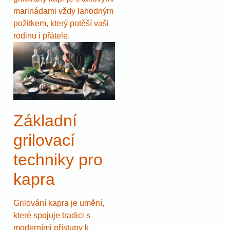
marinádami vždy lahodným
požitkem, který potěší vaši
rodinu i přátele.
Základní
grilovací
techniky pro
kapra
Grilování kapra je umění,
které spojuje tradici s
moderními přístupy k