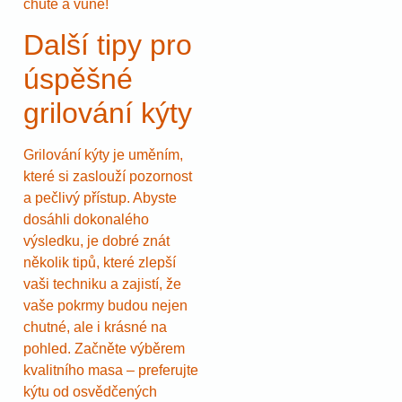
chutě a vůně!
Další tipy pro
úspěšné
grilování kýty
Grilování kýty je uměním,
které si zaslouží pozornost
a pečlivý přístup. Abyste
dosáhli dokonalého
výsledku, je dobré znát
několik tipů, které zlepší
vaši techniku a zajistí, že
vaše pokrmy budou nejen
chutné, ale i krásné na
pohled. Začněte výběrem
kvalitního masa – preferujte
kýtu od osvědčených