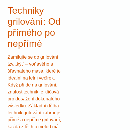
Techniky
grilování: Od
přímého po
nepřímé
Zamilujte se do grilování
tzv. „kýt“ – voňavého a
šťavnatého masa, které je
ideální na letní večírek.
Když přijde na grilování,
znalost technik je klíčová
pro dosažení dokonalého
výsledku. Základní dělba
technik grilování zahrnuje
přímé a nepřímé grilování,
každá z těchto metod má