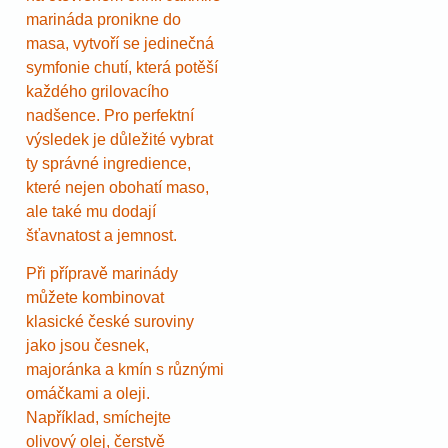
marináda pronikne do
masa, vytvoří se jedinečná
symfonie chutí, která potěší
každého grilovacího
nadšence. Pro perfektní
výsledek je důležité vybrat
ty správné ingredience,
které nejen obohatí maso,
ale také mu dodají
šťavnatost a jemnost.
Při přípravě marinády
můžete kombinovat
klasické české suroviny
jako jsou česnek,
majoránka a kmín s různými
omáčkami a oleji.
Například, smíchejte
olivový olej, čerstvě