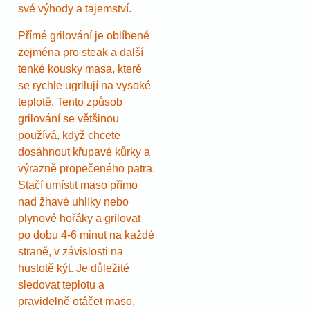
své výhody a tajemství.
Přímé grilování je oblíbené
zejména pro steak a další
tenké kousky masa, které
se rychle ugrilují na vysoké
teplotě. Tento způsob
grilování se většinou
používá, když chcete
dosáhnout křupavé kůrky a
výrazně propečeného patra.
Stačí umístit maso přímo
nad žhavé uhlíky nebo
plynové hořáky a grilovat
po dobu 4-6 minut na každé
straně, v závislosti na
hustotě kýt. Je důležité
sledovat teplotu a
pravidelně otáčet maso,