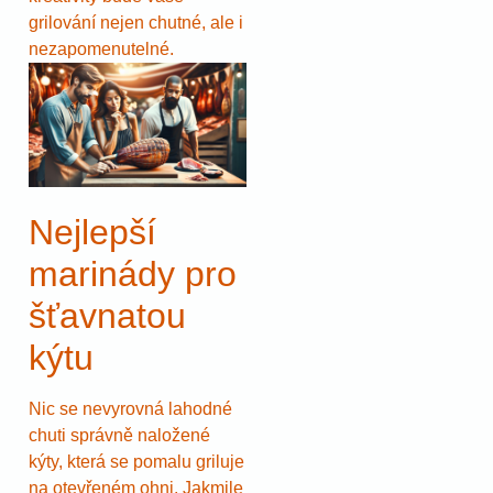
grilování nejen chutné, ale i
nezapomenutelné.
Nejlepší
marinády pro
šťavnatou
kýtu
Nic se nevyrovná lahodné
chuti správně naložené
kýty, která se pomalu griluje
na otevřeném ohni. Jakmile