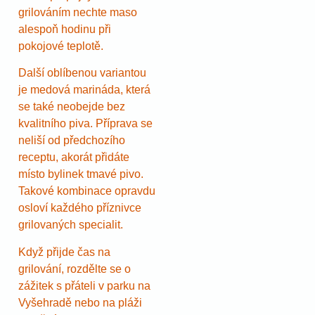
grilováním nechte maso
alespoň hodinu při
pokojové teplotě.
Další oblíbenou variantou
je medová marináda, která
se také neobejde bez
kvalitního piva. Příprava se
neliší od předchozího
receptu, akorát přidáte
místo bylinek tmavé pivo.
Takové kombinace opravdu
osloví každého příznivce
grilovaných specialit.
Když přijde čas na
grilování, rozdělte se o
zážitek s přáteli v parku na
Vyšehradě nebo na pláži