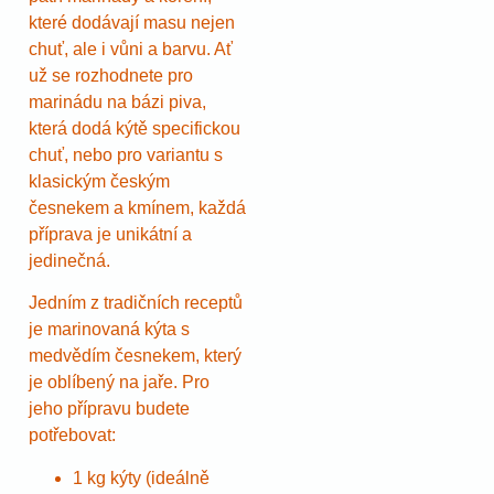
které dodávají masu nejen
chuť, ale i vůni a barvu. Ať
už se rozhodnete pro
marinádu na bázi piva,
která dodá kýtě specifickou
chuť, nebo pro variantu s
klasickým českým
česnekem a kmínem, každá
příprava je unikátní a
jedinečná.
Jedním z tradičních receptů
je marinovaná kýta s
medvědím česnekem, který
je oblíbený na jaře. Pro
jeho přípravu budete
potřebovat:
1 kg kýty (ideálně