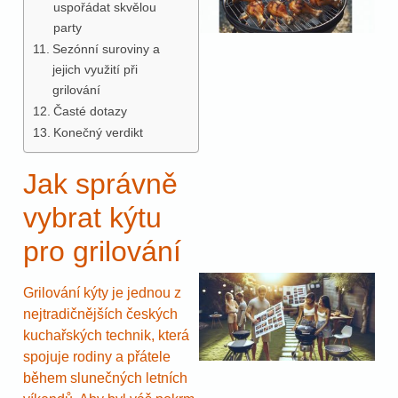
uspořádat skvělou
party
Sezónní suroviny a
jejich využití při
grilování
Časté dotazy
Konečný verdikt
Jak správně
vybrat kýtu
pro grilování
Grilování kýty je jednou z
nejtradičnějších českých
kuchařských technik, která
spojuje rodiny a přátele
během slunečných letních