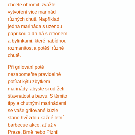
chcete ohromit, zvažte
vytvoření více marinád
různých chutí. Například,
jedna marináda s uzenou
paprikou a druhá s citronem
a bylinkami, které nabídnou
rozmanitost a potěší různé
chutě.
Při grilování poté
nezapomeňte pravidelně
potírat kýtu zbytkem
marinády, abyste si udrželi
šťavnatost a barvu. S těmito
tipy a chutnými marinádami
se vaše grilované kůzle
stane hvězdou každé letní
barbecue akce, ať už v
Praze, Brně nebo Plzni!