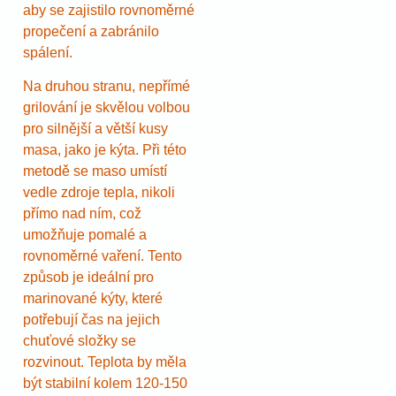
aby se zajistilo rovnoměrné
propečení a zabránilo
spálení.
Na druhou stranu, nepřímé
grilování je skvělou volbou
pro silnější a větší kusy
masa, jako je kýta. Při této
metodě se maso umístí
vedle zdroje tepla, nikoli
přímo nad ním, což
umožňuje pomalé a
rovnoměrné vaření. Tento
způsob je ideální pro
marinované kýty, které
potřebují čas na jejich
chuťové složky se
rozvinout. Teplota by měla
být stabilní kolem 120-150