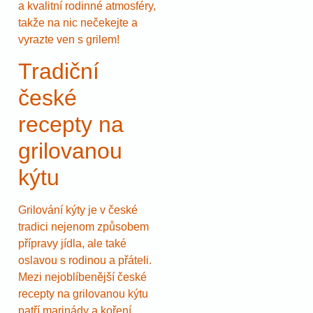
a kvalitní rodinné atmosféry,
takže na nic nečekejte a
vyrazte ven s grilem!
Tradiční
české
recepty na
grilovanou
kýtu
Grilování kýty je v české
tradici nejenom způsobem
přípravy jídla, ale také
oslavou s rodinou a přáteli.
Mezi nejoblíbenější české
recepty na grilovanou kýtu
patří marinády a koření,