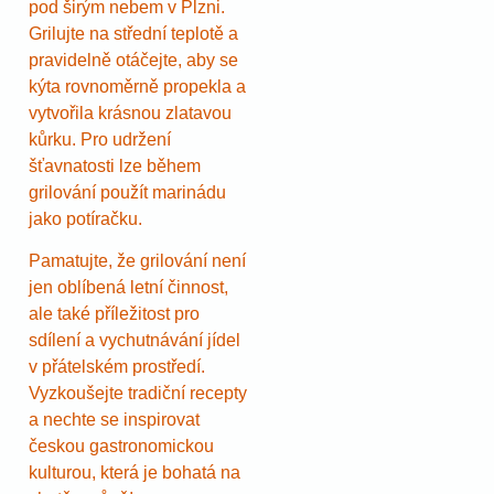
pod širým nebem v Plzni.
Grilujte na střední teplotě a
pravidelně otáčejte, aby se
kýta rovnoměrně propekla a
vytvořila krásnou zlatavou
kůrku. Pro udržení
šťavnatosti lze během
grilování použít marinádu
jako potíračku.
Pamatujte, že grilování není
jen oblíbená letní činnost,
ale také příležitost pro
sdílení a vychutnávání jídel
v přátelském prostředí.
Vyzkoušejte tradiční recepty
a nechte se inspirovat
českou gastronomickou
kulturou, která je bohatá na