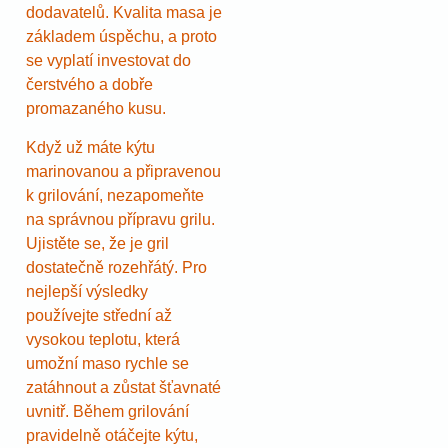
dodavatelů. Kvalita masa je
základem úspěchu, a proto
se vyplatí investovat do
čerstvého a dobře
promazaného kusu.
Když už máte kýtu
marinovanou a připravenou
k grilování, nezapomeňte
na správnou přípravu grilu.
Ujistěte se, že je gril
dostatečně rozehřátý. Pro
nejlepší výsledky
používejte střední až
vysokou teplotu, která
umožní maso rychle se
zatáhnout a zůstat šťavnaté
uvnitř. Během grilování
pravidelně otáčejte kýtu,