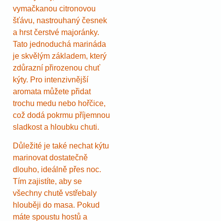
vymačkanou citronovou
šťávu, nastrouhaný česnek
a hrst čerstvé majoránky.
Tato jednoduchá marináda
je skvělým základem, který
zdůrazní přirozenou chuť
kýty. Pro intenzivnější
aromata můžete přidat
trochu medu nebo hořčice,
což dodá pokrmu příjemnou
sladkost a hloubku chuti.
Důležité je také nechat kýtu
marinovat dostatečně
dlouho, ideálně přes noc.
Tím zajistíte, aby se
všechny chutě vstřebaly
hlouběji do masa. Pokud
máte spoustu hostů a