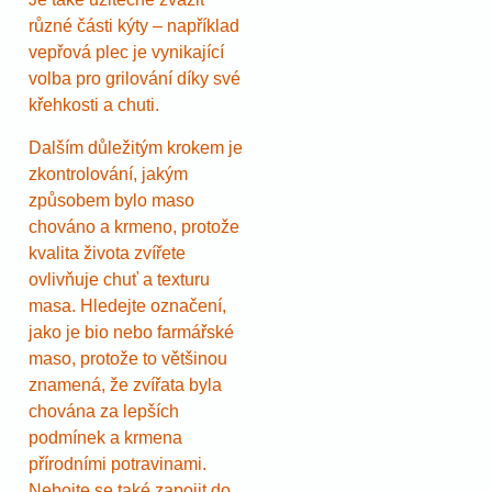
různé části kýty – například
vepřová plec je vynikající
volba pro grilování díky své
křehkosti a chuti.
Dalším důležitým krokem je
zkontrolování, jakým
způsobem bylo maso
chováno a krmeno, protože
kvalita života zvířete
ovlivňuje chuť a texturu
masa. Hledejte označení,
jako je bio nebo farmářské
maso, protože to většinou
znamená, že zvířata byla
chována za lepších
podmínek a krmena
přírodními potravinami.
Nebojte se také zapojit do