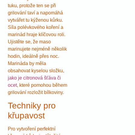
tuku, protože ten se při
grilování taví a napomáhá
vytvářet tu kýženou kůrku.
Síla polévkového koření a
marinád hraje klíčovou roli.
Ujistěte se, že maso
marinujete nejméně několik
hodin, ideálně přes noc.
Marináda by měla
obsahovat kyselou složku,
jako je citronová šťáva či
ocet
, které pomohou během
grilování rozložit bílkoviny.
Techniky pro
křupavost
Pro vytvoření perfektní