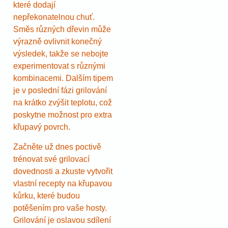
které dodají
nepřekonatelnou chuť.
Směs různých dřevin může
výrazně ovlivnit konečný
výsledek, takže se nebojte
experimentovat s různými
kombinacemi. Dalším tipem
je v poslední fázi grilování
na krátko zvýšit teplotu, což
poskytne možnost pro extra
křupavý povrch.
Začněte už dnes poctivě
trénovat své grilovací
dovednosti a zkuste vytvořit
vlastní recepty na křupavou
kůrku, které budou
potěšením pro vaše hosty.
Grilování je oslavou sdílení