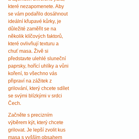
které nezapomenete. Aby
se vám podařilo dosáhnout
ideální křupavé kůrky, je
důležité zaměřit se na
několik klíčových faktorů,
které ovlivňují texturu a
chuť masa. Živě si
představte ulehlé sluneční
paprsky, hořící uhlíky a vůni
koření, to všechno vás
připraví na zážitek z
grilování, který chcete sdílet
se svými blízkými v srdci
Čech.
Začněte s precizním
výběrem kýt, který chcete
grilovat. Je lepší zvolit kus
masa s vyšším obsahem