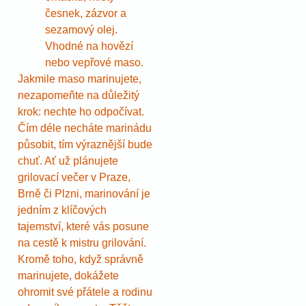
česnek, zázvor a
sezamový olej.
Vhodné na hovězí
nebo vepřové maso.
Jakmile maso marinujete,
nezapomeňte na důležitý
krok: nechte ho odpočívat.
Čím déle necháte marinádu
působit, tím výraznější bude
chuť. Ať už plánujete
grilovací večer v Praze,
Brně či Plzni, marinování je
jedním z klíčových
tajemství, které vás posune
na cestě k mistru grilování.
Kromě toho, když správně
marinujete, dokážete
ohromit své přátele a rodinu