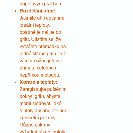
popelovým prachem.
Rozdělání ohně:
Jakmile uhlí dosáhne
ideální teploty,
opatrně je nalijte do
grilu. Ujistěte se, že
vytváříte hromadku na
jedné straně grilu, což
vám umožní grilovat
přímou metodou i
nepřímou metodou.
Kontrola teploty:
Zaregistrujte puštěním
pokrytí grilu, abyste
mohli sledovat, jaké
teploty dosahujete pro
konkrétní pokrmy.
Různé pokrmy
vyžadují různé teploty