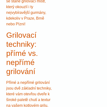
se stane grilovací mistr,
který okouzlí i ty
nejvybíravější gurmány,
kdekoliv v Praze, Brně
nebo Plzni!
Grilovací
techniky:
přímé vs.
nepřímé
grilování
Přímé a nepřímé grilování
jsou dvě základní techniky,
které vám otevřou dveře k
široké paletě chutí a textur
na vašem kotlovém grilu.