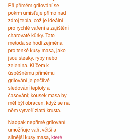
Při přímém grilování se
pokrm umisťuje přímo nad
zdroj tepla, což je ideální
pro rychlé vaření a zajištění
charovaté kůrky. Tato
metoda se hodí zejména
pro tenké kusy masa, jako
jsou steaky, ryby nebo
zelenina. Klíčem k
úspěšnému přímému
grilování je pečlivé
sledování teploty a
časování; kousek masa by
měl být obracen, když se na
něm vytvoří zlatá krusta.
Naopak nepřímé grilování
umožňuje vařit větší a
silnější kusy masa,
které