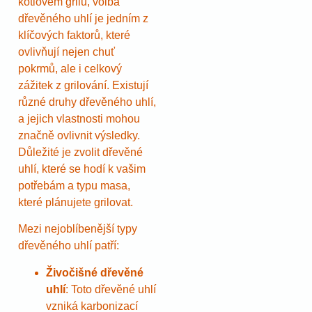
kotlovém grilu, volba
dřevěného uhlí je jedním z
klíčových faktorů, které
ovlivňují nejen chuť
pokrmů, ale i celkový
zážitek z grilování. Existují
různé druhy dřevěného uhlí,
a jejich vlastnosti mohou
značně ovlivnit výsledky.
Důležité je zvolit dřevěné
uhlí, které se hodí k vašim
potřebám a typu masa,
které plánujete grilovat.
Mezi nejoblíbenější typy
dřevěného uhlí patří:
Živočišné dřevěné
uhlí
: Toto dřevěné uhlí
vzniká karbonizací