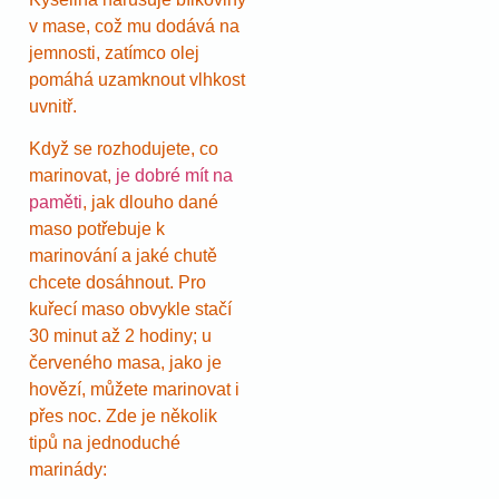
v mase, což mu dodává na
jemnosti, zatímco olej
pomáhá uzamknout vlhkost
uvnitř.
Když se rozhodujete, co
marinovat,
je dobré mít na
paměti
, jak dlouho dané
maso potřebuje k
marinování a jaké chutě
chcete dosáhnout. Pro
kuřecí maso obvykle stačí
30 minut až 2 hodiny; u
červeného masa, jako je
hovězí, můžete marinovat i
přes noc. Zde je několik
tipů na jednoduché
marinády: