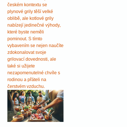
českém kontextu se
plynové grily těší velké
oblibě, ale kotlové grily
nabízejí jedinečné výhody,
které byste neměli
pominout. S tímto
vybavením se nejen naučíte
zdokonalovat svoje
grilovací dovednosti, ale
také si užijete
nezapomenutelné chvíle s
rodinou a přáteli na
čerstvém vzduchu.