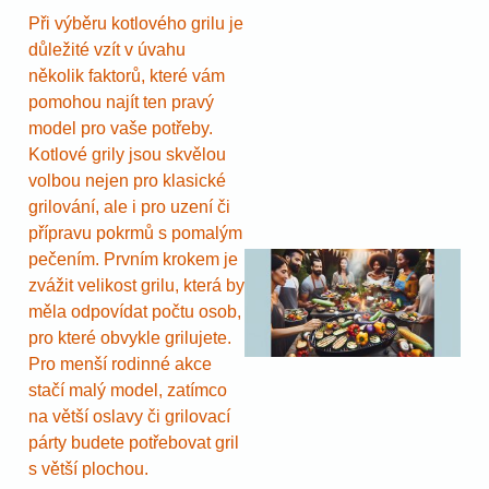
Při výběru kotlového grilu je
důležité vzít v úvahu
několik faktorů, které vám
pomohou najít ten pravý
model pro vaše potřeby.
Kotlové grily jsou skvělou
volbou nejen pro klasické
grilování, ale i pro uzení či
přípravu pokrmů s pomalým
pečením. Prvním krokem je
zvážit velikost grilu, která by
měla odpovídat počtu osob,
pro které obvykle grilujete.
Pro menší rodinné akce
stačí malý model, zatímco
na větší oslavy či grilovací
párty budete potřebovat gril
s větší plochou.