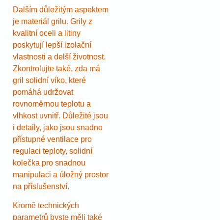
Dalším důležitým aspektem
je materiál grilu. Grily z
kvalitní oceli a litiny
poskytují lepší izolační
vlastnosti a delší životnost.
Zkontrolujte také, zda má
gril solidní víko, které
pomáhá udržovat
rovnoměrnou teplotu a
vlhkost uvnitř. Důležité jsou
i detaily, jako jsou snadno
přístupné ventilace pro
regulaci teploty, solidní
kolečka pro snadnou
manipulaci a úložný prostor
na příslušenství.
Kromě technických
parametrů byste měli také