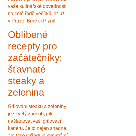
vaše kulinářské dovednosti
na celé řadě večírků, ať už
v Praze, Brně či Plzni!
Oblíbené
recepty pro
začátečníky:
šťavnaté
steaky a
zelenina
Grilování steaků a zeleniny
je skvělý způsob, jak
naštartovat vaši grilovací
kariéru. Je to nejen snadné,
ale také vyžaduje minimální