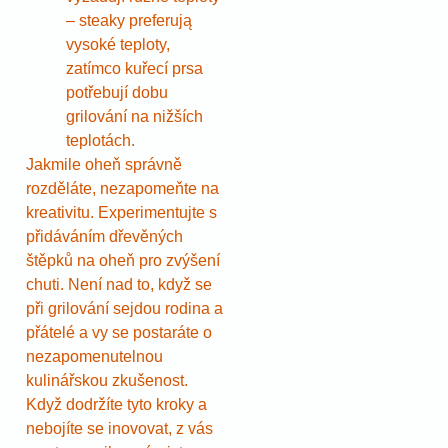
– steaky preferują
vysoké teploty,
zatímco kuřecí prsa
potřebují dobu
grilování na nižších
teplotách.
Jakmile oheň správně
rozděláte, nezapomeňte na
kreativitu. Experimentujte s
přidáváním dřevěných
štěpků na oheň pro zvýšení
chuti. Není nad to, když se
při grilování sejdou rodina a
přátelé a vy se postaráte o
nezapomenutelnou
kulinářskou zkušenost.
Když dodržíte tyto kroky a
nebojíte se inovovat, z vás