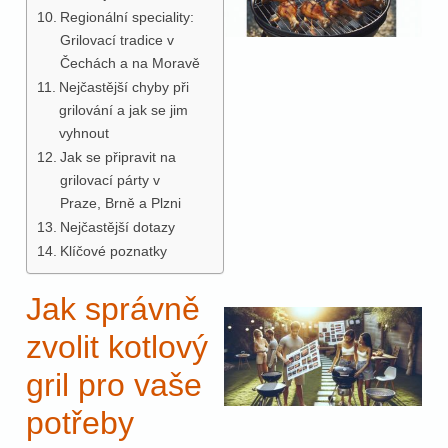
Regionální speciality:
Grilovací tradice v
Čechách a na Moravě
Nejčastější chyby při
grilování a jak se jim
vyhnout
Jak se připravit na
grilovací párty v
Praze, Brně a Plzni
Nejčastější dotazy
Klíčové poznatky
Jak správně
zvolit kotlový
gril pro vaše
potřeby