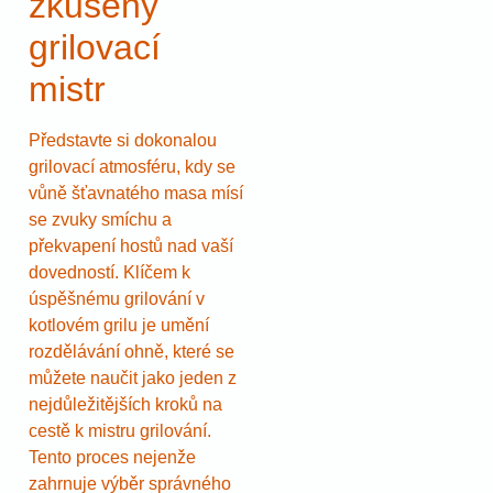
zkušený
grilovací
mistr
Představte si dokonalou
grilovací atmosféru, kdy se
vůně šťavnatého masa mísí
se zvuky smíchu a
překvapení hostů nad vaší
dovedností. Klíčem k
úspěšnému grilování v
kotlovém grilu je umění
rozdělávání ohně, které se
můžete naučit jako jeden z
nejdůležitějších kroků na
cestě k mistru grilování.
Tento proces nejenže
zahrnuje výběr správného