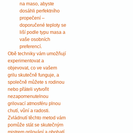
na maso, abyste
dosáhli perfektního
propečení –
doporučené teploty se
liší podle typu masa a
vaše osobních
preferencí.
Obě techniky vám umožňují
experimentovat a
objevovat, co ve vašem
grilu skutečně funguje, a
společně můžete s rodinou
nebo přáteli vytvořit
nezapomenutelnou
grilovací atmosféru plnou
chutí, vůní a radosti.
Zvládnutí těchto metod vám
pomůže stát se skutečným
mistrem grilování a obohatí