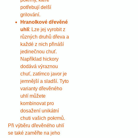
potřebují delší
grilování.
Hranolkové dřevěné
uhlí
: Lze jej vyrobit z
různých druhů dřeva a
každé z nich přináší
jedinečnou chuť.
Například hickory
dodává výraznou
chuť, zatímco javor je
jemnější a sladší. Tyto
varianty dřevěného
uhlí můžete
kombinovat pro
dosažení unikátní
chuti vašich pokrmů.
Při výběru dřevěného uhlí
se také zaměřte na jeho