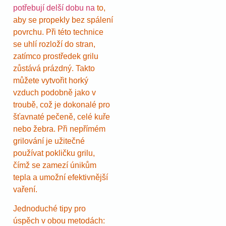
potřebují delší dobu na
to,
aby se propekly bez spálení
povrchu. Při této technice
se uhlí rozloží do stran,
zatímco prostředek grilu
zůstává prázdný. Takto
můžete vytvořit horký
vzduch podobně jako v
troubě, což je dokonalé pro
šťavnaté pečeně, celé kuře
nebo žebra. Při nepřímém
grilování je užitečné
používat pokličku grilu,
čímž se zamezí únikům
tepla a umožní efektivnější
vaření.
Jednoduché tipy pro
úspěch v obou metodách: