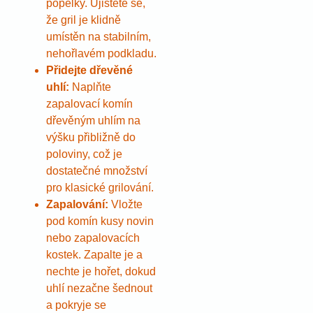
popelky. Ujistěte se,
že gril je klidně
umístěn na stabilním,
nehořlavém podkladu.
Přidejte dřevěné
uhlí:
Naplňte
zapalovací komín
dřevěným uhlím na
výšku přibližně do
poloviny, což je
dostatečné množství
pro klasické grilování.
Zapalování:
Vložte
pod komín kusy novin
nebo zapalovacích
kostek. Zapalte je a
nechte je hořet, dokud
uhlí nezačne šednout
a pokryje se