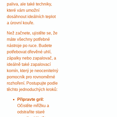
paliva, ale také techniky,
které vám umožní
dosáhnout ideálních teplot
a úrovní kouře.
Než začnete, ujistěte se, že
máte všechny potřebné
nástroje po ruce. Budete
potřebovat dřevěné uhlí,
zápalky nebo zapalovač, a
ideálně také zapalovací
komín, který je neocenitelný
pomocník pro rovnoměrné
rozhoření. Postupujte podle
těchto jednoduchých kroků:
Připravte gril:
Očistěte mřížku a
odstraňte staré