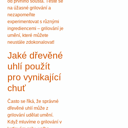
od prvního sousta. Těšte se
na úžasné grilování a
nezapomeňte
experimentovat s různými
ingrediencemi – grilování je
umění, které můžete
neustále zdokonalovat!
Jaké dřevěné
uhlí použít
pro vynikající
chuť
Často se říká, že správné
dřevěné uhlí může z
grilování udělat umění.
Když mluvíme o grilování v