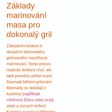
Základy
marinování
masa pro
dokonalý gril
Základním krokem k
dosažení dokonalého
grilovaného masíčka je
marinování. Tento proces
nejenže dodává chuť, ale
také pomáhá udržet maso
šťavnaté během grilování.
Marinády se skládají z
kyseliny (
například
citrónová šťáva nebo ocet
),
oleje a různých koření.
Kyselina narušuje bílkoviny