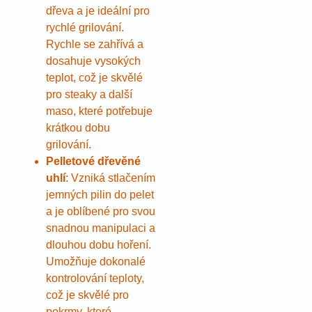
dřeva a je ideální pro
rychlé grilování.
Rychle se zahřívá a
dosahuje vysokých
teplot, což je skvělé
pro steaky a další
maso, které potřebuje
krátkou dobu
grilování.
Pelletové dřevěné
uhlí
: Vzniká stlačením
jemných pilin do pelet
a je oblíbené pro svou
snadnou manipulaci a
dlouhou dobu hoření.
Umožňuje dokonalé
kontrolování teploty,
což je skvělé pro
pokrmy, které