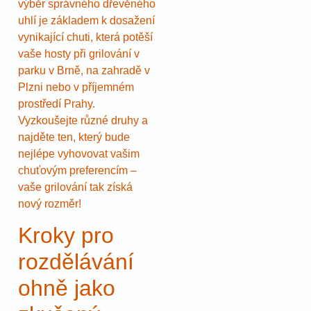
výběr správného dřevěného
uhlí je základem k dosažení
vynikající chuti, která potěší
vaše hosty při grilování v
parku v Brně, na zahradě v
Plzni nebo v příjemném
prostředí Prahy.
Vyzkoušejte různé druhy a
najděte ten, který bude
nejlépe vyhovovat vašim
chuťovým preferencím –
vaše grilování tak získá
nový rozměr!
Kroky pro
rozdělávání
ohně jako