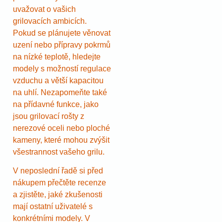
uvažovat o vašich
grilovacích ambicích.
Pokud se plánujete věnovat
uzení nebo přípravy pokrmů
na nízké teplotě, hledejte
modely s možností regulace
vzduchu a větší kapacitou
na uhlí. Nezapomeňte také
na přídavné funkce, jako
jsou grilovací rošty z
nerezové oceli nebo ploché
kameny, které mohou zvýšit
všestrannost vašeho grilu.
V neposlední řadě si před
nákupem přečtěte recenze
a zjistěte, jaké zkušenosti
mají ostatní uživatelé s
konkrétními modely. V