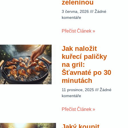
zeleninou
3 června, 2026
Žádné
komentáře
Přečíst Článek »
Jak naložit
kuřecí paličky
na gril:
Šťavnaté po 30
minutách
11 prosince, 2025
Žádné
komentáře
Přečíst Článek »
Jaký koupit