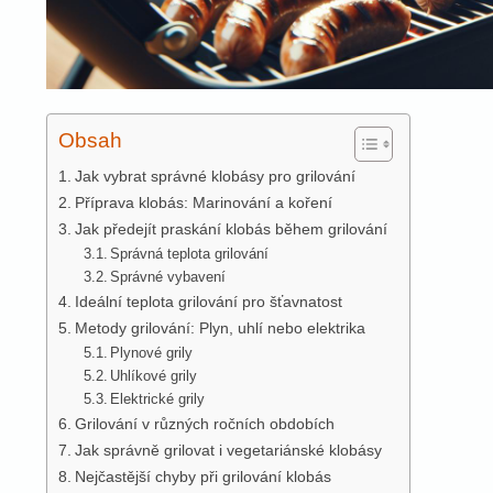
Obsah
Jak vybrat správné klobásy pro grilování
Příprava klobás: Marinování a koření
Jak předejít praskání klobás během grilování
Správná teplota grilování
Správné vybavení
Ideální teplota grilování pro šťavnatost
Metody grilování: Plyn, uhlí nebo elektrika
Plynové grily
Uhlíkové grily
Elektrické grily
Grilování v různých ročních obdobích
Jak správně grilovat i vegetariánské klobásy
Nejčastější chyby při grilování klobás