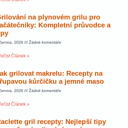
rilování na plynovém grilu pro
ačátečníky: Kompletní průvodce a
ipy
 června, 2026
Žádné komentáře
řečíst Článek »
ak grilovat makrelu: Recepty na
řupavou kůrčičku a jemné maso
 června, 2026
Žádné komentáře
řečíst Článek »
aclette gril recepty: Nejlepší tipy