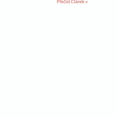
Přečíst Článek »