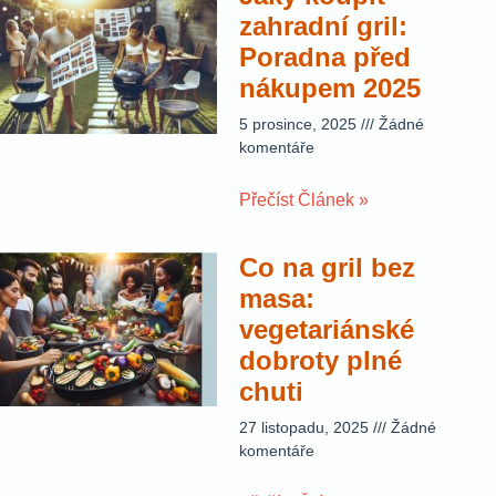
zahradní gril:
Poradna před
nákupem 2025
5 prosince, 2025
Žádné
komentáře
Přečíst Článek »
Co na gril bez
masa:
vegetariánské
dobroty plné
chuti
27 listopadu, 2025
Žádné
komentáře