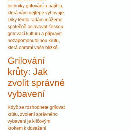
techniky grilování a najít tu,
která vám nejlépe vyhovuje.
Díky těmto radám můžeme
společně oslavovat českou
grilovací kulturu a připravit
nezapomenutelnou krůtu,
která ohromí vaše blízké.
Grilování
krůty: Jak
zvolit správné
vybavení
Když se rozhodnete grilovat
krůtu, zvolení správného
vybavení je klíčovým
krokem k dosažení