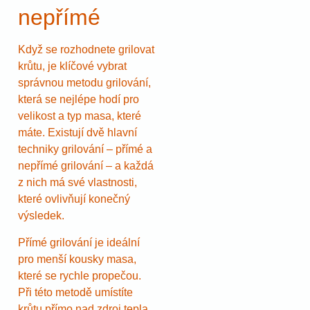
nepřímé
Když se rozhodnete grilovat
krůtu, je klíčové vybrat
správnou metodu grilování,
která se nejlépe hodí pro
velikost a typ masa, které
máte. Existují dvě hlavní
techniky grilování – přímé a
nepřímé grilování – a každá
z nich má své vlastnosti,
které ovlivňují konečný
výsledek.
Přímé grilování je ideální
pro menší kousky masa,
které se rychle propečou.
Při této metodě umístíte
krůtu přímo nad zdroj tepla,