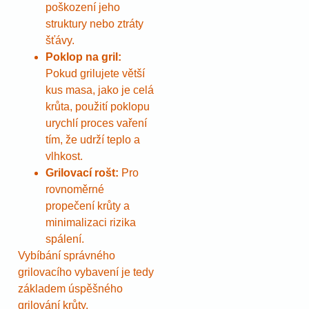
poškození jeho
struktury nebo ztráty
šťávy.
Poklop na gril:
Pokud grilujete větší
kus masa, jako je celá
krůta, použití poklopu
urychlí proces vaření
tím, že udrží teplo a
vlhkost.
Grilovací rošt:
Pro
rovnoměrné
propečení krůty a
minimalizaci rizika
spálení.
Vybíbání správného
grilovacího vybavení je tedy
základem úspěšného
grilování krůty.