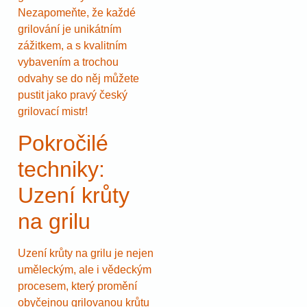
Nezapomeňte, že každé
grilování je unikátním
zážitkem, a s kvalitním
vybavením a trochou
odvahy se do něj můžete
pustit jako pravý český
grilovací mistr!
Pokročilé
techniky:
Uzení krůty
na grilu
Uzení krůty na grilu je nejen
uměleckým, ale i vědeckým
procesem, který promění
obyčejnou grilovanou krůtu