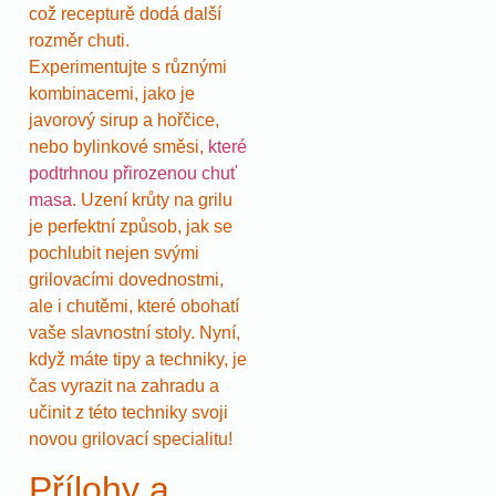
což recepturě dodá další
rozměr chuti.
Experimentujte s různými
kombinacemi, jako je
javorový sirup a hořčice,
nebo bylinkové směsi,
které
podtrhnou přirozenou chuť
masa
. Uzení krůty na grilu
je perfektní způsob, jak se
pochlubit nejen svými
grilovacími dovednostmi,
ale i chutěmi, které obohatí
vaše slavnostní stoly. Nyní,
když máte tipy a techniky, je
čas vyrazit na zahradu a
učinit z této techniky svoji
novou grilovací specialitu!
Přílohy a