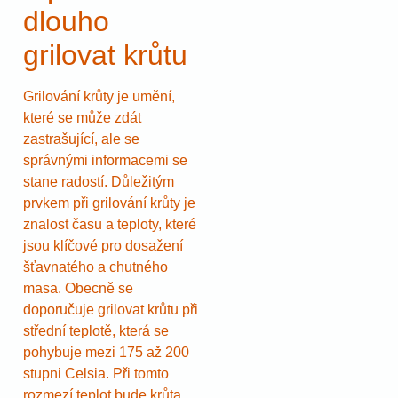
dlouho
grilovat krůtu
Grilování krůty je umění,
které se může zdát
zastrašující, ale se
správnými informacemi se
stane radostí. Důležitým
prvkem při grilování krůty je
znalost času a teploty, které
jsou klíčové pro dosažení
šťavnatého a chutného
masa. Obecně se
doporučuje grilovat krůtu při
střední teplotě, která se
pohybuje mezi 175 až 200
stupni Celsia. Při tomto
rozmezí teplot bude krůta