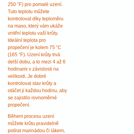
250 °F) pro pomalé uzení.
Tuto teplotu můžete
kontrolovat díky teploměru
na maso, který vám ukáže
vnitřní teplotu vaší krůty.
Ideální teplota pro
propečení je kolem 75 °C
(165 °F). Uzení krůty trvá
delší dobu, a to mezi 4 až 6
hodinami v závislosti na
velikosti. Je dobré
kontrolovat stav krůty a
otáčet ji každou hodinu, aby
se zajistilo rovnoměrné
propečení.
Během procesu uzení
můžete krůtu pravidelně
potírat marinádou či lákem,