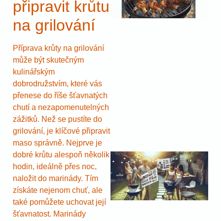
připravit krůtu
na grilování
Příprava krůty na grilování
může být skutečným
kulinářským
dobrodružstvím, které vás
přenese do říše šťavnatých
chutí a nezapomenutelných
zážitků. Než se pustíte do
grilování, je klíčové připravit
maso správně. Nejprve je
dobré krůtu alespoň několik
hodin, ideálně přes noc,
naložit do marinády. Tím
získáte nejenom chuť, ale
také pomůžete uchovat její
šťavnatost. Marinády