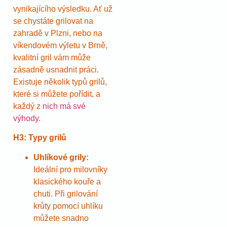
vynikajícího výsledku. Ať už
se chystáte grilovat na
zahradě v Plzni, nebo na
víkendovém výletu v Brně,
kvalitní gril vám může
zásadně usnadnit práci.
Existuje několik typů grilů,
které si můžete pořídit, a
každý z
nich má své
výhody
.
H3: Typy grilů
Uhlíkové grily:
Ideální pro milovníky
klasického kouře a
chuti. Při grilování
krůty pomocí uhlíku
můžete snadno