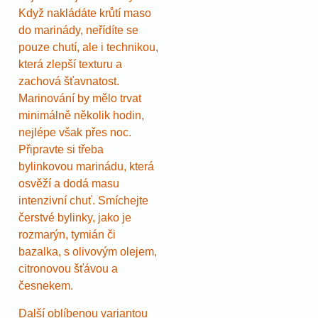
Když nakládáte krůtí maso
do marinády, neřídíte se
pouze chutí, ale i technikou,
která zlepší texturu a
zachová šťavnatost.
Marinování by mělo trvat
minimálně několik hodin,
nejlépe však přes noc.
Připravte si třeba
bylinkovou marinádu, která
osvěží a dodá masu
intenzivní chuť. Smíchejte
čerstvé bylinky, jako je
rozmarýn, tymián či
bazalka, s olivovým olejem,
citronovou šťávou a
česnekem.
Další oblíbenou variantou