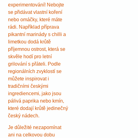
experimentování! Nebojte
se přidávat vlastní koření
nebo omáčky, které máte
rádi. Například příprava
pikantní marinády s chilli a
limetkou dodá krůtě
příjemnou ostrost, která se
skvěle hodí pro letní
grilování s přáteli. Podle
regionálních zvyklostí se
můžete inspirovat i
tradičními českými
ingrediencemi, jako jsou
pálivá paprika nebo kmín,
které dodají krůtě jedinečný
český nádech.
Je důležité nezapomínat
ani na celkovou dobu