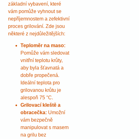
základní vybavení, které
vám pomůže vyhnout se
nepříjemnostem a zefektivní
proces grilování. Zde jsou
některé z nejdůležitějších:
Teploměr na maso:
Pomůže vám sledovat
vnitřní teplotu krůty,
aby byla šťavnatá a
dobře propečená.
Ideální teplota pro
grilovanou krůtu je
alespoň 75 °C.
Grilovací kleště a
obracečka:
Umožní
vám bezpečně
manipulovat s masem
na grilu bez