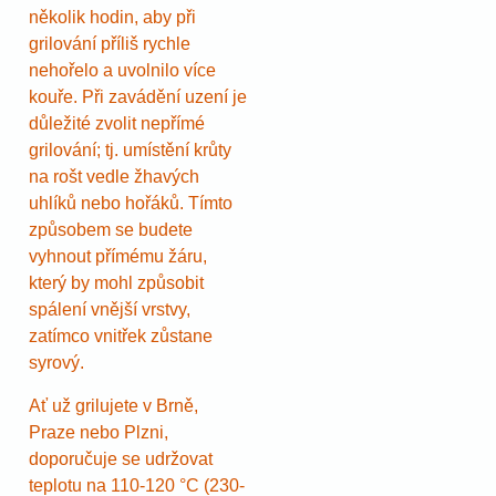
několik hodin, aby při
grilování příliš rychle
nehořelo a uvolnilo více
kouře. Při zavádění uzení je
důležité zvolit nepřímé
grilování; tj. umístění krůty
na rošt vedle žhavých
uhlíků nebo hořáků. Tímto
způsobem se budete
vyhnout přímému žáru,
který by mohl způsobit
spálení vnější vrstvy,
zatímco vnitřek zůstane
syrový.
Ať už grilujete v Brně,
Praze nebo Plzni,
doporučuje se udržovat
teplotu na 110-120 °C (230-