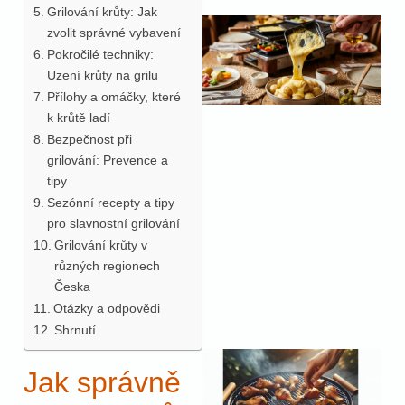
Grilování krůty: Jak
zvolit správné vybavení
Pokročilé techniky:
Uzení krůty na grilu
Přílohy a omáčky, které
k krůtě ladí
Bezpečnost při
grilování: Prevence a
tipy
Sezónní recepty a tipy
pro slavnostní grilování
Grilování krůty v
různých regionech
Česka
Otázky a odpovědi
Shrnutí
Jak správně