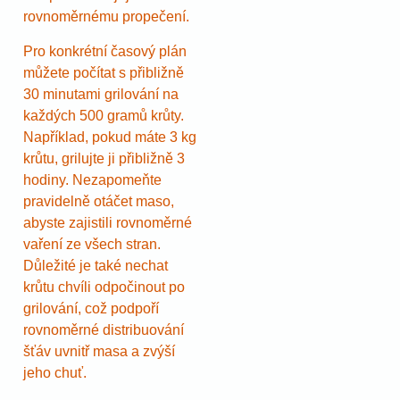
rovnoměrnému propečení.
Pro konkrétní časový plán
můžete počítat s přibližně
30 minutami grilování na
každých 500 gramů krůty.
Například, pokud máte 3 kg
krůtu, grilujte ji přibližně 3
hodiny. Nezapomeňte
pravidelně otáčet maso,
abyste zajistili rovnoměrné
vaření ze všech stran.
Důležité je také nechat
krůtu chvíli odpočinout po
grilování, což podpoří
rovnoměrné distribuování
šťáv uvnitř masa a zvýší
jeho chuť.