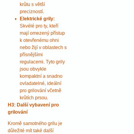
krůtu s větší
precizností.
Elektrické grily:
Skvélé pro ty, kteří
mají omezený přístup
k otevřenému ohni
nebo žijí v oblastech s
přísnějšími
regulacemi. Tyto grily
jsou obvykle
kompaktní a snadno
ovladatelné, ideální
pro grilování včetně
krůtích prsou.
H3: Další vybavení pro
grilování
Kromě samotného grilu je
důležité mít také další