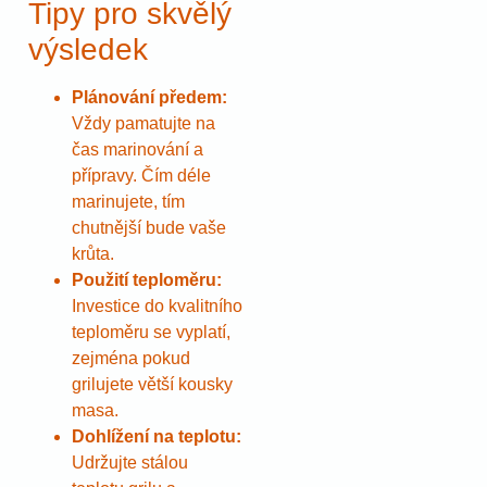
Tipy pro skvělý
výsledek
Plánování předem:
Vždy pamatujte na
čas marinování a
přípravy. Čím déle
marinujete, tím
chutnější bude vaše
krůta.
Použití teploměru:
Investice do kvalitního
teploměru se vyplatí,
zejména pokud
grilujete větší kousky
masa.
Dohlížení na teplotu:
Udržujte stálou