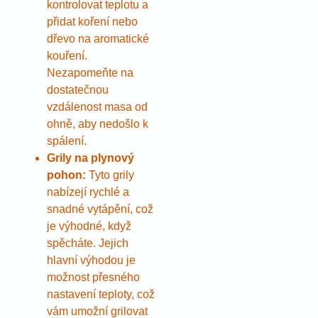
kontrolovat teplotu a
přidat koření nebo
dřevo na aromatické
kouření.
Nezapomeňte na
dostatečnou
vzdálenost masa od
ohně, aby nedošlo k
spálení.
Grily na plynový
pohon:
Tyto grily
nabízejí rychlé a
snadné vytápění, což
je výhodné, když
spěcháte. Jejich
hlavní výhodou je
možnost přesného
nastavení teploty, což
vám umožní grilovat