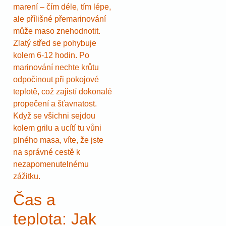
marení – čím déle, tím lépe,
ale přílišné přemarinování
může maso znehodnotit.
Zlatý střed se pohybuje
kolem 6-12 hodin. Po
marinování nechte krůtu
odpočinout při pokojové
teplotě, což zajistí dokonalé
propečení a šťavnatost.
Když se všichni sejdou
kolem grilu a ucítí tu vůni
plného masa, víte, že jste
na správné cestě k
nezapomenutelnému
zážitku.
Čas a
teplota: Jak