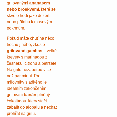
grilovanými
ananasem
nebo broskvemi
, které se
skvěle hodí jako dezert
nebo příloha k masovým
pokrmům.
Pokud máte chuť na něco
trochu jiného, zkuste
grilované gambas
– velké
krevety s marinádou z
česneku, citronu a petržele.
Na grilu nezaberou více
než pár minut. Pro
milovníky sladkého je
ideálním zakončením
grilování
banán
plněný
čokoládou, který stačí
zabalit do alobalu a nechat
prohřát na grilu.