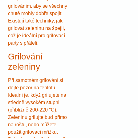
grilováním, aby se všechny
chutě mohly dobře spojit.
Existují také techniky, jak
grilovat zeleninu na špejli,
což je ideální pro grilovací
párty s přáteli.
Grilování
zeleniny
Při samotném grilování si
dejte pozor na teplotu.
Ideální je, když grilujete na
středně vysokém stupni
(přibližně 200-220 °C).
Zeleninu grilujte buď přímo
na roštu, nebo můžete
použít grilovací mřížku.