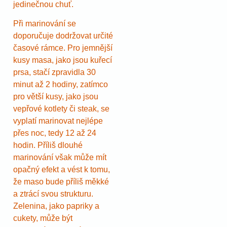
jedinečnou chuť.
Při marinování se
doporučuje dodržovat určité
časové rámce. Pro jemnější
kusy masa, jako jsou kuřecí
prsa, stačí zpravidla 30
minut až 2 hodiny, zatímco
pro větší kusy, jako jsou
vepřové kotlety či steak, se
vyplatí marinovat nejlépe
přes noc, tedy 12 až 24
hodin. Příliš dlouhé
marinování však může mít
opačný efekt a vést k tomu,
že maso bude příliš měkké
a ztrácí svou strukturu.
Zelenina, jako papriky a
cukety, může být