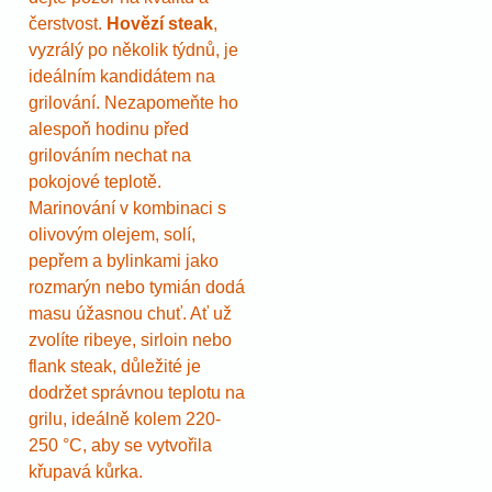
čerstvost.
Hovězí steak
,
vyzrálý po několik týdnů, je
ideálním kandidátem na
grilování. Nezapomeňte ho
alespoň hodinu před
grilováním nechat na
pokojové teplotě.
Marinování v kombinaci s
olivovým olejem, solí,
pepřem a bylinkami jako
rozmarýn nebo tymián dodá
masu úžasnou chuť. Ať už
zvolíte ribeye, sirloin nebo
flank steak, důležité je
dodržet správnou teplotu na
grilu, ideálně kolem 220-
250 °C, aby se vytvořila
křupavá kůrka.