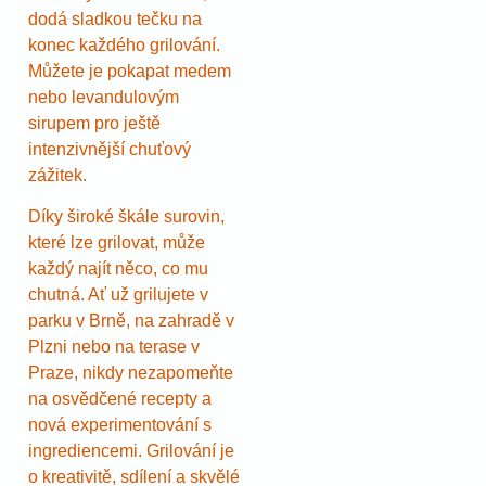
dodá sladkou tečku na
konec každého grilování.
Můžete je pokapat medem
nebo levandulovým
sirupem pro ještě
intenzivnější chuťový
zážitek.
Díky široké škále surovin,
které lze grilovat, může
každý najít něco, co mu
chutná. Ať už grilujete v
parku v Brně, na zahradě v
Plzni nebo na terase v
Praze, nikdy nezapomeňte
na osvědčené recepty a
nová experimentování s
ingrediencemi. Grilování je
o kreativitě, sdílení a skvělé