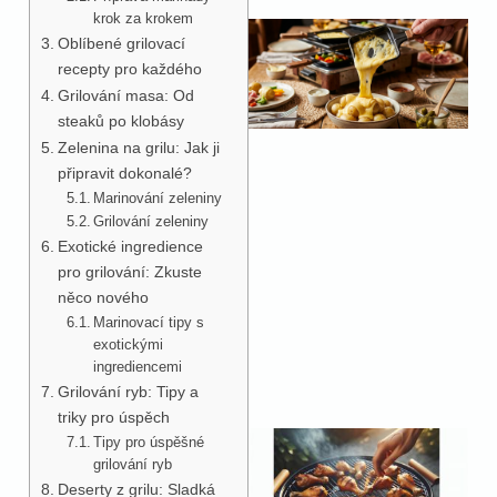
krok za krokem
Oblíbené grilovací
recepty pro každého
Grilování masa: Od
steaků po klobásy
Zelenina na grilu: Jak ji
připravit dokonalé?
Marinování zeleniny
Grilování zeleniny
Exotické ingredience
pro grilování: Zkuste
něco nového
Marinovací tipy s
exotickými
ingrediencemi
Grilování ryb: Tipy a
triky pro úspěch
Tipy pro úspěšné
grilování ryb
Deserty z grilu: Sladká