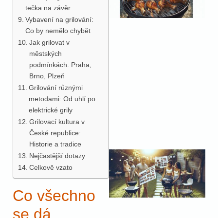
tečka na závěr
Vybavení na grilování:
Co by nemělo chybět
Jak grilovat v
městských
podmínkách: Praha,
Brno, Plzeň
Grilování různými
metodami: Od uhlí po
elektrické grily
Grilovací kultura v
České republice:
Historie a tradice
Nejčastější dotazy
Celkově vzato
Co všechno
se dá