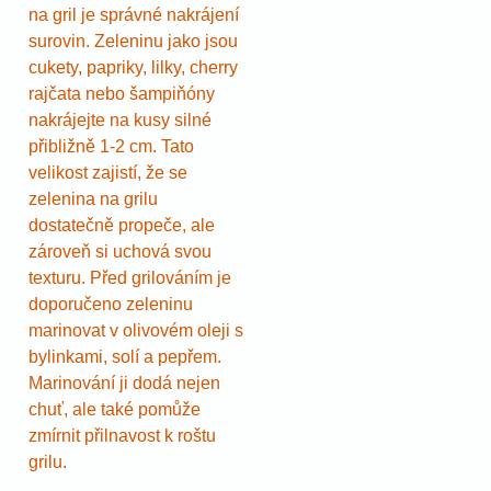
na gril je správné nakrájení
surovin. Zeleninu jako jsou
cukety, papriky, lilky, cherry
rajčata nebo šampiňóny
nakrájejte na kusy silné
přibližně 1-2 cm. Tato
velikost zajistí, že se
zelenina na grilu
dostatečně propeče, ale
zároveň si uchová svou
texturu. Před grilováním je
doporučeno zeleninu
marinovat v olivovém oleji s
bylinkami, solí a pepřem.
Marinování ji dodá nejen
chuť, ale také pomůže
zmírnit přilnavost k roštu
grilu.