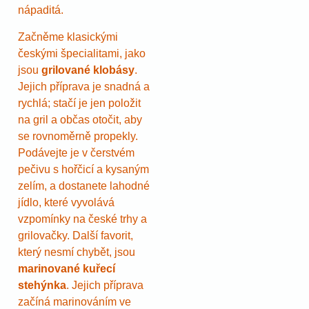
nápaditá.
Začněme klasickými
českými špecialitami, jako
jsou
grilované klobásy
.
Jejich příprava je snadná a
rychlá; stačí je jen položit
na gril a občas otočit, aby
se rovnoměrně propekly.
Podávejte je v čerstvém
pečivu s hořčicí a kysaným
zelím, a dostanete lahodné
jídlo, které vyvolává
vzpomínky na české trhy a
grilovačky. Další favorit,
který nesmí chybět, jsou
marinované kuřecí
stehýnka
. Jejich příprava
začíná marinováním ve