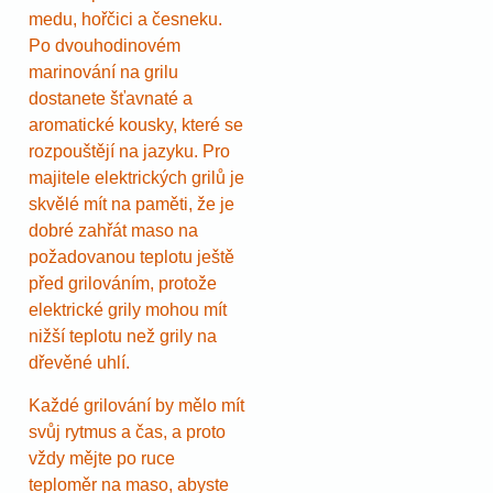
medu, hořčici a česneku.
Po dvouhodinovém
marinování na grilu
dostanete šťavnaté a
aromatické kousky, které se
rozpouštějí na jazyku. Pro
majitele elektrických grilů je
skvělé mít na paměti, že je
dobré zahřát maso na
požadovanou teplotu ještě
před grilováním, protože
elektrické grily mohou mít
nižší teplotu než grily na
dřevěné uhlí.
Každé grilování by mělo mít
svůj rytmus a čas, a proto
vždy mějte po ruce
teploměr na maso, abyste