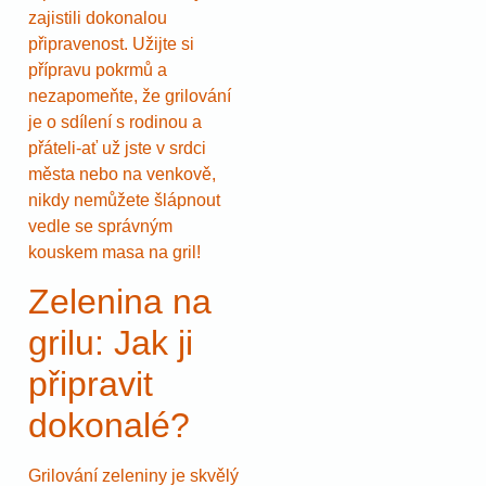
zajistili dokonalou
připravenost. Užijte si
přípravu pokrmů a
nezapomeňte, že grilování
je o sdílení s rodinou a
přáteli-ať už jste v srdci
města nebo na venkově,
nikdy nemůžete šlápnout
vedle se správným
kouskem masa na gril!
Zelenina na
grilu: Jak ji
připravit
dokonalé?
Grilování zeleniny je skvělý