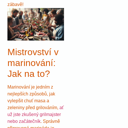
zábavě!
Mistrovství v
marinování:
Jak na to?
Marinování je jedním z
nejlepších způsobů, jak
vylepšit chuť masa a
zeleniny před grilováním,
ať
už jste zkušený grilmajster
nebo začátečník
. Správně