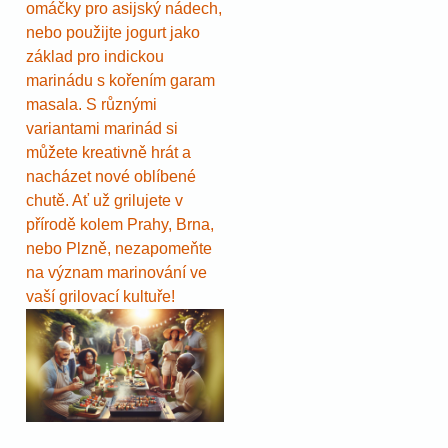
omáčky pro asijský nádech,
nebo použijte jogurt jako
základ pro indickou
marinádu s kořením garam
masala. S různými
variantami marinád si
můžete kreativně hrát a
nacházet nové oblíbené
chutě. Ať už grilujete v
přírodě kolem Prahy, Brna,
nebo Plzně, nezapomeňte
na význam marinování ve
vaší grilovací kultuře!