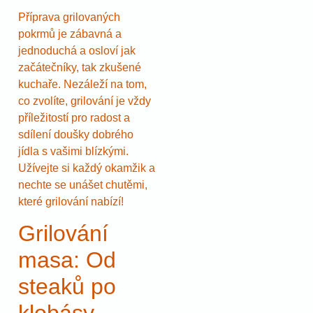
Příprava grilovaných
pokrmů je zábavná a
jednoduchá a osloví jak
začátečníky, tak zkušené
kuchaře. Nezáleží na tom,
co zvolíte, grilování je vždy
příležitostí pro radost a
sdílení doušky dobrého
jídla s vašimi blízkými.
Užívejte si každý okamžik a
nechte se unášet chutěmi,
které grilování nabízí!
Grilování
masa: Od
steaků po