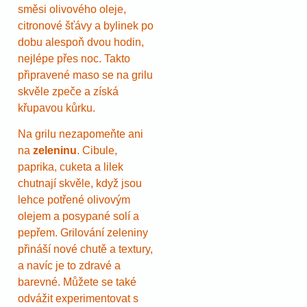
směsi olivového oleje,
citronové šťávy a bylinek po
dobu alespoň dvou hodin,
nejlépe přes noc. Takto
připravené maso se na grilu
skvěle zpeče a získá
křupavou kůrku.
Na grilu nezapomeňte ani
na
zeleninu
. Cibule,
paprika, cuketa a lilek
chutnají skvěle, když jsou
lehce potřené olivovým
olejem a posypané solí a
pepřem. Grilování zeleniny
přináší nové chutě a textury,
a navíc je to zdravé a
barevné. Můžete se také
odvážit experimentovat s