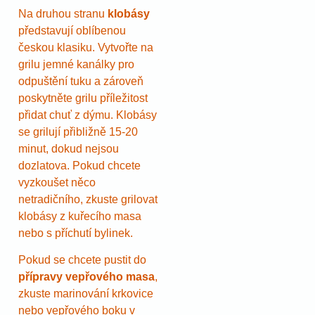
Na druhou stranu
klobásy
představují oblíbenou
českou klasiku. Vytvořte na
grilu jemné kanálky pro
odpuštění tuku a zároveň
poskytněte grilu příležitost
přidat chuť z dýmu. Klobásy
se grilují přibližně 15-20
minut, dokud nejsou
dozlatova. Pokud chcete
vyzkoušet něco
netradičního, zkuste grilovat
klobásy z kuřecího masa
nebo s příchutí bylinek.
Pokud se chcete pustit do
přípravy vepřového masa
,
zkuste marinování krkovice
nebo vepřového boku v