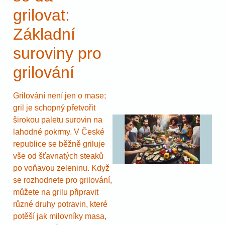
grilovat:
Základní
suroviny pro
grilování
Grilování není jen o mase;
gril je schopný přetvořit
širokou paletu surovin na
lahodné pokrmy. V České
republice se běžně griluje
vše od šťavnatých steaků
po voňavou zeleninu. Když
se rozhodnete pro grilování,
můžete na grilu připravit
různé druhy potravin, které
potěší jak milovníky masa,