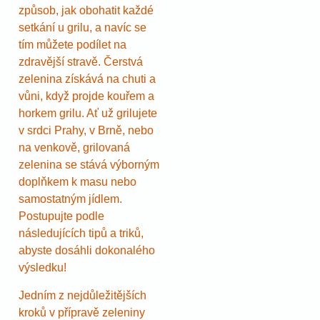
způsob, jak obohatit každé
setkání u grilu, a navíc se
tím můžete podílet na
zdravější stravě. Čerstvá
zelenina získává na chuti a
vůni, když projde kouřem a
horkem grilu. Ať už grilujete
v srdci Prahy, v Brně, nebo
na venkově, grilovaná
zelenina se stává výborným
doplňkem k masu nebo
samostatným jídlem.
Postupujte podle
následujících tipů a triků,
abyste dosáhli dokonalého
výsledku!
Jedním z nejdůležitějších
kroků v přípravě zeleniny