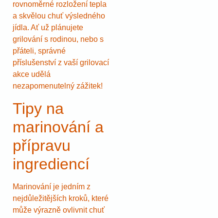
rovnoměrné rozložení tepla
a skvělou chuť výsledného
jídla. Ať už plánujete
grilování s rodinou, nebo s
přáteli, správné
příslušenství z vaší grilovací
akce udělá
nezapomenutelný zážitek!
Tipy na
marinování a
přípravu
ingrediencí
Marinování je jedním z
nejdůležitějších kroků, které
může výrazně ovlivnit chuť