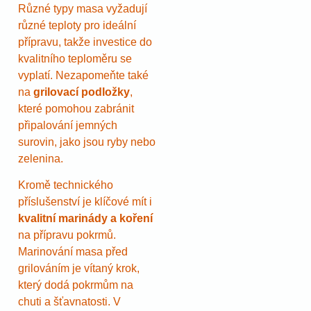
Různé typy masa vyžadují
různé teploty pro ideální
přípravu, takže investice do
kvalitního teploměru se
vyplatí. Nezapomeňte také
na
grilovací podložky
,
které pomohou zabránit
připalování jemných
surovin, jako jsou ryby nebo
zelenina.
Kromě technického
příslušenství je klíčové mít i
kvalitní marinády a koření
na přípravu pokrmů.
Marinování masa před
grilováním je vítaný krok,
který dodá pokrmům na
chuti a šťavnatosti. V