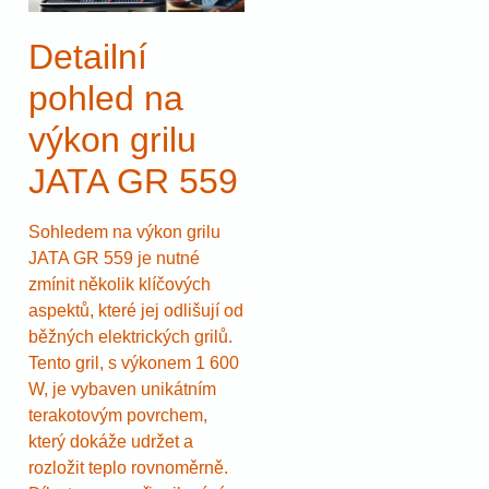
Detailní
pohled na
výkon grilu
JATA GR 559
Sohledem na výkon grilu
JATA GR 559 je nutné
zmínit několik klíčových
aspektů, které jej odlišují od
běžných elektrických grilů.
Tento gril, s výkonem 1 600
W, je vybaven unikátním
terakotovým povrchem,
který dokáže udržet a
rozložit teplo rovnoměrně.