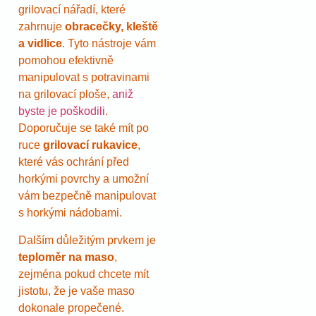
grilovací nářadí, které
zahrnuje
obracečky, kleště
a vidlice
. Tyto nástroje vám
pomohou efektivně
manipulovat s potravinami
na grilovací ploše,
aniž
byste je poškodili
.
Doporučuje se také mít po
ruce
grilovací rukavice
,
které vás ochrání před
horkými povrchy a umožní
vám bezpečně manipulovat
s horkými nádobami.
Dalším důležitým prvkem je
teploměr na maso
,
zejména pokud chcete mít
jistotu, že je vaše maso
dokonale propečené.