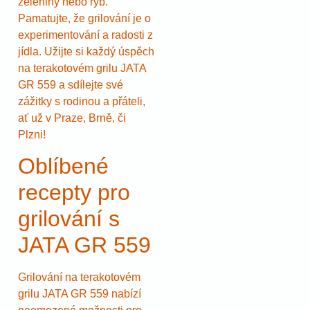
zeleniny nebo ryb.
Pamatujte, že grilování je o
experimentování a radosti z
jídla. Užijte si každý úspěch
na terakotovém grilu JATA
GR 559 a sdílejte své
zážitky s rodinou a přáteli,
ať už v Praze, Brně, či
Plzni!
Oblíbené
recepty pro
grilování s
JATA GR 559
Grilování na terakotovém
grilu JATA GR 559 nabízí