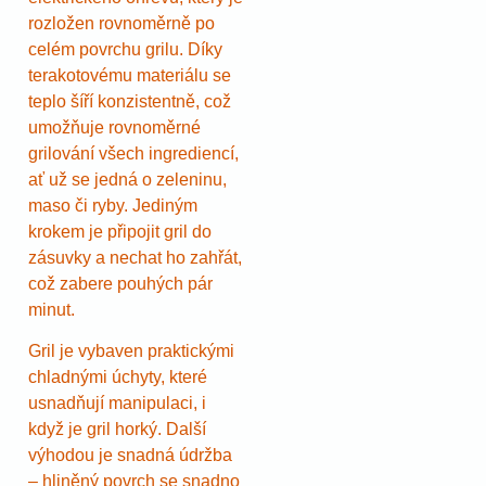
rozložen rovnoměrně po
celém povrchu grilu. Díky
terakotovému materiálu se
teplo šíří konzistentně, což
umožňuje rovnoměrné
grilování všech ingrediencí,
ať už se jedná o zeleninu,
maso či ryby. Jediným
krokem je připojit gril do
zásuvky a nechat ho zahřát,
což zabere pouhých pár
minut.
Gril je vybaven praktickými
chladnými úchyty, které
usnadňují manipulaci, i
když je gril horký. Další
výhodou je snadná údržba
– hliněný povrch se snadno