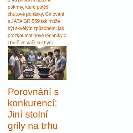
pokrmy, které potěší
chuťové pohárky. Grilování
s JATA GR 559 tak může
být skvělým způsobem, jak
prozkoumat nové techniky a
chutě ve vaší kuchyni.
Porovnání s
konkurencí:
Jiní stolní
grily na trhu