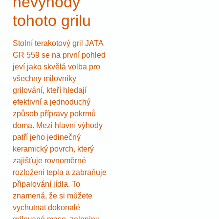
nevýhody
tohoto grilu
Stolní terakotový gril JATA
GR 559 se na první pohled
jeví jako skvělá volba pro
všechny milovníky
grilování, kteří hledají
efektivní a jednoduchý
způsob přípravy pokrmů
doma. Mezi hlavní výhody
patří jeho jedinečný
keramický povrch, který
zajišťuje rovnoměrné
rozložení tepla a zabraňuje
připalování jídla. To
znamená, že si můžete
vychutnat dokonalé