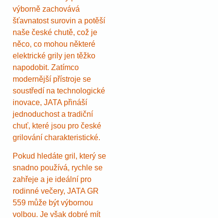
výborně zachovává
šťavnatost surovin a potěší
naše české chutě, což je
něco, co mohou některé
elektrické grily jen těžko
napodobit. Zatímco
modernější přístroje se
soustředí na technologické
inovace, JATA přináší
jednoduchost a tradiční
chuť, které jsou pro české
grilování charakteristické.
Pokud hledáte gril, který se
snadno používá, rychle se
zahřeje a je ideální pro
rodinné večery, JATA GR
559 může být výbornou
volbou. Je však dobré mít