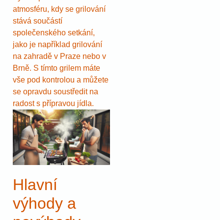
atmosféru, kdy se grilování
stává součástí
společenského setkání,
jako je například grilování
na zahradě v Praze nebo v
Brně. S tímto grilem máte
vše pod kontrolou a můžete
se opravdu soustředit na
radost s přípravou jídla.
Hlavní
výhody a