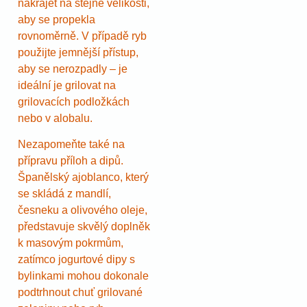
nakrájet na stejné velikosti,
aby se propekla
rovnoměrně. V případě ryb
použijte jemnější přístup,
aby se nerozpadly – je
ideální je grilovat na
grilovacích podložkách
nebo v alobalu.
Nezapomeňte také na
přípravu příloh a dipů.
Španělský ajoblanco, který
se skládá z mandlí,
česneku a olivového oleje,
představuje skvělý doplněk
k masovým pokrmům,
zatímco jogurtové dipy s
bylinkami mohou dokonale
podtrhnout chuť grilované