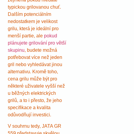
typickou grilovanou chuť.
Dalším potenciálním
nedostatkem je velikost
grilu, která je ideální pro
menší partie, ale
pokud
plánujete grilování pro větší
skupinu
, budete možná
potřebovat více než jeden
gril nebo vyhledávat jinou
alternativu. Kromě toho,
cena grilu může být pro
některé uživatele vyšší než
u běžných elektrických
grilů, a to i přesto, že jeho
specifikace a kvalita
odůvodňují investici.
V souhrnu tedy, JATA GR
559 představuje skvělou