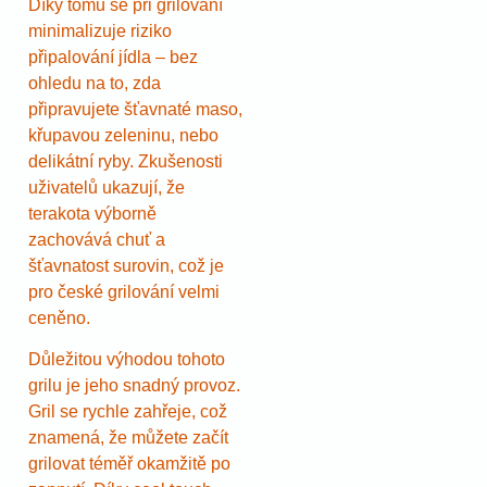
Díky tomu se při grilování
minimalizuje riziko
připalování jídla – bez
ohledu na to, zda
připravujete šťavnaté maso,
křupavou zeleninu, nebo
delikátní ryby. Zkušenosti
uživatelů ukazují, že
terakota výborně
zachovává chuť a
šťavnatost surovin, což je
pro české grilování velmi
ceněno.
Důležitou výhodou tohoto
grilu je jeho snadný provoz.
Gril se rychle zahřeje, což
znamená, že můžete začít
grilovat téměř okamžitě po