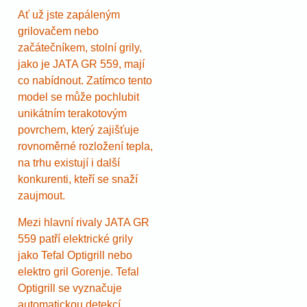
Ať už jste zapáleným
grilovačem nebo
začátečníkem, stolní grily,
jako je JATA GR 559, mají
co nabídnout. Zatímco tento
model se může pochlubit
unikátním terakotovým
povrchem, který zajišťuje
rovnoměrné rozložení tepla,
na trhu existují i další
konkurenti, kteří se snaží
zaujmout.
Mezi hlavní rivaly JATA GR
559 patří elektrické grily
jako Tefal Optigrill nebo
elektro gril Gorenje. Tefal
Optigrill se vyznačuje
automatickou detekcí