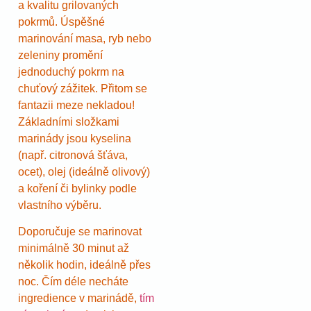
a kvalitu grilovaných
pokrmů. Úspěšné
marinování masa, ryb nebo
zeleniny promění
jednoduchý pokrm na
chuťový zážitek. Přitom se
fantazii meze nekladou!
Základními složkami
marinády jsou kyselina
(např. citronová šťáva,
ocet), olej (ideálně olivový)
a koření či bylinky podle
vlastního výběru.
Doporučuje se marinovat
minimálně 30 minut až
několik hodin, ideálně přes
noc. Čím déle necháte
ingredience v marinádě,
tím