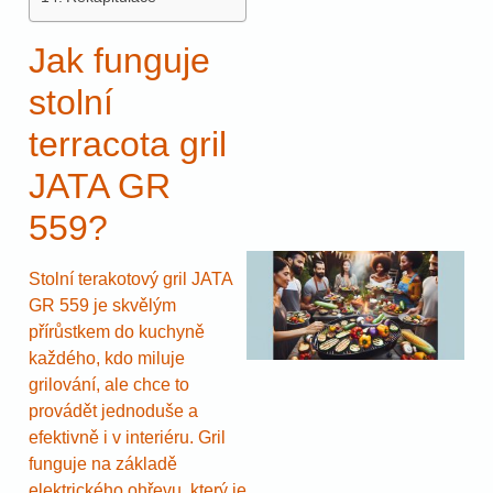
Jak funguje
stolní
terracota gril
JATA GR
559?
Stolní terakotový gril JATA
GR 559 je skvělým
přírůstkem do kuchyně
každého, kdo miluje
grilování, ale chce to
provádět jednoduše a
efektivně i v interiéru. Gril
funguje na základě
elektrického ohřevu, který je