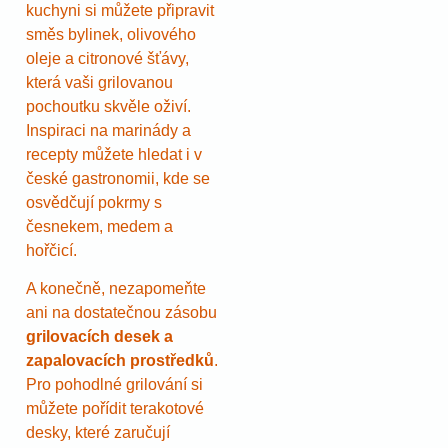
kuchyni si můžete připravit
směs bylinek, olivového
oleje a citronové šťávy,
která vaši grilovanou
pochoutku skvěle oživí.
Inspiraci na marinády a
recepty můžete hledat i v
české gastronomii, kde se
osvědčují pokrmy s
česnekem, medem a
hořčicí.
A konečně, nezapomeňte
ani na dostatečnou zásobu
grilovacích desek a
zapalovacích prostředků
.
Pro pohodlné grilování si
můžete pořídit terakotové
desky, které zaručují