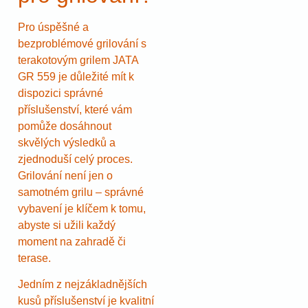
Pro úspěšné a
bezproblémové grilování s
terakotovým grilem JATA
GR 559 je důležité mít k
dispozici správné
příslušenství, které vám
pomůže dosáhnout
skvělých výsledků a
zjednoduší celý proces.
Grilování není jen o
samotném grilu – správné
vybavení je klíčem k tomu,
abyste si užili každý
moment na zahradě či
terase.
Jedním z nejzákladnějších
kusů příslušenství je kvalitní