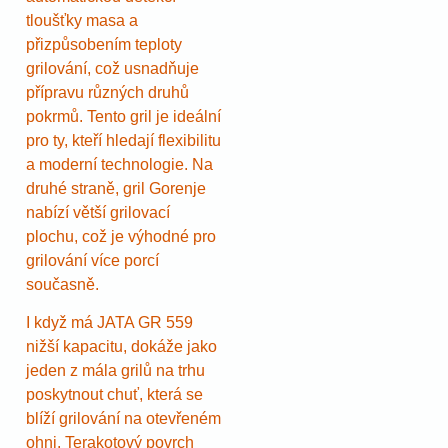
tloušťky masa a
přizpůsobením teploty
grilování, což usnadňuje
přípravu různých druhů
pokrmů. Tento gril je ideální
pro ty, kteří hledají flexibilitu
a moderní technologie. Na
druhé straně, gril Gorenje
nabízí větší grilovací
plochu, což je výhodné pro
grilování více porcí
současně.
I když má JATA GR 559
nižší kapacitu, dokáže jako
jeden z mála grilů na trhu
poskytnout chuť, která se
blíží grilování na otevřeném
ohni. Terakotový povrch