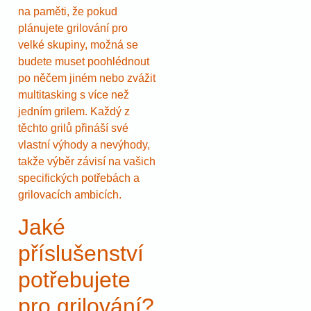
na paměti, že pokud
plánujete grilování pro
velké skupiny, možná se
budete muset poohlédnout
po něčem jiném nebo zvážit
multitasking s více než
jedním grilem. Každý z
těchto grilů přináší své
vlastní výhody a nevýhody,
takže výběr závisí na vašich
specifických potřebách a
grilovacích ambicích.
Jaké
příslušenství
potřebujete
pro grilování?