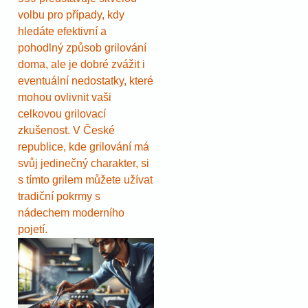
volbu pro případy, kdy
hledáte efektivní a
pohodlný způsob grilování
doma, ale je dobré zvážit i
eventuální nedostatky, které
mohou ovlivnit vaši
celkovou grilovací
zkušenost. V České
republice, kde grilování má
svůj jedinečný charakter, si
s tímto grilem můžete užívat
tradiční pokrmy s
nádechem moderního
pojetí.