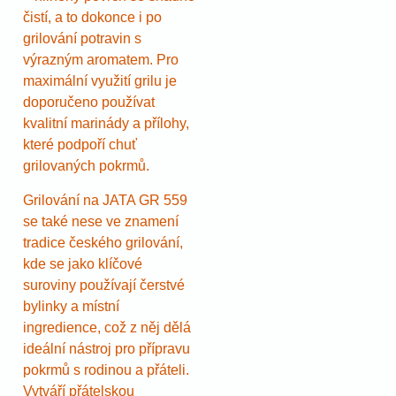
čistí, a to dokonce i po
grilování potravin s
výrazným aromatem. Pro
maximální využití grilu je
doporučeno používat
kvalitní marinády a přílohy,
které podpoří chuť
grilovaných pokrmů.
Grilování na JATA GR 559
se také nese ve znamení
tradice českého grilování,
kde se jako klíčové
suroviny používají čerstvé
bylinky a místní
ingredience, což z něj dělá
ideální nástroj pro přípravu
pokrmů s rodinou a přáteli.
Vytváří přátelskou