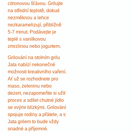
citronovou šťávou. Grilujte
na střední teplotě, dokud
nezměknou a lehce
nezkaramelizují, přibližně
5-7 minut. Podávejte je
teplé s vanilkovou
zmrzlinou nebo jogurtem.
Grilování na stolním grilu
Jata nabízí nekonečné
možnosti kreativního vaření.
Ať už se rozhodnete pro
maso, zeleninu nebo
dezert, nezapomeňte si užít
proces a sdílet chutné jídlo
se svými blízkými. Grilování
spojuje rodiny a přátele, a s
Jata grilem to bude vždy
snadné a příjemné.