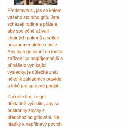
Představte si, jak se kolem
vašeho stolního grilu Jata
scházejí rodina a přátelé,
aby společně užívali
chutných pokrmů a sdíleli
nezapomenutelné chvíle.
Aby bylo grilování na tomto
zařízení co nejpříjemnější a
přinášelo vynikající
výsledky, je důležité znát
několik základních pravidel
a triků pro správné použití.
Začněte tím, že gril
důkladně vyčistíte, aby se
odstranily zbytky z
předchozího grilování. Na
hladký a nepřilnavý povrch