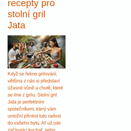
recepty pro
stolní gril
Jata
Když se řekne grilování,
většina z nás si představí
úžasné vůně a chutě, které
se line z grilu. Stolní gril
Jata je perfektním
společníkem, který vám
umožní přinést tuto radost
do vašeho bytu. Ať už jste
začínající kuchař, nebo