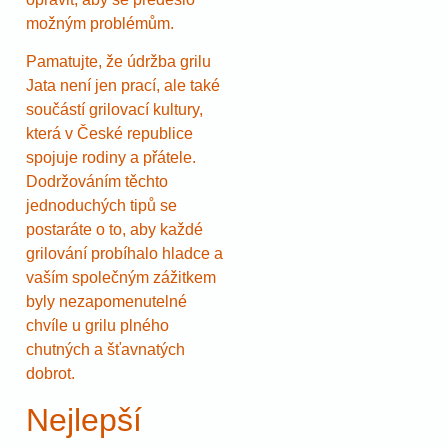
možným problémům.
Pamatujte, že údržba grilu
Jata není jen prací, ale také
součástí grilovací kultury,
která v České republice
spojuje rodiny a přátele.
Dodržováním těchto
jednoduchých tipů se
postaráte o to, aby každé
grilování probíhalo hladce a
vaším společným zážitkem
byly nezapomenutelné
chvíle u grilu plného
chutných a šťavnatých
dobrot.
Nejlepší