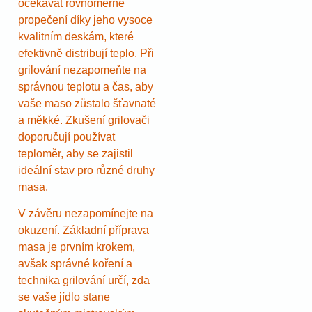
očekávat rovnoměrné
propečení díky jeho vysoce
kvalitním deskám, které
efektivně distribují teplo. Při
grilování nezapomeňte na
správnou teplotu a čas, aby
vaše maso zůstalo šťavnaté
a měkké. Zkušení grilovači
doporučují používat
teploměr, aby se zajistil
ideální stav pro různé druhy
masa.
V závěru nezapomínejte na
okuzení. Základní příprava
masa je prvním krokem,
avšak správné koření a
technika grilování určí, zda
se vaše jídlo stane