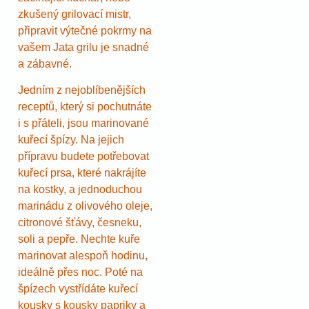
zkušený grilovací mistr,
připravit výtečné pokrmy na
vašem Jata grilu je snadné
a zábavné.
Jedním z nejoblíbenějších
receptů, který si pochutnáte
i s přáteli, jsou marinované
kuřecí špízy. Na jejich
přípravu budete potřebovat
kuřecí prsa, které nakrájíte
na kostky, a jednoduchou
marinádu z olivového oleje,
citronové šťávy, česneku,
soli a pepře. Nechte kuře
marinovat alespoň hodinu,
ideálně přes noc. Poté na
špízech vystřídáte kuřecí
kousky s kousky papriky a