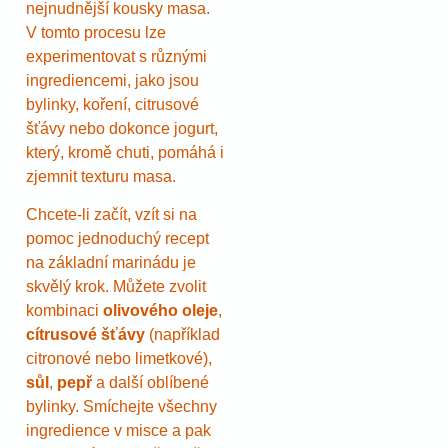
nejnudnější kousky masa.
V tomto procesu lze
experimentovat s různými
ingrediencemi, jako jsou
bylinky, koření, citrusové
šťávy nebo dokonce jogurt,
který, kromě chuti, pomáhá i
zjemnit texturu masa.
Chcete-li začít, vzít si na
pomoc jednoduchý recept
na základní marinádu je
skvělý krok. Můžete zvolit
kombinaci
olivového oleje
,
cítrusové šťávy
(například
citronové nebo limetkové),
sůl
,
pepř
a další oblíbené
bylinky. Smíchejte všechny
ingredience v misce a pak