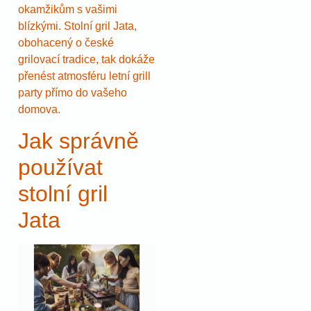
okamžikům s vašimi
blízkými. Stolní gril Jata,
obohacený o české
grilovací tradice, tak dokáže
přenést atmosféru letní grill
party přímo do vašeho
domova.
Jak správně
používat
stolní gril
Jata