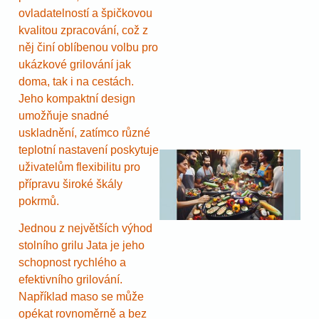
ovladatelností a špičkovou
kvalitou zpracování, což z
něj činí oblíbenou volbu pro
ukázkové grilování jak
doma, tak i na cestách.
Jeho kompaktní design
umožňuje snadné
uskladnění, zatímco různé
teplotní nastavení poskytuje
uživatelům flexibilitu pro
přípravu široké škály
pokrmů.
Jednou z největších výhod
stolního grilu Jata je jeho
schopnost rychlého a
efektivního grilování.
Například maso se může
opékat rovnoměrně a bez