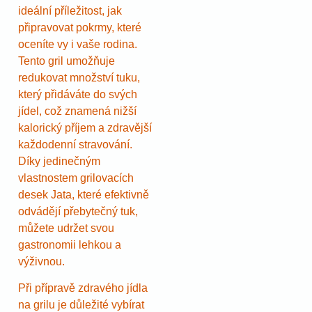
ideální příležitost, jak
připravovat pokrmy, které
oceníte vy i vaše rodina.
Tento gril umožňuje
redukovat množství tuku,
který přidáváte do svých
jídel, což znamená nižší
kalorický příjem a zdravější
každodenní stravování.
Díky jedinečným
vlastnostem grilovacích
desek Jata, které efektivně
odvádějí přebytečný tuk,
můžete udržet svou
gastronomii lehkou a
výživnou.
Při přípravě zdravého jídla
na grilu je důležité vybírat