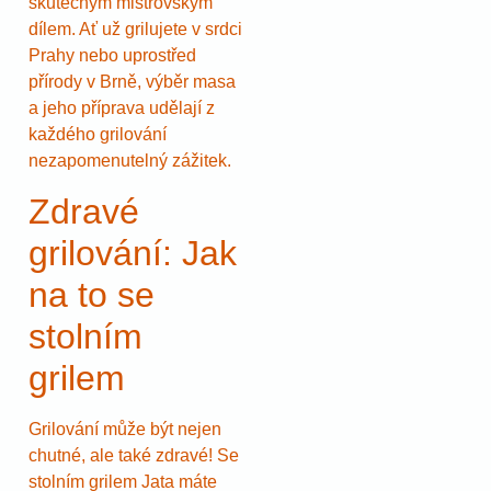
skutečným mistrovským
dílem. Ať už grilujete v srdci
Prahy nebo uprostřed
přírody v Brně, výběr masa
a jeho příprava udělají z
každého grilování
nezapomenutelný zážitek.
Zdravé
grilování: Jak
na to se
stolním
grilem
Grilování může být nejen
chutné, ale také zdravé! Se
stolním grilem Jata máte