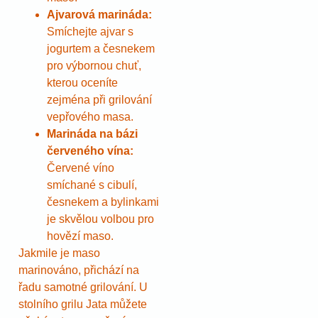
Ajvarová marináda:
Smíchejte ajvar s
jogurtem a česnekem
pro výbornou chuť,
kterou oceníte
zejména při grilování
vepřového masa.
Marináda na bázi
červeného vína:
Červené víno
smíchané s cibulí,
česnekem a bylinkami
je skvělou volbou pro
hovězí maso.
Jakmile je maso
marinováno, přichází na
řadu samotné grilování. U
stolního grilu Jata můžete