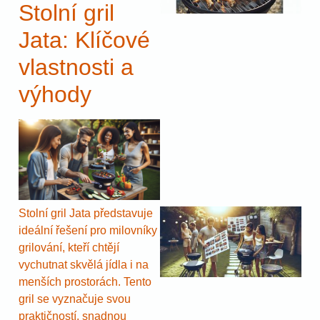
Stolní gril
Jata: Klíčové
vlastnosti a
výhody
Stolní gril Jata představuje
ideální řešení pro milovníky
grilování, kteří chtějí
vychutnat skvělá jídla i na
menších prostorách. Tento
gril se vyznačuje svou
praktičností, snadnou