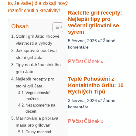
to, že vaše jídla získají nový
rozměr chuti a kreativity!
Raclette gril recepty:
Nejlepší tipy pro
večerní grilování se
Obsah
sýrem
Stolní gril Jata: Klíčové
5 června, 2026
Žádné
vlastnosti a výhody
komentáře
Jak správně používat
stolní gril Jata
Přečíst Článek »
Tipy na údržbu stolního
grilu Jata
Teplé Pohoštění z
Nejlepší recepty pro
Kontaktního Grilu: 10
stolní gril Jata
Rychlých Tipů
Vegetariánské
možnosti
3 června, 2026
Žádné
Nezapomeňte na
komentáře
dezert!
Marinování a příprava
Přečíst Článek »
masa pro grilování
Druhy marinád