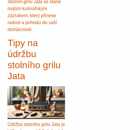
stolním grilu Jata se stane
malým kulinářským
zázrakem, který přinese
radost a pohodu do vaší
domácnosti.
Tipy na
údržbu
stolního grilu
Jata
Údržba stolního grilu Jata je