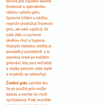
klíčová pro zajištění dlouhé
životnosti a optimálního
výkonu vašeho grilu.
Správné čištění a údržba
nejenže prodlužují životnost
grilu, ale také zajišťují, že
vaše jídlo si zachová
skvělou chuť a hygienu.
Nejlepší metodou údržby je
provádět ji pravidelně, a to
zejména hned po každém
grilování, kdy jsou nečistoty
a zbytky potravin stále teplé
a snadněji se odstraňují.
Čistění grilu
začněte tím,
že po použití grilu snižte
teplotu a nechte ho chvíli
vychladnout. Poté vezměte