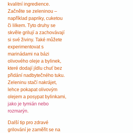
kvalitní ingredience.
Začněte se zeleninou –
například papriky, cuketou
či lilkem. Tyto druhy se
skvěle grilují a zachovávají
si své živiny. Také můžete
experimentovat s
marinádami na bázi
olivového oleje a bylinek,
které dodají jídlu chuť bez
přidání nadbytečného tuku.
Zeleninu stačí nakrájet,
lehce pokapat olivovým
olejem a posypat bylinkami,
jako je tymián nebo
rozmarýn
.
Další tip pro zdravé
grilování je zaměřit se na