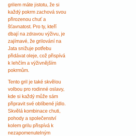
grilem máte jistotu, že si
každý pokrm zachová svou
přirozenou chuť a
šťavnatost. Pro ty, kteří
dbají na zdravou výživu, je
zajímavé, že grilování na
Jata snižuje potřebu
přidávat oleje, což přispívá
k lehčím a výživnějším
pokrmům.
Tento gril je také skvělou
volbou pro rodinné oslavy,
kde si každý může sám
připravit své oblíbené jídlo.
Skvělá kombinace chuti,
pohody a společenství
kolem grilu přispívá k
nezapomenutelným