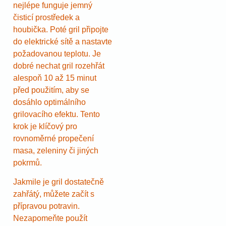
nejlépe funguje jemný
čisticí prostředek a
houbička. Poté gril připojte
do elektrické sítě a nastavte
požadovanou teplotu. Je
dobré nechat gril rozehřát
alespoň 10 až 15 minut
před použitím, aby se
dosáhlo optimálního
grilovacího efektu. Tento
krok je klíčový pro
rovnoměrné propečení
masa, zeleniny či jiných
pokrmů.
Jakmile je gril dostatečně
zahřátý, můžete začít s
přípravou potravin.
Nezapomeňte použít