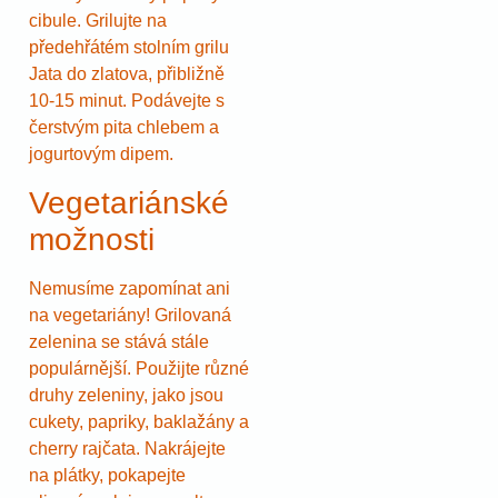
cibule. Grilujte na
předehřátém stolním grilu
Jata do zlatova, přibližně
10-15 minut. Podávejte s
čerstvým pita chlebem a
jogurtovým dipem.
Vegetariánské
možnosti
Nemusíme zapomínat ani
na vegetariány! Grilovaná
zelenina se stává stále
populárnější. Použijte různé
druhy zeleniny, jako jsou
cukety, papriky, baklažány a
cherry rajčata. Nakrájejte
na plátky, pokapejte