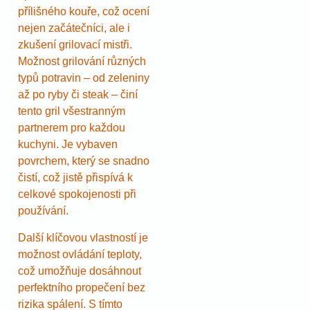
přílišného kouře, což ocení
nejen začátečníci, ale i
zkušení grilovací mistři.
Možnost grilování různých
typů potravin – od zeleniny
až po ryby či steak – činí
tento gril všestranným
partnerem pro každou
kuchyni. Je vybaven
povrchem, který se snadno
čistí, což jistě přispívá k
celkové spokojenosti při
používání.
Další klíčovou vlastností je
možnost ovládání teploty,
což umožňuje dosáhnout
perfektního propečení bez
rizika spálení. S tímto