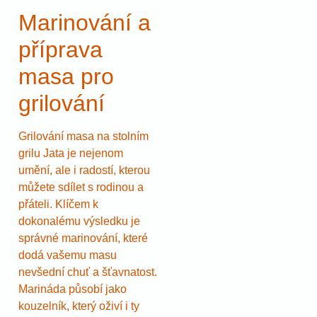
Marinování a
příprava
masa pro
grilování
Grilování masa na stolním
grilu Jata je nejenom
umění, ale i radostí, kterou
můžete sdílet s rodinou a
přáteli. Klíčem k
dokonalému výsledku je
správné marinování, které
dodá vašemu masu
nevšední chuť a šťavnatost.
Marináda působí jako
kouzelník, který oživí i ty