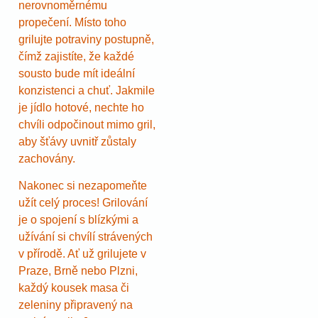
nerovnoměrnému
propečení. Místo toho
grilujte potraviny postupně,
čímž zajistíte, že každé
sousto bude mít ideální
konzistenci a chuť. Jakmile
je jídlo hotové, nechte ho
chvíli odpočinout mimo gril,
aby šťávy uvnitř zůstaly
zachovány.
Nakonec si nezapomeňte
užít celý proces! Grilování
je o spojení s blízkými a
užívání si chvílí strávených
v přírodě. Ať už grilujete v
Praze, Brně nebo Plzni,
každý kousek masa či
zeleniny připravený na