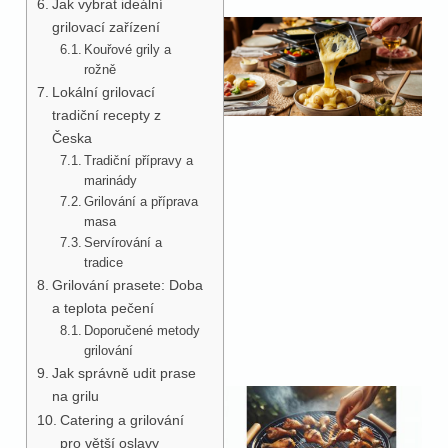
Jak vybrat ideální
grilovací zařízení
Kouřové grily a
rožně
Lokální grilovací
tradiční recepty z
Česka
Tradiční přípravy a
marinády
Grilování a příprava
masa
Servírování a
tradice
Grilování prasete: Doba
a teplota pečení
Doporučené metody
grilování
Jak správně udit prase
na grilu
Catering a grilování
pro větší oslavy