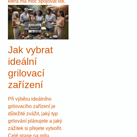
která má moc spojovat lidi.
Jak vybrat
ideální
grilovací
zařízení
Při výběru ideálního
grilovacího zařízení je
důležité zvážit, jaký typ
grilování plánujete a jaký
zážitek si přejete vytvořit.
Celé prase na grilu