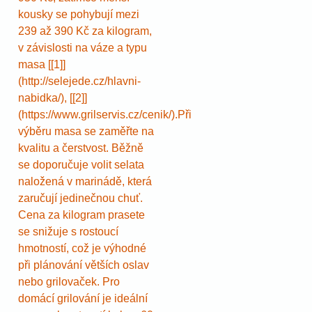
kousky se pohybují mezi
239 až 390 Kč za kilogram,
v závislosti na váze a typu
masa [[1]]
(http://selejede.cz/hlavni-
nabidka/), [[2]]
(https://www.grilservis.cz/cenik/).Při
výběru masa se zaměřte na
kvalitu a čerstvost. Běžně
se doporučuje volit selata
naložená v marinádě, která
zaručují jedinečnou chuť.
Cena za kilogram prasete
se snižuje s rostoucí
hmotností, což je výhodné
při plánování větších oslav
nebo grilovaček. Pro
domácí grilování je ideální