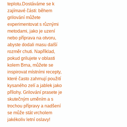
teplotu.Dostáváme se k
zajímavé části: během
grilování můžete
experimentovat s různými
metodami, jako je uzení
nebo příprava na otvoru,
abyste dodali masu další
rozměr chuti. Například,
pokud grilujete v oblasti
kolem Brna, můžete se
inspirovat místními recepty,
které často zahrnují použití
kysaného zelí a jablek jako
přílohy. Grilování prasete je
skutečným uměním a s
trochou přípravy a nadšení
se může stát vrcholem
jakékoliv letní oslavy!