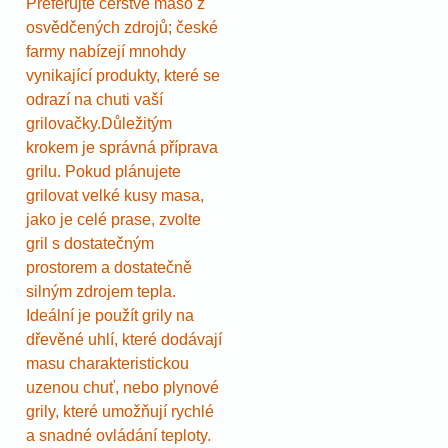
Preferujte čerstvé maso z
osvědčených zdrojů; české
farmy nabízejí mnohdy
vynikající produkty, které se
odrazí na chuti vaší
grilovačky.Důležitým
krokem je správná příprava
grilu. Pokud plánujete
grilovat velké kusy masa,
jako je celé prase, zvolte
gril s dostatečným
prostorem a dostatečně
silným zdrojem tepla.
Ideální je použít grily na
dřevěné uhlí, které dodávají
masu charakteristickou
uzenou chuť, nebo plynové
grily, které umožňují rychlé
a snadné ovládání teploty.