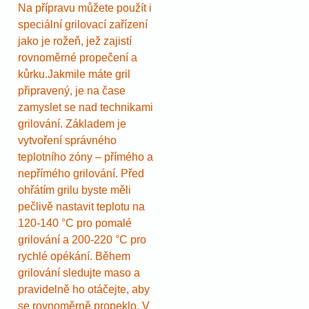
Na přípravu můžete použít i
speciální grilovací zařízení
jako je rožeň, jež zajistí
rovnoměrné propečení a
kůrku.Jakmile máte gril
připravený, je na čase
zamyslet se nad technikami
grilování. Základem je
vytvoření správného
teplotního zóny – přímého a
nepřímého grilování. Před
ohřátím grilu byste měli
pečlivě nastavit teplotu na
120-140 °C pro pomalé
grilování a 200-220 °C pro
rychlé opékání. Během
grilování sledujte maso a
pravidelně ho otáčejte, aby
se rovnoměrně propeklo. V