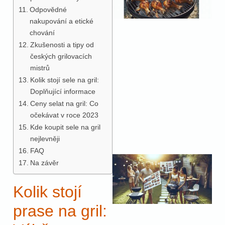
Odpovědné
nakupování a etické
chování
Zkušenosti a tipy od
českých grilovacích
mistrů
Kolik stojí sele na gril:
Doplňující informace
Ceny selat na gril: Co
očekávat v roce 2023
Kde koupit sele na gril
nejlevněji
FAQ
Na závěr
Kolik stojí
prase na gril: