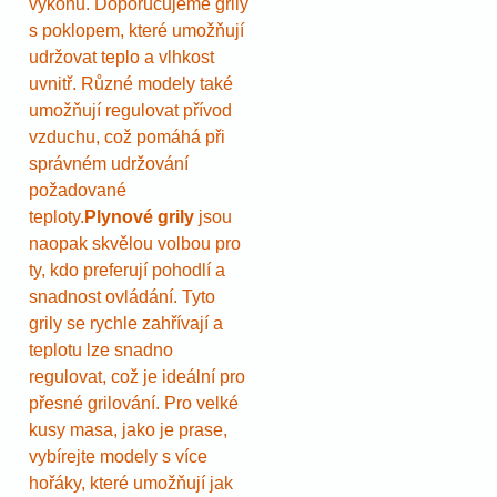
výkonu. Doporučujeme grily
s poklopem, které umožňují
udržovat teplo a vlhkost
uvnitř. Různé modely také
umožňují regulovat přívod
vzduchu, což pomáhá při
správném udržování
požadované
teploty.
Plynové grily
jsou
naopak skvělou volbou pro
ty, kdo preferují pohodlí a
snadnost ovládání. Tyto
grily se rychle zahřívají a
teplotu lze snadno
regulovat, což je ideální pro
přesné grilování. Pro velké
kusy masa, jako je prase,
vybírejte modely s více
hořáky, které umožňují jak