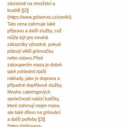
závislosti na množství a
kvalitě [[2]]
(https://www.grilservis.cz/cenik/).
Tato cena zahrnuje také
přípravu a další služby, což
může být pro mnohé
zákazníky výhodné, pokud
plánují větší grilovačku
nebo oslavu.Před
zakoupením masa je dobré
také zohlednit další
náklady, jako je doprava a
případné doplňkové služby.
Mnoho cateringových
společností nabízí balíčky,
které zahrnují nejen maso,
ale také dřevo na grilování
a další potřeby [[3]]
(https://grilovana-