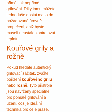
přímé, tak nepřímé
grilování. Díky tomu můžete
jednoduše dostat maso do
požadované úrovně
propečení, aniž byste
museli neustále kontrolovat
teplotu.
Kouřové grily a
rožně
Pokud hledáte autentický
grilovací zážitek, zvažte
pořízení
kouřového grilu
nebo
rožně
. Tyto přístroje
jsou navrženy speciálně
pro pomalé grilování a
uzení, což je ideální
technika pro celé prase.