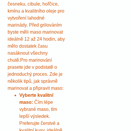
česneku, cibule, hořčice,
kmínu a kvalitního oleje pro
vytvoření lahodné
marinády. Před grilováním
byste měli maso marinovat
ideálně 12 až 24 hodin, aby
mělo dostatek času
nasáknout všechny
chutě.Pro marinování
prasete jde v podstatě o
jednoduchý proces. Zde je
několik tipů, jak správně
marinovat a připravit maso:
Vyberte kvalitní
maso:
Čím lépe
vybrané maso, tím
lepší výsledek.
Preferujte čerstvé a
kvalitní kusy, ideálně