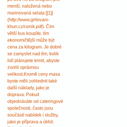
menší, naložená nebo
marinovaná selata [[1]]
(http://www.grilovani-
khun.cz/cenik.pdf). Čím
větší kus koupíte, tím
ekonomičtější může být
cena za kilogram. Je dobré
se zamyslet nad tím, kolik
lidí plánujete krmit, abyste
zvolili správnou
velikost.Kromě ceny masa
byste měli zohlednit také
další náklady, jako je
doprava. Pokud
objednáváte od cateringové
společnosti, často jsou
součástí nabídek i služby,
jako je příprava a úklid.