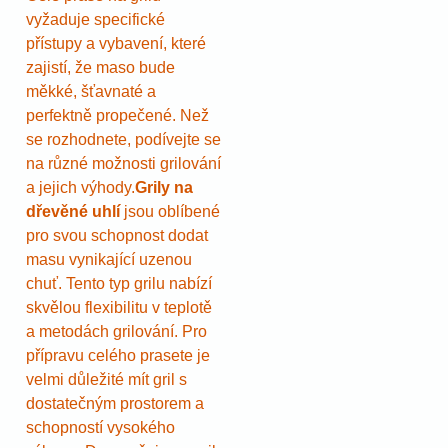
vyžaduje specifické
přístupy a vybavení, které
zajistí, že maso bude
měkké, šťavnaté a
perfektně propečené. Než
se rozhodnete, podívejte se
na různé možnosti grilování
a jejich výhody.
Grily na
dřevěné uhlí
jsou oblíbené
pro svou schopnost dodat
masu vynikající uzenou
chuť. Tento typ grilu nabízí
skvělou flexibilitu v teplotě
a metodách grilování. Pro
přípravu celého prasete je
velmi důležité mít gril s
dostatečným prostorem a
schopností vysokého