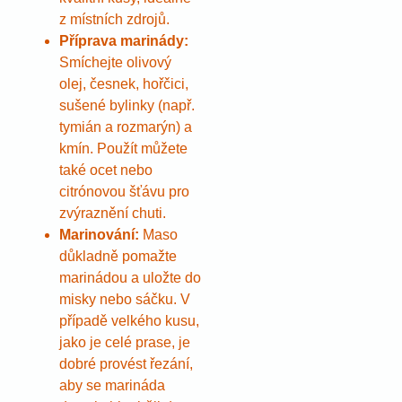
z místních zdrojů.
Příprava marinády:
Smíchejte olivový
olej, česnek, hořčici,
sušené bylinky (např.
tymián a rozmarýn) a
kmín. Použít můžete
také ocet nebo
citrónovou šťávu pro
zvýraznění chuti.
Marinování:
Maso
důkladně pomažte
marinádou a uložte do
misky nebo sáčku. V
případě velkého kusu,
jako je celé prase, je
dobré provést řezání,
aby se marináda