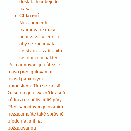
dostala hlouběji do
masa.
Chlazení:
Nezapomeňte
marinované maso
uchovávat v lednici,
aby se zachovala
čerstvost a zabránilo
se množení bakterií.
Po marinování je důležité
maso před grilováním
osušit papírovým
ubrouskem. Tím se zajistí,
že se na grilu vytvoří krásná
kůrka a ne příliš příliš páry.
Před samotným grilováním
nezapomeňte také správně
předehřát gril na
požadovanou