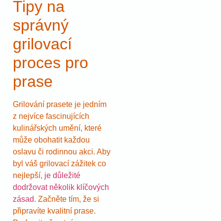
Tipy na
správný
grilovací
proces pro
prase
Grilování prasete je jedním
z nejvíce fascinujících
kulinářských umění, které
může obohatit každou
oslavu či rodinnou akci. Aby
byl váš grilovací zážitek co
nejlepší,
je důležité
dodržovat několik klíčových
zásad
. Začněte tím, že si
připravíte kvalitní prase.