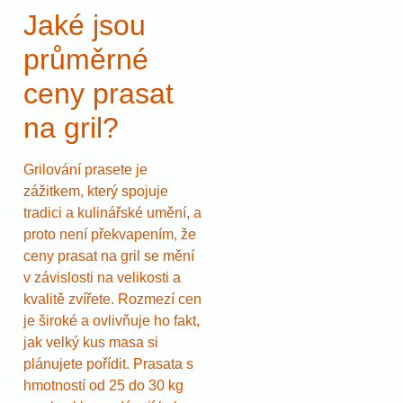
Jaké jsou
průměrné
ceny prasat
na gril?
Grilování prasete je
zážitkem, který spojuje
tradici a kulinářské umění, a
proto není překvapením, že
ceny prasat na gril se mění
v závislosti na velikosti a
kvalitě zvířete. Rozmezí cen
je široké a ovlivňuje ho fakt,
jak velký kus masa si
plánujete pořídit. Prasata s
hmotností od 25 do 30 kg