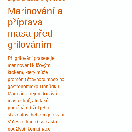
Marinování a
příprava
masa před
grilováním
Při grilování prasete je
marinování klíčovým
krokem, který může
proměnit šťavnaté maso na
gastronomickou lahůdku.
Marináda nejen dodává
masu chuť, ale také
pomáhá udržet jeho
šťavnatost během grilování.
V české tradici se často
používají kombinace