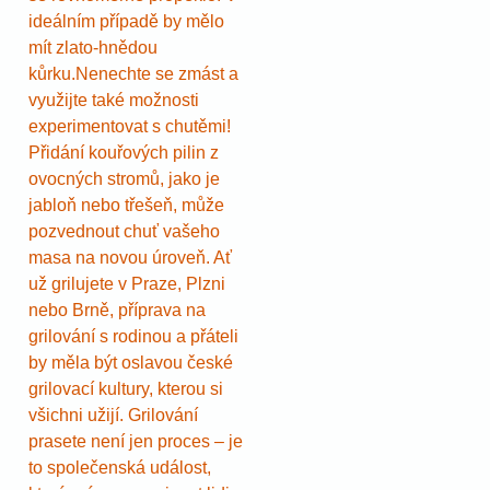
ideálním případě by mělo
mít zlato-hnědou
kůrku.Nenechte se zmást a
využijte také možnosti
experimentovat s chutěmi!
Přidání kouřových pilin z
ovocných stromů, jako je
jabloň nebo třešeň, může
pozvednout chuť vašeho
masa na novou úroveň. Ať
už grilujete v Praze, Plzni
nebo Brně, příprava na
grilování s rodinou a přáteli
by měla být oslavou české
grilovací kultury, kterou si
všichni užijí. Grilování
prasete není jen proces – je
to společenská událost,