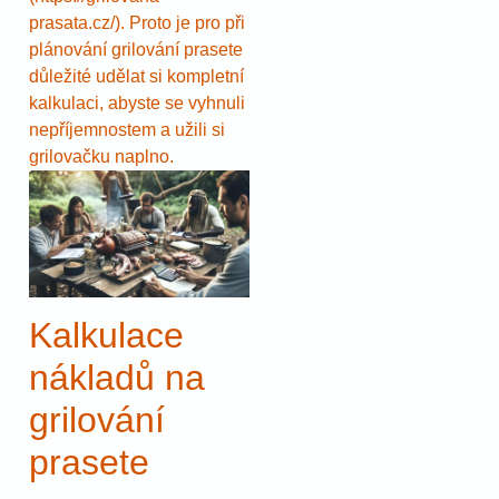
prasata.cz/). Proto je pro při
plánování grilování prasete
důležité udělat si kompletní
kalkulaci, abyste se vyhnuli
nepříjemnostem a užili si
grilovačku naplno.
Kalkulace
nákladů na
grilování
prasete