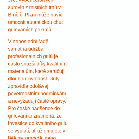
surovin z místních trhů v
Brně či Plzni může navíc
umocnit autentickou chuť
grilovaných pokrmů.
V neposlední řadě,
samotná údržba
profesionálních grilů je
často snazší díky kvalitním
materiálům, které zaručují
dlouhou životnost. Grily
zpravidla odolávají
povětrnostním podmínkám
a nevyžadují časté opravy.
Pro české nadšence do
grilování to znamená, že
investice do kvalitního grilu
se vyplatí, ať už grilujete v
létě na zahradě, nebo