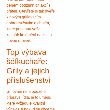
během podzimních akcí s
přáteli. Otevřete si tak dveře
k novým grillovacím
dobrodružstvím a chutím,
které posunou vaše
kulinářské umění na zcela
novou úroveň.
Top výbava
šéfkuchaře:
Grily a jejich
příslušenství
Grilování není pouze o
přípravě jídla, je to umění,
které vyžaduje kvalitní
výbavu. A pokud se chceme