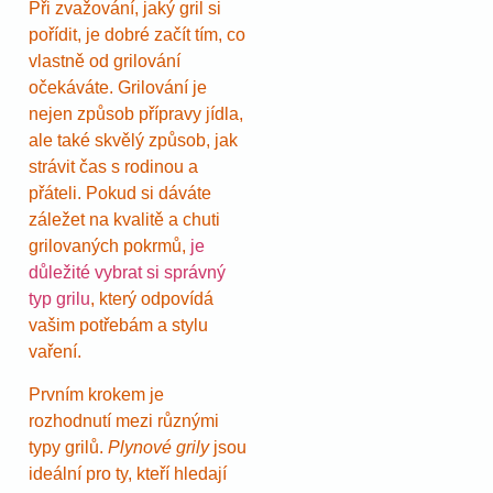
Při zvažování, jaký gril si
pořídit, je dobré začít tím, co
vlastně od grilování
očekáváte. Grilování je
nejen způsob přípravy jídla,
ale také skvělý způsob, jak
strávit čas s rodinou a
přáteli. Pokud si dáváte
záležet na kvalitě a chuti
grilovaných pokrmů,
je
důležité vybrat si správný
typ grilu
, který odpovídá
vašim potřebám a stylu
vaření.
Prvním krokem je
rozhodnutí mezi různými
typy grilů.
Plynové grily
jsou
ideální pro ty, kteří hledají