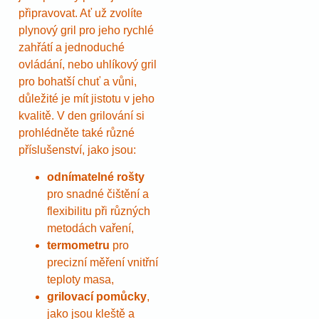
připravovat. Ať už zvolíte
plynový gril pro jeho rychlé
zahřátí a jednoduché
ovládání, nebo uhlíkový gril
pro bohatší chuť a vůni,
důležité je mít jistotu v jeho
kvalitě. V den grilování si
prohlédněte také různé
příslušenství, jako jsou:
odnímatelné rošty
pro snadné čištění a
flexibilitu při různých
metodách vaření,
termometru
pro
precizní měření vnitřní
teploty masa,
grilovací pomůcky
,
jako jsou kleště a