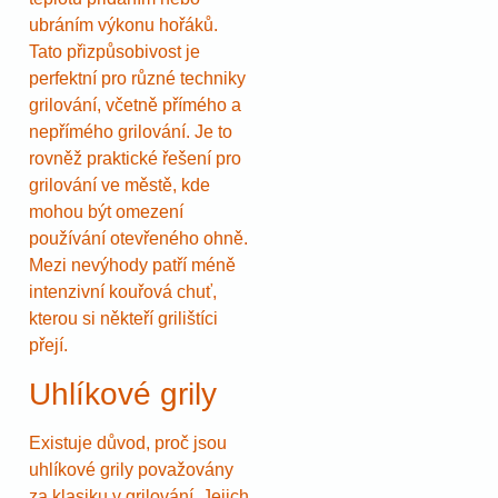
ubráním výkonu hořáků.
Tato přizpůsobivost je
perfektní pro různé techniky
grilování, včetně přímého a
nepřímého grilování. Je to
rovněž praktické řešení pro
grilování ve městě, kde
mohou být omezení
používání otevřeného ohně.
Mezi nevýhody patří méně
intenzivní kouřová chuť,
kterou si někteří grilištíci
přejí.
Uhlíkové grily
Existuje důvod, proč jsou
uhlíkové grily považovány
za klasiku v grilování. Jejich