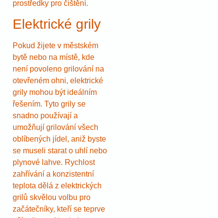
prostředky pro čištění.
Elektrické grily
Pokud žijete v městském
bytě nebo na místě, kde
není povoleno grilování na
otevřeném ohni, elektrické
grily mohou být ideálním
řešením. Tyto grily se
snadno používají a
umožňují grilování všech
oblíbených jídel, aniž byste
se museli starat o uhlí nebo
plynové lahve. Rychlost
zahřívání a konzistentní
teplota dělá z elektrických
grilů skvělou volbu pro
začátečníky, kteří se teprve