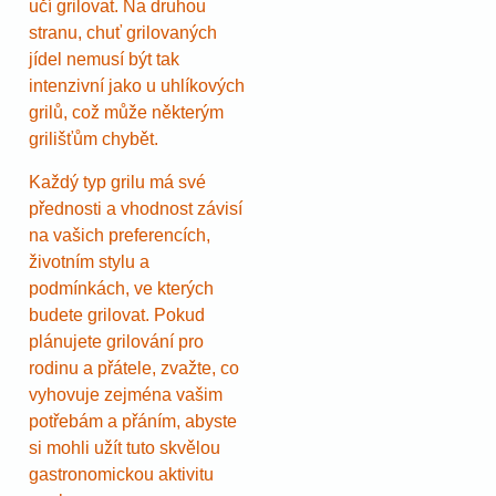
učí grilovat. Na druhou
stranu, chuť grilovaných
jídel nemusí být tak
intenzivní jako u uhlíkových
grilů, což může některým
grilišťům chybět.
Každý typ grilu má své
přednosti a vhodnost závisí
na vašich preferencích,
životním stylu a
podmínkách, ve kterých
budete grilovat. Pokud
plánujete grilování pro
rodinu a přátele, zvažte, co
vyhovuje zejména vašim
potřebám a přáním, abyste
si mohli užít tuto skvělou
gastronomickou aktivitu