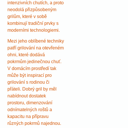
intenzivních chutích, a proto
neodolá přizpůsobeným
grilům, které v sobě
kombinují tradiční prvky s
moderními technologiemi.
Mezi jeho oblíbené techniky
patří grilování na otevřeném
ohni, které dodává
pokrmům jedinečnou chuť.
V domácím prostředí tak
může být inspirací pro
grilování s rodinou či
přáteli. Dobrý gril by měl
nabídnout dostatek
prostoru, dimenzování
odnímatelných roštů a
kapacitu na přípravu
různých pokrmů najednou.