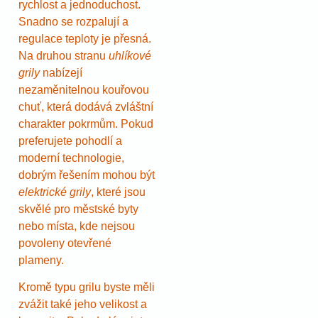
rychlost a jednoduchost.
Snadno se rozpalují a
regulace teploty je přesná.
Na druhou stranu
uhlíkové
grily
nabízejí
nezaměnitelnou kouřovou
chuť, která dodává zvláštní
charakter pokrmům. Pokud
preferujete pohodlí a
moderní technologie,
dobrým řešením mohou být
elektrické grily
, které jsou
skvělé pro městské byty
nebo místa, kde nejsou
povoleny otevřené
plameny.
Kromě typu grilu byste měli
zvážit také jeho velikost a