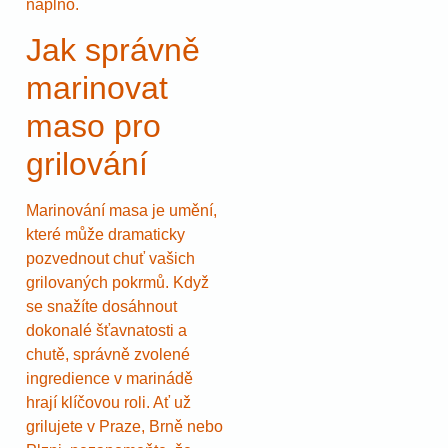
naplno.
Jak správně
marinovat
maso pro
grilování
Marinování masa je umění,
které může dramaticky
pozvednout chuť vašich
grilovaných pokrmů. Když
se snažíte dosáhnout
dokonalé šťavnatosti a
chutě, správně zvolené
ingredience v marinádě
hrají klíčovou roli. Ať už
grilujete v Praze, Brně nebo