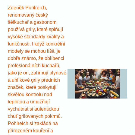
Zdeněk Pohlreich,
renomovaný český
šéfkuchař a gastronom,
používá grily, které splňují
vysoké standardy kvality a
funkčnosti. I když konkrétní
modely se mohou lišit, je
dobře známo, že oblíbenci
profesionálních kuchařů,
jako je on, zahrnují plynové
a uhlíkové grily předních
značek, které poskytují
skvělou kontrolu nad
teplotou a umožňují
vychutnat si autentickou
chuť grilovaných pokrmů.
Pohlreich si zakládá na
přirozeném kouření a