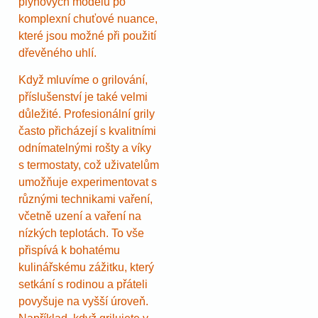
plynových modelů po
komplexní chuťové nuance,
které jsou možné při použití
dřevěného uhlí.
Když mluvíme o grilování,
příslušenství je také velmi
důležité. Profesionální grily
často přicházejí s kvalitními
odnímatelnými rošty a víky
s termostaty, což uživatelům
umožňuje experimentovat s
různými technikami vaření,
včetně uzení a vaření na
nízkých teplotách. To vše
přispívá k bohatému
kulinářskému zážitku, který
setkání s rodinou a přáteli
povyšuje na vyšší úroveň.