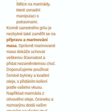
štětce na marinády,
které usnadní
manipulaci s
potravinami.
Kromě samotného grilu je
nezbytné také zaměřit se na
přípravu a marinování
masa
. Správně marinované
maso dokáže uchovat
veškerou šťavnatost a
přidat nezaměnitelnou chuť.
Doporučujeme používat
čerstvé bylinky a kvalitní
oleje, s přidáním koření
podle vašeho vkusu.
Například marináda z
olivového oleje, česneku a
rozmarýnu dodá vašim