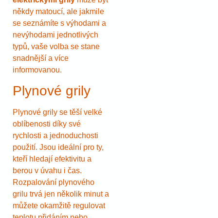
někdy matoucí, ale jakmile
se seznámíte s výhodami a
nevýhodami jednotlivých
typů, vaše volba se stane
snadnější a více
informovanou.
Plynové grily
Plynové grily se těší velké
oblíbenosti díky své
rychlosti a jednoduchosti
použití. Jsou ideální pro ty,
kteří hledají efektivitu a
berou v úvahu i čas.
Rozpalování plynového
grilu trvá jen několik minut a
můžete okamžitě regulovat
teplotu přidáním nebo