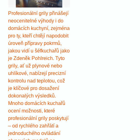
Profesionální grily přinášejí
neocenitelné výhody i do
domácích kuchyní, zejména
pro ty, kteří chtějí napodobit
úroveň přípravy pokrmů,
jakou vidí u šéfkuchařů jako
je Zdeněk Pohlreich. Tyto
grily, ať už plynové nebo
uhlíkové, nabízejí precizní
kontrolu nad teplotou, což
je klíčové pro dosažení
dokonalých výsledků.
Mnoho domácích kuchařů
ocení možnosti, které
profesionální grily poskytují
– od rychlého zahřátí a
jednoduchého ovládání