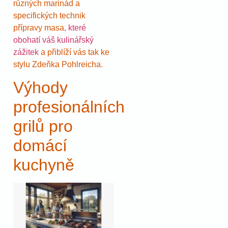
různých marinád a
specifických technik
přípravy masa,
které
obohatí váš kulinářský
zážitek
a přiblíží vás tak ke
stylu Zdeňka Pohlreicha.
Výhody
profesionálních
grilů pro
domácí
kuchyně