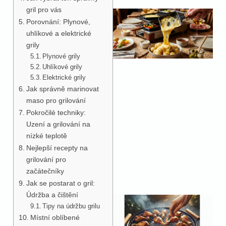
gril pro vás
Porovnání: Plynové,
uhlíkové a elektrické
grily
Plynové grily
Uhlíkové grily
Elektrické grily
Jak správně marinovat
maso pro grilování
Pokročilé techniky:
Uzení a grilování na
nízké teplotě
Nejlepší recepty na
grilování pro
začátečníky
Jak se postarat o gril:
Údržba a čištění
Tipy na údržbu grilu
Místní oblíbené