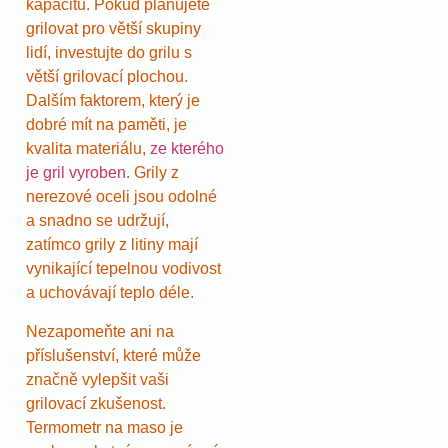
kapacitu. Pokud plánujete
grilovat pro větší skupiny
lidí, investujte do grilu s
větší grilovací plochou.
Dalším faktorem, který je
dobré mít na paměti, je
kvalita materiálu,
ze kterého
je gril vyroben
. Grily z
nerezové oceli jsou odolné
a snadno se udržují,
zatímco grily z litiny mají
vynikající tepelnou vodivost
a uchovávají teplo déle.
Nezapomeňte ani na
příslušenství, které může
značně vylepšit vaši
grilovací zkušenost.
Termometr na maso je