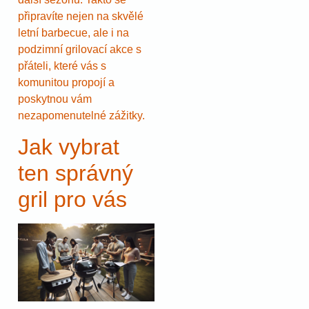
připravíte nejen na skvělé
letní barbecue, ale i na
podzimní grilovací akce s
přáteli, které vás s
komunitou propojí a
poskytnou vám
nezapomenutelné zážitky.
Jak vybrat
ten správný
gril pro vás