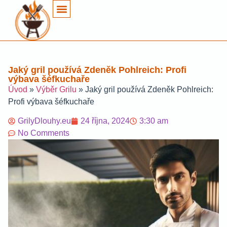
Jaký gril používá Zdeněk Pohlreich: Profi
výbava šéfkuchaře
Úvod
»
Výběr Grilu
»
Jaký gril používá Zdeněk Pohlreich:
Profi výbava šéfkuchaře
GrilyDlouhy.eu
24 října, 2024
3:30 am
No Comments