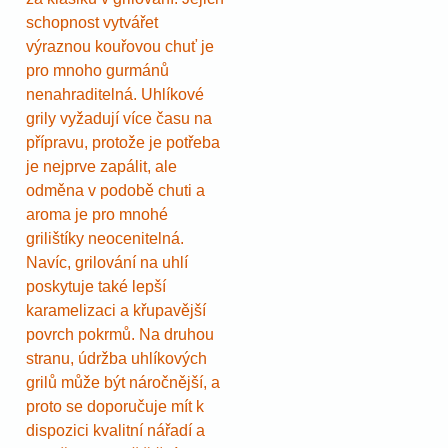
schopnost vytvářet
výraznou kouřovou chuť je
pro mnoho gurmánů
nenahraditelná. Uhlíkové
grily vyžadují více času na
přípravu, protože je potřeba
je nejprve zapálit, ale
odměna v podobě chuti a
aroma je pro mnohé
grilištíky neocenitelná.
Navíc, grilování na uhlí
poskytuje také lepší
karamelizaci a křupavější
povrch pokrmů. Na druhou
stranu, údržba uhlíkových
grilů může být náročnější, a
proto se doporučuje mít k
dispozici kvalitní nářadí a