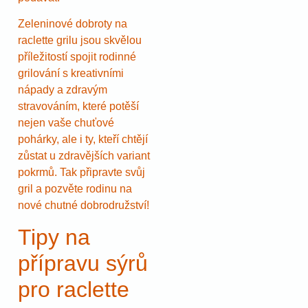
Zeleninové dobroty na
raclette grilu jsou skvělou
příležitostí spojit rodinné
grilování s kreativními
nápady a zdravým
stravováním, které potěší
nejen vaše chuťové
pohárky, ale i ty, kteří chtějí
zůstat u zdravějších variant
pokrmů. Tak připravte svůj
gril a pozvěte rodinu na
nové chutné dobrodružství!
Tipy na
přípravu sýrů
pro raclette