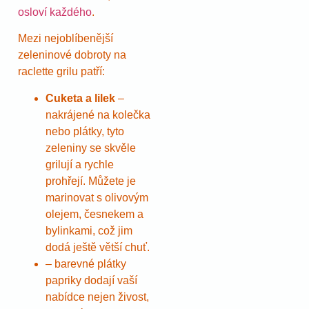
osloví každého
.
Mezi nejoblíbenější
zeleninové dobroty na
raclette grilu patří:
Cuketa a lilek
–
nakrájené na kolečka
nebo plátky, tyto
zeleniny se skvěle
grilují a rychle
prohřejí. Můžete je
marinovat s olivovým
olejem, česnekem a
bylinkami, což jim
dodá ještě větší chuť.
– barevné plátky
papriky dodají vaší
nabídce nejen živost,