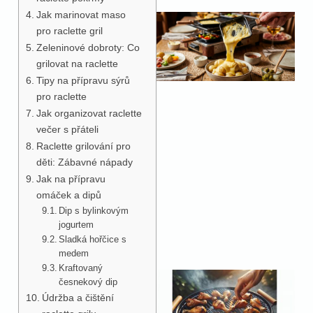
Jak marinovat maso
pro raclette gril
Zeleninové dobroty: Co
grilovat na raclette
Tipy na přípravu sýrů
pro raclette
Jak organizovat raclette
večer s přáteli
Raclette grilování pro
děti: Zábavné nápady
Jak na přípravu
omáček a dipů
Dip s bylinkovým
jogurtem
Sladká hořčice s
medem
Kraftovaný
česnekový dip
Údržba a čištění