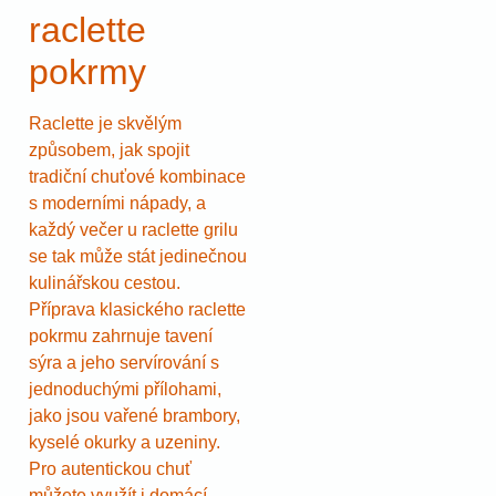
raclette
pokrmy
Raclette je skvělým
způsobem, jak spojit
tradiční chuťové kombinace
s moderními nápady, a
každý večer u raclette grilu
se tak může stát jedinečnou
kulinářskou cestou.
Příprava klasického raclette
pokrmu zahrnuje tavení
sýra a jeho servírování s
jednoduchými přílohami,
jako jsou vařené brambory,
kyselé okurky a uzeniny.
Pro autentickou chuť
můžete využít i domácí