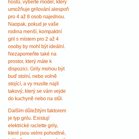
hostů, vyberte model, který
umožňuje grilování alespoň
pro 4 až 8 osob najednou.
Naopak, pokud je vaše
rodina menší, kompaktní
gril s místem pro 2 až 4
osoby by mohl být ideální.
Nezapomeňte také na
prostor, který máte k
dispozici. Grily mohou být
buď stolní, nebo volně
stojící, a vy musíte najít
takový, který se vám vejde
do kuchyně nebo na stůl.
Dalším důležitým faktorem
je typ grilu. Existují
elektrické raclette grily,
které jsou velmi pohodlné,