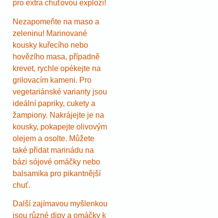
pro extra chuťovou explozi!
Nezapomeňte na maso a
zeleninu! Marinované
kousky kuřecího nebo
hovězího masa, případně
krevet, rychle opékejte na
grilovacím kameni. Pro
vegetariánské varianty jsou
ideální papriky, cukety a
žampiony. Nakrájejte je na
kousky, pokapejte olivovým
olejem a osolte. Můžete
také přidat marinádu na
bázi sójové omáčky nebo
balsamika pro pikantnější
chuť.
Další zajímavou myšlenkou
jsou různé dipy a omáčky k