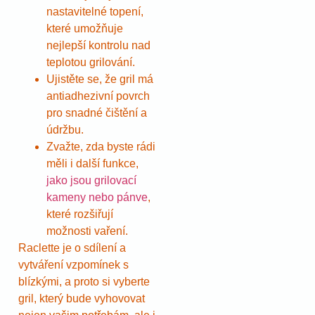
nastavitelné topení,
které umožňuje
nejlepší kontrolu nad
teplotou grilování.
Ujistěte se, že gril má
antiadhezivní povrch
pro snadné čištění a
údržbu.
Zvažte, zda byste rádi
měli i další funkce,
jako jsou grilovací
kameny nebo pánve
,
které rozšiřují
možnosti vaření.
Raclette je o sdílení a
vytváření vzpomínek s
blízkými, a proto si vyberte
gril, který bude vyhovovat