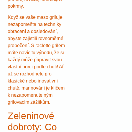
pokrmy.
Když se vaše maso griluje,
nezapomeňte na techniky
obracení a dosledování,
abyste zajistili rovnoměrné
propečení. S raclette grilem
máte navíc tu výhodu, že si
každý může připravit svou
vlastní porci podle chuti! Ať
už se rozhodnete pro
klasické nebo inovativní
chutě, marinování je klíčem
k nezapomenutelným
grilovacím zážitkům.
Zeleninové
dobroty: Co