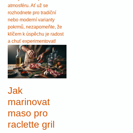
atmosféru. Ať už se
rozhodnete pro tradiční
nebo moderní varianty
pokrmů, nezapomeňte, že
klíčem k úspěchu je radost
a chuť experimentovat!
Jak
marinovat
maso pro
raclette gril