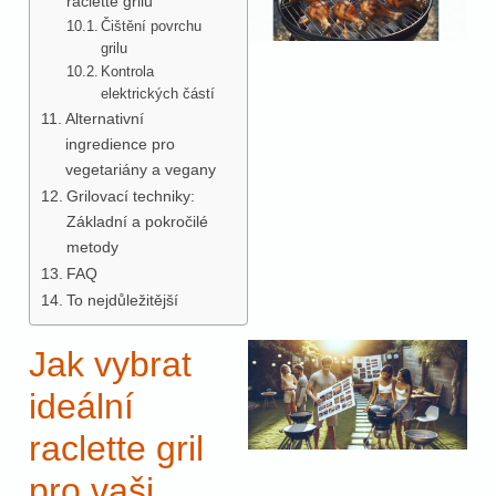
raclette grilu
Čištění povrchu
grilu
Kontrola
elektrických částí
Alternativní
ingredience pro
vegetariány a vegany
Grilovací techniky:
Základní a pokročilé
metody
FAQ
To nejdůležitější
Jak vybrat
ideální
raclette gril
pro vaši