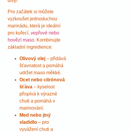
divy!
Pro začátek si můžete
vyzkoušet jednoduchou
marinádu, která je ideální
pro kuřecí,
vepřové nebo
hovězí maso
. Kombinujte
základní ingredience:
Olivový olej
– přidává
šťavnatost a pomáhá
udržet maso měkké.
Ocet nebo citrónová
šťáva
– kyselost
přispívá k výrazné
chuti a pomáhá v
marinování.
Med nebo jiný
sladidlo
– pro
vyvážení chuti a