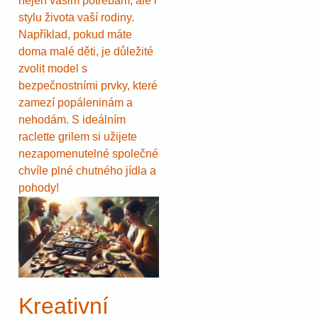
nejen vašim potřebám, ale i
stylu života vaší rodiny.
Například, pokud máte
doma malé děti, je důležité
zvolit model s
bezpečnostními prvky, které
zamezí popáleninám a
nehodám. S ideálním
raclette grilem si užijete
nezapomenutelné společné
chvíle plné chutného jídla a
pohody!
Kreativní