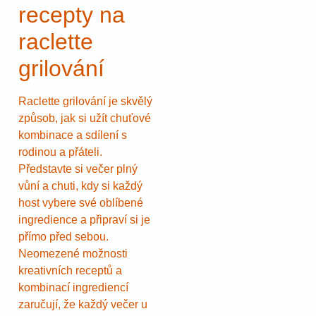
recepty na
raclette
grilování
Raclette grilování je skvělý
způsob, jak si užít chuťové
kombinace a sdílení s
rodinou a přáteli.
Představte si večer plný
vůní a chuti, kdy si každý
host vybere své oblíbené
ingredience a připraví si je
přímo před sebou.
Neomezené možnosti
kreativních receptů a
kombinací ingrediencí
zaručují, že každý večer u