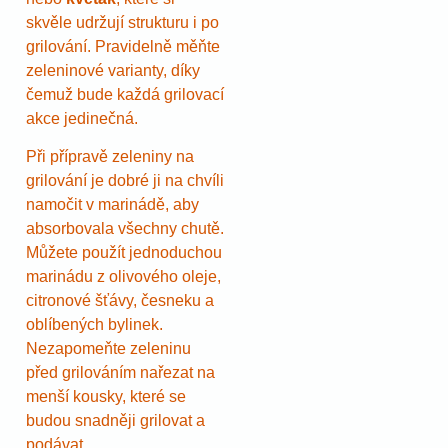
skvěle udržují strukturu i po
grilování. Pravidelně měňte
zeleninové varianty, díky
čemuž bude každá grilovací
akce jedinečná.
Při přípravě zeleniny na
grilování je dobré ji na chvíli
namočit v marinádě, aby
absorbovala všechny chutě.
Můžete použít jednoduchou
marinádu z olivového oleje,
citronové šťávy, česneku a
oblíbených bylinek.
Nezapomeňte zeleninu
před grilováním nařezat na
menší kousky, které se
budou snadněji grilovat a
podávat.