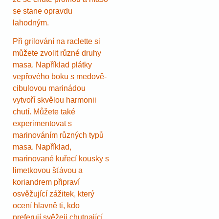
se stane opravdu
lahodným.
Při grilování na raclette si
můžete zvolit různé druhy
masa. Například plátky
vepřového boku s medově-
cibulovou marinádou
vytvoří skvělou harmonii
chutí. Můžete také
experimentovat s
marinováním různých typů
masa. Například,
marinované kuřecí kousky s
limetkovou šťávou a
koriandrem připraví
osvěžující zážitek, který
ocení hlavně ti, kdo
preferují svěžeji chutnající