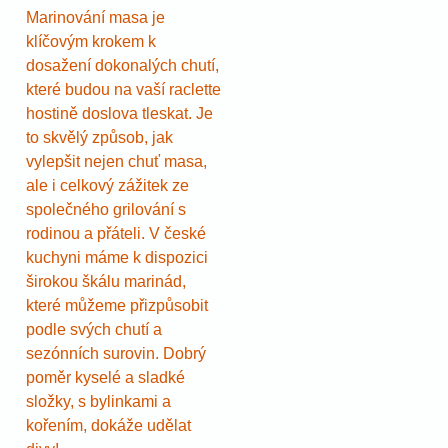
Marinování masa je
klíčovým krokem k
dosažení dokonalých chutí,
které budou na vaší raclette
hostině doslova tleskat. Je
to skvělý způsob, jak
vylepšit nejen chuť masa,
ale i celkový zážitek ze
společného grilování s
rodinou a přáteli. V české
kuchyni máme k dispozici
širokou škálu marinád,
které můžeme přizpůsobit
podle svých chutí a
sezónních surovin. Dobrý
poměr kyselé a sladké
složky, s bylinkami a
kořením, dokáže udělat