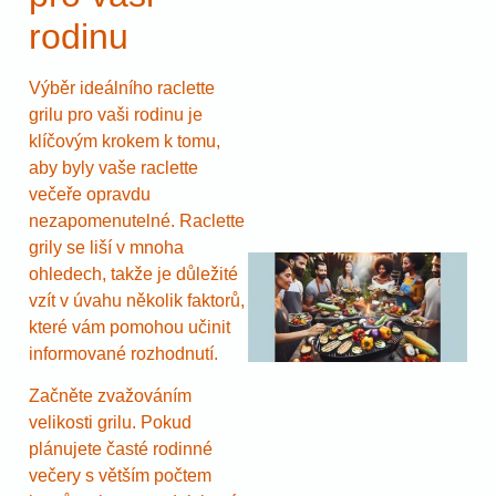
rodinu
Výběr ideálního raclette
grilu pro vaši rodinu je
klíčovým krokem k tomu,
aby byly vaše raclette
večeře opravdu
nezapomenutelné. Raclette
grily se liší v mnoha
ohledech, takže je důležité
vzít v úvahu několik faktorů,
které vám pomohou učinit
informované rozhodnutí.
Začněte zvažováním
velikosti grilu. Pokud
plánujete časté rodinné
večery s větším počtem