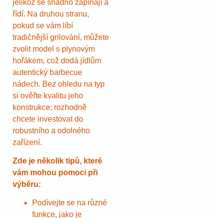
jelikož se snadno zapínají a
řídí. Na druhou stranu,
pokud se vám líbí
tradičnější grilování, můžete
zvolit model s plynovým
hořákem, což dodá jídlům
autentický barbecue
nádech. Bez ohledu na typ
si ověřte kvalitu jeho
konstrukce; rozhodně
chcete investovat do
robustního a odolného
zařízení.
Zde je několik tipů, které
vám mohou pomoci při
výběru:
Podívejte se na různé
funkce, jako je