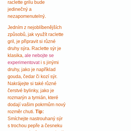
raclette grilu bude
jedinečný a
nezapomenutelný.
Jedním z nejoblíbenějších
způsobů, jak využít raclette
gril, je připravit si různé
druhy sýra. Raclette sýr je
klasika,
ale nebojte se
experimentovat
i s jinými
druhy, jako je například
gouda, čedar či kozí sýr.
Nakrájejte si také různé
čerstvé bylinky, jako je
rozmarýn a tymián, které
dodají vašim pokrmům nový
rozměr chuti.
Tip:
Smíchejte nastrouhaný sýr
s trochou pepře a česneku