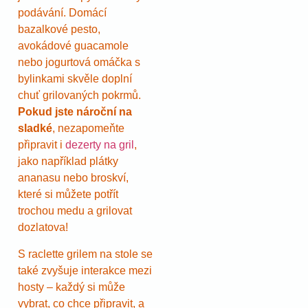
podávání. Domácí
bazalkové pesto,
avokádové guacamole
nebo jogurtová omáčka s
bylinkami skvěle doplní
chuť grilovaných pokrmů.
Pokud jste nároční na
sladké
, nezapomeňte
připravit i
dezerty na gril
,
jako například plátky
ananasu nebo broskví,
které si můžete potřít
trochou medu a grilovat
dozlatova!
S raclette grilem na stole se
také zvyšuje interakce mezi
hosty – každý si může
vybrat, co chce připravit, a