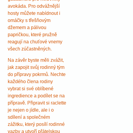
avokáda. Pro odvážnější
hosty můžete nabídnout i
omáčky s třešňovým
džemem a pálivou
papričkou, které pružně
reagují na chuťové vnemy
všech zúčastněných.
Na závěr byste měli zvážit,
jak zapojit svůj rodinný tým
do přípravy pokrmů. Nechte
každého člena rodiny
vybrat si své oblíbené
ingredience a podílet se na
přípravě. Připravit si raclette
je nejen o jídle, ale i o
sdílení a společném
zážitku, který posílí rodinné
vazby a utvoří přátelskou