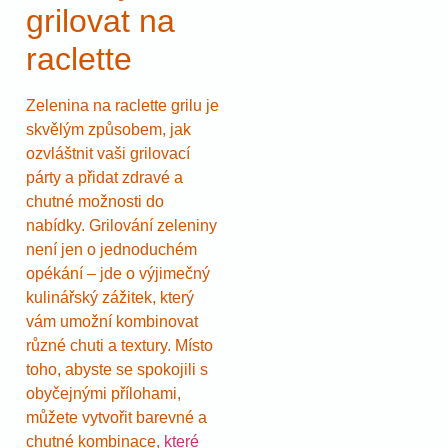
grilovat na
raclette
Zelenina na raclette grilu je
skvělým způsobem, jak
ozvláštnit vaši grilovací
párty a přidat zdravé a
chutné možnosti do
nabídky. Grilování zeleniny
není jen o jednoduchém
opékání – jde o výjimečný
kulinářský zážitek, který
vám umožní kombinovat
různé chuti a textury. Místo
toho, abyste se spokojili s
obyčejnými přílohami,
můžete vytvořit barevné a
chutné kombinace,
které