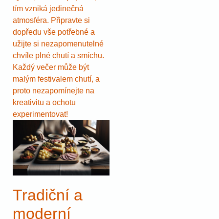
tím vzniká jedinečná
atmosféra. Připravte si
dopředu vše potřebné a
užijte si nezapomenutelné
chvíle plné chutí a smíchu.
Každý večer může být
malým festivalem chutí, a
proto nezapomínejte na
kreativitu a ochotu
experimentovat!
Tradiční a
moderní