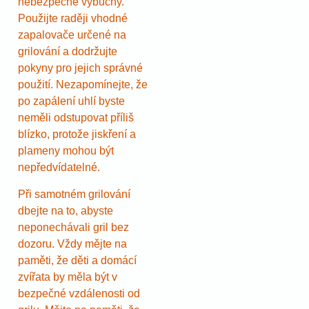
nebezpečné výbuchy.
Použijte raději vhodné
zapalovače určené na
grilování a dodržujte
pokyny pro jejich správné
použití. Nezapomínejte, že
po zapálení uhlí byste
neměli odstupovat příliš
blízko, protože jiskření a
plameny mohou být
nepředvídatelné.
Při samotném grilování
dbejte na to, abyste
neponechávali gril bez
dozoru. Vždy mějte na
paměti, že děti a domácí
zvířata by měla být v
bezpečné vzdálenosti od