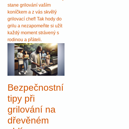
stane grilování vaším
koníčkem a z vás skvělý
grilovací chef! Tak hody do
grilu a nezapomeňte si užít
každý moment strávený s
rodinou a přáteli.
Bezpečnostní
tipy při
grilování na
dřevěném