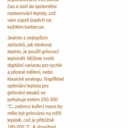
čas a úsilí do správného
nastavování teploty, což
vám zajistí úspěch na
každém barbecue.
Jedním z nejlepších
způsobů, jak sledovat
teplotu, je použít grilovací
teploměr. Můžete zvolit
digitální variantu pro rychlé
a přesné měření, nebo
klasické analogu. Například
optimální teplota pro
grilování steaků se
pohybuje kolem 250-300
°C, zatímco kuřecí maso by
mělo být grilováno na nižší
teplotě, což je přibližně
180-200 °C. K dosažení