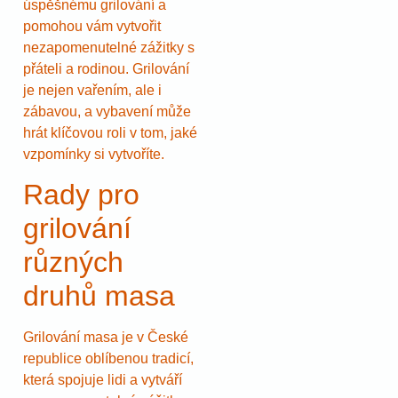
úspěšnému grilování a
pomohou vám vytvořit
nezapomenutelné zážitky s
přáteli a rodinou. Grilování
je nejen vařením, ale i
zábavou, a vybavení může
hrát klíčovou roli v tom, jaké
vzpomínky si vytvoříte.
Rady pro
grilování
různých
druhů masa
Grilování masa je v České
republice oblíbenou tradicí,
která spojuje lidi a vytváří