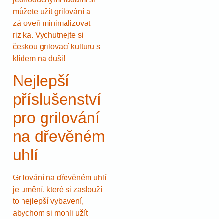
můžete užít grilování a
zároveň minimalizovat
rizika. Vychutnejte si
českou grilovací kulturu s
klidem na duši!
Nejlepší
příslušenství
pro grilování
na dřevěném
uhlí
Grilování na dřevěném uhlí
je umění, které si zaslouží
to nejlepší vybavení,
abychom si mohli užít