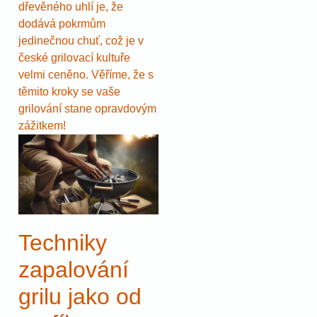
dřevěného uhlí je, že
dodává pokrmům
jedinečnou chuť, což je v
české grilovací kultuře
velmi ceněno. Věříme, že s
těmito kroky se vaše
grilování stane opravdovým
zážitkem!
Techniky
zapalování
grilu jako od