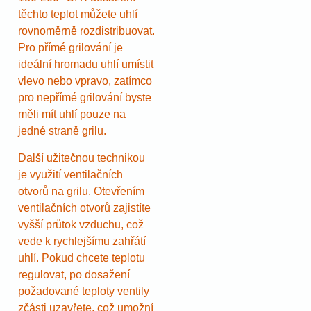
těchto teplot můžete uhlí
rovnoměrně rozdistribuovat.
Pro přímé grilování je
ideální hromadu uhlí umístit
vlevo nebo vpravo, zatímco
pro nepřímé grilování byste
měli mít uhlí pouze na
jedné straně grilu.
Další užitečnou technikou
je využití ventilačních
otvorů na grilu. Otevřením
ventilačních otvorů zajistíte
vyšší průtok vzduchu, což
vede k rychlejšímu zahřátí
uhlí. Pokud chcete teplotu
regulovat, po dosažení
požadované teploty ventily
zčásti uzavřete, což umožní