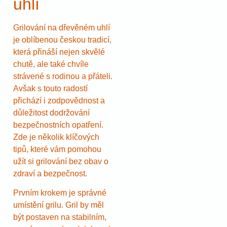
uhlí
Grilování na dřevěném uhlí
je oblíbenou českou tradicí,
která přináší nejen skvělé
chutě, ale také chvíle
strávené s rodinou a přáteli.
Avšak s touto radostí
přichází i zodpovědnost a
důležitost dodržování
bezpečnostních opatření.
Zde je několik klíčových
tipů, které vám pomohou
užít si grilování bez obav o
zdraví a bezpečnost.
Prvním krokem je správné
umístění grilu. Gril by měl
být postaven na stabilním,