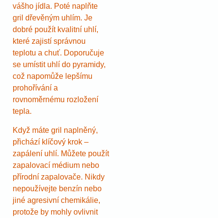
vášho jídla. Poté naplňte
gril dřevěným uhlím. Je
dobré použít kvalitní uhlí,
které zajistí správnou
teplotu a chuť. Doporučuje
se umístit uhlí do pyramidy,
což napomůže lepšímu
prohořívání a
rovnoměrnému rozložení
tepla.
Když máte gril naplněný,
přichází klíčový krok –
zapálení uhlí. Můžete použít
zapalovací médium nebo
přírodní zapalovače. Nikdy
nepoužívejte benzín nebo
jiné agresivní chemikálie,
protože by mohly ovlivnit