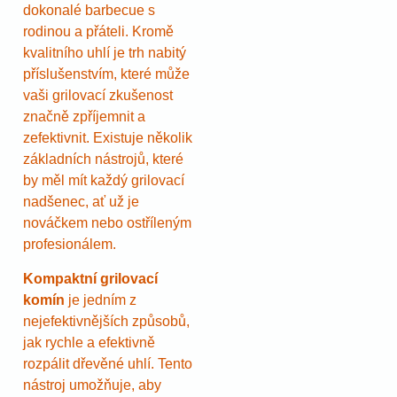
dokonalé barbecue s
rodinou a přáteli. Kromě
kvalitního uhlí je trh nabitý
příslušenstvím, které může
vaši grilovací zkušenost
značně zpříjemnit a
zefektivnit. Existuje několik
základních nástrojů, které
by měl mít každý grilovací
nadšenec, ať už je
nováčkem nebo ostříleným
profesionálem.
Kompaktní grilovací
komín
je jedním z
nejefektivnějších způsobů,
jak rychle a efektivně
rozpálit dřevěné uhlí. Tento
nástroj umožňuje, aby