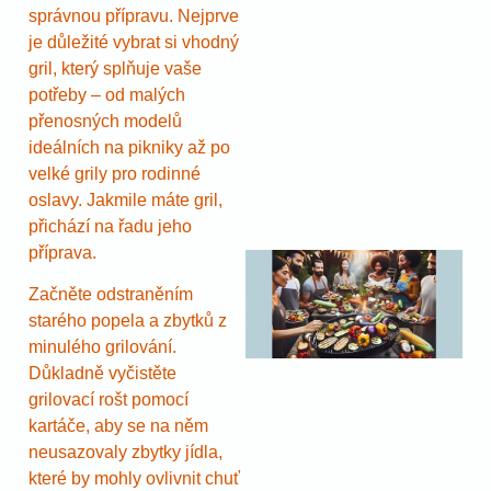
správnou přípravu. Nejprve
je důležité vybrat si vhodný
gril, který splňuje vaše
potřeby – od malých
přenosných modelů
ideálních na pikniky až po
velké grily pro rodinné
oslavy. Jakmile máte gril,
přichází na řadu jeho
příprava.
Začněte odstraněním
starého popela a zbytků z
minulého grilování.
Důkladně vyčistěte
grilovací rošt pomocí
kartáče, aby se na něm
neusazovaly zbytky jídla,
které by mohly ovlivnit chuť