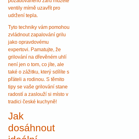
požadovaného žáru můžete
ventily mírně uzavřít pro
udržení tepla.
Tyto techniky vám pomohou
zvládnout zapalování grilu
jako opravdovému
expertovi. Pamatujte, že
grilování na dřevěném uhlí
není jen o tom, co jíte, ale
také o zážitku, který sdílíte s
přáteli a rodinou. S těmito
tipy se vaše grilování stane
radostí a zaslouží si místo v
tradici české kuchyně!
Jak
dosáhnout