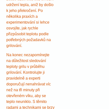
udržení tepla, aniž by došlo
k jeho překročení. Po
několika praxích a
experimentování si lehce
osvojíte, jak rychle
přizpůsobit teplotu podle
potřebných požadavků na
grilování.
Na konec nezapomínejte
na důležitost sledování
teploty grilu v průběhu
grilování. Kontrolujte ji
pravidelně a experti
doporučují nenahrávat víc
než na tři minuty při
otevřeném víku, aby se
teplo neuniklo. S těmito
radami a technikami se brzy