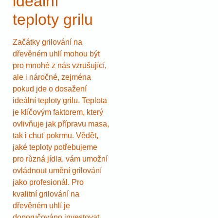
ideální
teploty grilu
Začátky grilování na
dřevěném uhlí mohou být
pro mnohé z nás vzrušující,
ale i náročné, zejména
pokud jde o dosažení
ideální teploty grilu. Teplota
je klíčovým faktorem, který
ovlivňuje jak přípravu masa,
tak i chuť pokrmu. Vědět,
jaké teploty potřebujeme
pro různá jídla, vám umožní
ovládnout umění grilování
jako profesionál. Pro
kvalitní grilování na
dřevěném uhlí je
doporučováno investovat