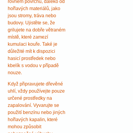
rovném povrchu, daleko od
hořlavých materiálů, jako
jsou stromy, tráva nebo
budovy. Ujistěte se, že
grilujete na dobře větraném
místě, které zamezí
kumulaci kouře. Také je
důležité mít k dispozici
hasicí prostředek nebo
kbelík s vodou v případě
nouze.
Když připravujete dřevěné
uhlí, vždy používejte pouze
určené prostředky na
zapalování. Vyvarujte se
použití benzínu nebo jiných
hořlavých kapalin, které
mohou způsobit