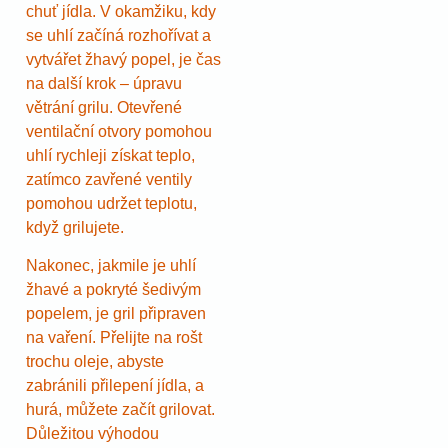
chuť jídla. V okamžiku, kdy
se uhlí začíná rozhořívat a
vytvářet žhavý popel, je čas
na další krok – úpravu
větrání grilu. Otevřené
ventilační otvory pomohou
uhlí rychleji získat teplo,
zatímco zavřené ventily
pomohou udržet teplotu,
když grilujete.
Nakonec, jakmile je uhlí
žhavé a pokryté šedivým
popelem, je gril připraven
na vaření. Přelijte na rošt
trochu oleje, abyste
zabránili přilepení jídla, a
hurá, můžete začít grilovat.
Důležitou výhodou