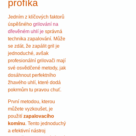
profíka
Jedním z klíčových faktorů
úspěšného
grilování na
dřevěném uhlí je
správná
technika zapalování. Může
se zdát, že zapálit gril je
jednoduché, avšak
profesionální grilovači mají
své osvědčené metody, jak
dosáhnout perfektního
žhavého uhlí, které dodá
pokrmům tu pravou chuť.
První metodou, kterou
můžete vyzkoušet, je
použití
zapalovacího
komínu
. Tento jednoduchý
a efektivní nástroj