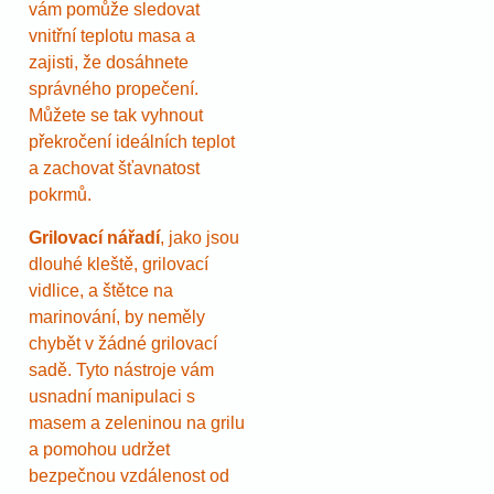
vám pomůže sledovat
vnitřní teplotu masa a
zajisti, že dosáhnete
správného propečení.
Můžete se tak vyhnout
překročení ideálních teplot
a zachovat šťavnatost
pokrmů.
Grilovací nářadí
, jako jsou
dlouhé kleště, grilovací
vidlice, a štětce na
marinování, by neměly
chybět v žádné grilovací
sadě. Tyto nástroje vám
usnadní manipulaci s
masem a zeleninou na grilu
a pomohou udržet
bezpečnou vzdálenost od