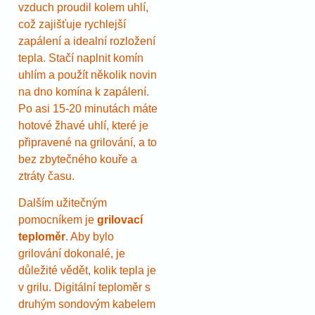
vzduch proudil kolem uhlí,
což zajišťuje rychlejší
zapálení a idealní rozložení
tepla. Stačí naplnit komín
uhlím a použít několik novin
na dno komína k zapálení.
Po asi 15-20 minutách máte
hotové žhavé uhlí, které je
připravené na grilování, a to
bez zbytečného kouře a
ztráty času.
Dalším užitečným
pomocníkem je
grilovací
teploměr
. Aby bylo
grilování dokonalé, je
důležité vědět, kolik tepla je
v grilu. Digitální teploměr s
druhým sondovým kabelem