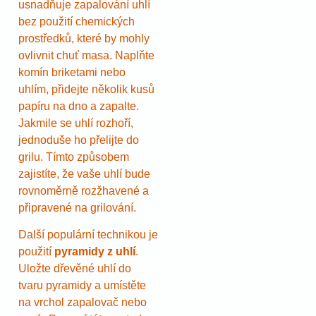
usnadňuje zapalování uhlí
bez použití chemických
prostředků, které by mohly
ovlivnit chuť masa. Naplňte
komín briketami nebo
uhlím, přidejte několik kusů
papíru na dno a zapalte.
Jakmile se uhlí rozhoří,
jednoduše ho přelijte do
grilu. Tímto způsobem
zajistíte, že vaše uhlí bude
rovnoměrně rozžhavené a
připravené na grilování.
Další populární technikou je
použití
pyramidy z uhlí
.
Uložte dřevěné uhlí do
tvaru pyramidy a umístěte
na vrchol zapalovač nebo