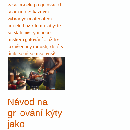
vaše přátele při grilovacích
seancích. S každým
vybraným materiálem
budete blíž k tomu, abyste
se stali mistryní nebo
mistrem grilování a užili si
tak všechny radosti, které s
tímto koníčkem souvisí!
Návod na
grilování kýty
jako