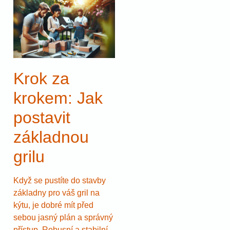
Krok za
krokem: Jak
postavit
základnou
grilu
Když se pustíte do stavby
základny pro váš gril na
kýtu, je dobré mít před
sebou jasný plán a správný
přístup. Robusní a stabilní