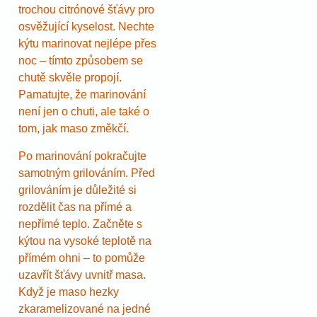
trochou citrónové šťávy pro
osvěžující kyselost. Nechte
kýtu marinovat nejlépe přes
noc – tímto způsobem se
chutě skvěle propojí.
Pamatujte, že marinování
není jen o chuti, ale také o
tom, jak maso změkčí.
Po marinování pokračujte
samotným grilováním. Před
grilováním je důležité si
rozdělit čas na přímé a
nepřímé teplo. Začněte s
kýtou na vysoké teplotě na
přímém ohni – to pomůže
uzavřít šťávy uvnitř masa.
Když je maso hezky
zkaramelizované na jedné