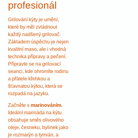
profesionál
Grilování kýty je umění,
které by měl zvládnout
každý nadšený grilovač.
Základem úspěchu je nejen
kvalitní maso, ale i vhodná
technika přípravy a pečení.
Připravte se na grilovací
seanci, kde ohromíte rodinu
a přátele křehkou a
šťavnatou kýtou, která se
rozpadá na jazyku.
Začněte s
marinováním
.
Ideální marináda na kýtu
obsahuje směs olivového
oleje, česneku, bylinek jako
je rozmarýn a tymián, a