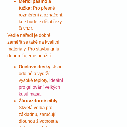
Měřicí pásmo a
tužka:
Pro přesné
rozměření a označení,
kde budete dělat řezy
či vrtat.
Vedle nářadí je dobré
zaměřit se také na kvalitní
materiály. Pro stavbu grilu
doporučujeme použití:
Ocelové desky:
Jsou
odolné a vydrží
vysoké teploty,
ideální
pro grilování velkých
kusů masa
.
Žáruvzdorné cihly:
Skvělá volba pro
základnu, zaručují
dlouhou životnost a