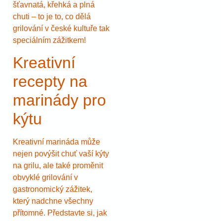
šťavnatá, křehká a plná
chuti – to je to, co dělá
grilování v české kultuře tak
speciálním zážitkem!
Kreativní
recepty na
marinády pro
kýtu
Kreativní marináda může
nejen povýšit chuť vaší kýty
na grilu, ale také proměnit
obvyklé grilování v
gastronomický zážitek,
který nadchne všechny
přítomné. Představte si, jak