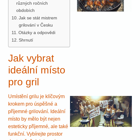
různých ročních
obdobích
Jak se stát mistrem
grilování v Česku
Otázky a odpovědi
Shrnutí
Jak vybrat
ideální místo
pro gril
Umístění grilu je klíčovým
krokem pro úspěšné a
příjemné grilování. Ideální
místo by mělo být nejen
esteticky příjemné, ale také
funkční. Vybírejte prostor