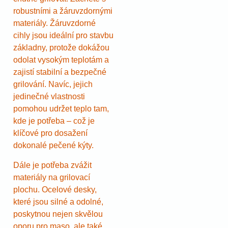
robustními a žáruvzdornými
materiály. Žáruvzdorné
cihly jsou ideální pro stavbu
základny, protože dokážou
odolat vysokým teplotám a
zajistí stabilní a bezpečné
grilování. Navíc, jejich
jedinečné vlastnosti
pomohou udržet teplo tam,
kde je potřeba – což je
klíčové pro dosažení
dokonalé pečené kýty.
Dále je potřeba zvážit
materiály na grilovací
plochu. Ocelové desky,
které jsou silné a odolné,
poskytnou nejen skvělou
oporu pro maso, ale také