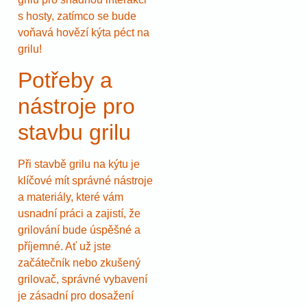
s hosty, zatímco se bude
voňavá hovězí kýta péct na
grilu!
Potřeby a
nástroje pro
stavbu grilu
Při stavbě grilu na kýtu je
klíčové mít správné nástroje
a materiály, které vám
usnadní práci a zajistí, že
grilování bude úspěšné a
příjemné. Ať už jste
začátečník nebo zkušený
grilovač, správné vybavení
je zásadní pro dosažení