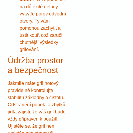
na důležité detaily –
vytváře porov odvodní
otvory. Ty vám
pomohou zachytit a
ústit kouř, což zaručí
chutnější výsledky
grilování.
Údržba prostor
a bezpečnost
Jakmile máte gril hotový,
pravidelně kontrolujte
stabilitu základny a čistotu.
Odstranění popela a zbytků
jídla zajistí, že váš gril bude
vždy připraven k použití.
Ujistěte se, že gril není