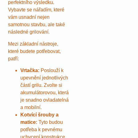
perfektního výsledku.
Vybavte se nářadím, které
vám usnadní nejen
samotnou stavbu, ale také
následné grilování.
Mezi základní nástroje,
které budete potřebovat,
patří:
Vrtačka:
Poslouží k
upevnění jednotlivých
částí grilu. Zvolte si
akumulátorovou, která
je snadno ovladatelná
a mobilní.
Kotvící šrouby a
matice:
Tyto budou
potřeba k pevnému
uchycení konstrukce.