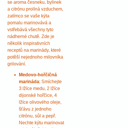
se aroma česneku, bylinek
a citrónu prolíná vzduchem,
zatímco se vaše kýta
pomalu marinovává a
vstřebává všechny tyto
nádherné chutě. Zde je
několik inspirativních
receptů na marinády, které
potěší nejednoho milovníka
grilování.
Medovo-hořčičná
marináda
: Smíchejte
3 lžíce medu, 2 lžíce
dijonské hořčice, 4
lžíce olivového oleje,
šťávu z jednoho
citrónu, sůl a pepř.
Nechte kýtu marinovat