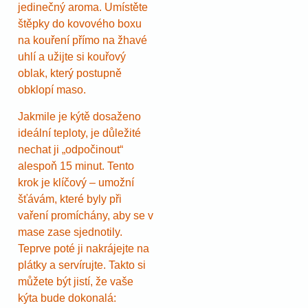
jedinečný aroma. Umístěte
štěpky do kovového boxu
na kouření přímo na žhavé
uhlí a užijte si kouřový
oblak, který postupně
obklopí maso.
Jakmile je kýtě dosaženo
ideální teploty, je důležité
nechat ji „odpočinout“
alespoň 15 minut. Tento
krok je klíčový – umožní
šťávám, které byly při
vaření promíchány, aby se v
mase zase sjednotily.
Teprve poté ji nakrájejte na
plátky a servírujte. Takto si
můžete být jistí, že vaše
kýta bude dokonalá: