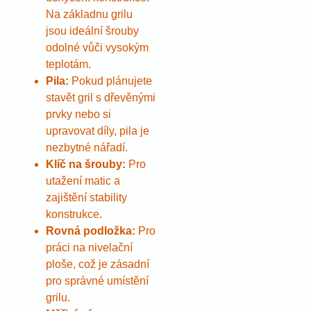
Na základnu grilu
jsou ideální šrouby
odolné vůči vysokým
teplotám.
Pila:
Pokud plánujete
stavět gril s dřevěnými
prvky nebo si
upravovat díly, pila je
nezbytné nářadí.
Klíč na šrouby:
Pro
utažení matic a
zajištění stability
konstrukce.
Rovná podložka:
Pro
práci na nivelační
ploše, což je zásadní
pro správné umístění
grilu.