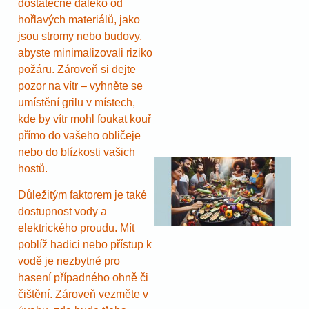
dostatečně daleko od
hořlavých materiálů, jako
jsou stromy nebo budovy,
abyste minimalizovali riziko
požáru. Zároveň si dejte
pozor na vítr – vyhněte se
umístění grilu v místech,
kde by vítr mohl foukat kouř
přímo do vašeho obličeje
nebo do blízkosti vašich
hostů.
Důležitým faktorem je také
dostupnost vody a
elektrického proudu. Mít
poblíž hadici nebo přístup k
vodě je nezbytné pro
hasení případného ohně či
čištění. Zároveň vezměte v