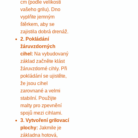
cm (podle velikosti
vašeho grilu). Dno
vyplňte jemným
štěrkem, aby se
zajistila dobrá drenáž.
2. Pokládání
žáruvzdorných
cihel:
Na vybudovaný
základ začněte klást
žáruvzdorné cihly. Při
pokládání se ujistěte,
že jsou cihel
zarovnané a velmi
stabilní. Použijte
malty pro zpevnění
spojů mezi cihlami.
3. Vytvoření grilovací
plochy:
Jakmile je
základna hotová,