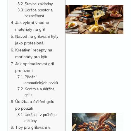
Stavba základny
Údržba prostor a
bezpečnost
Jak vybrat vhodné
materiály na gril
Návod na grilování kýty
jako profesionál
Kreativní recepty na
marinády pro kýtu
Jak optimalizovat gril
pro uzení
Přidání
aromatických prvků
Kontrola a údržba
grilu
Údržba a čištění grilu
po použití
Údržba i v průběhu
sezóny
Tipy pro grilování v