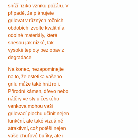
sníží riziko vzniku požáru. V
případě, že plánujete
grilovat v různých ročních
obdobích, zvolte kvalitní a
odolné materiály, které
snesou jak nízké, tak
vysoké teploty bez obav z
degradace.
Na konec, nezapomínejte
na to, že estetika vašeho
grilu může také hrát roli.
Přírodní kámen, dřevo nebo
nátěry ve stylu českého
venkova mohou vaši
grilovací plochu učinit nejen
funkční, ale také vizuálně
atraktivní, což potěší nejen
vaše chuťové buňky, ale i