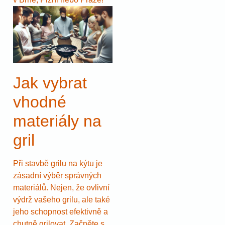
Jak vybrat
vhodné
materiály na
gril
Při stavbě grilu na kýtu je
zásadní výběr správných
materiálů. Nejen, že ovlivní
výdrž vašeho grilu, ale také
jeho schopnost efektivně a
chutně grilovat. Začněte s