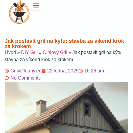
Jak postavit gril na kýtu: stavba za víkend krok
za krokem
Úvod
»
DIY Gril
»
Cihlový Gril
»
Jak postavit gril na kýtu:
stavba za víkend krok za krokem
GrilyDlouhy.eu
22 ledna, 2025
10:26 am
No Comments