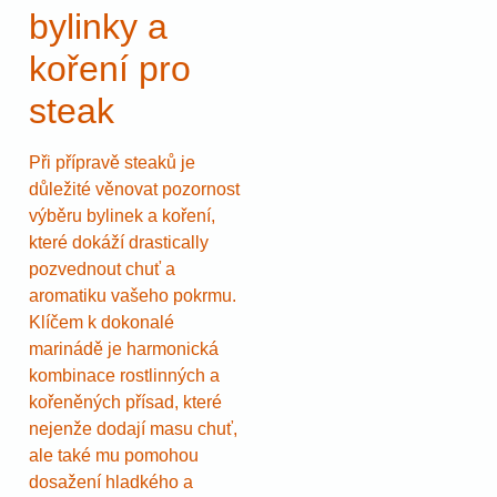
bylinky a
koření pro
steak
Při přípravě steaků je
důležité věnovat pozornost
výběru bylinek a koření,
které dokáží drastically
pozvednout chuť a
aromatiku vašeho pokrmu.
Klíčem k dokonalé
marinádě je harmonická
kombinace rostlinných a
kořeněných přísad, které
nejenže dodají masu chuť,
ale také mu pomohou
dosažení hladkého a