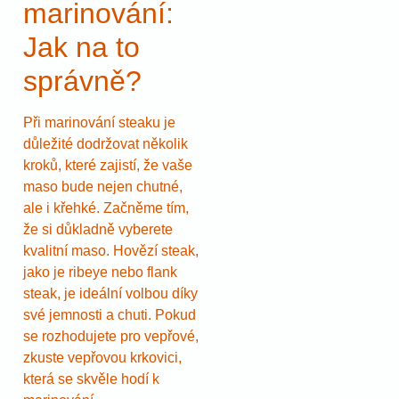
marinování:
Jak na to
správně?
Při marinování steaku je
důležité dodržovat několik
kroků, které zajistí, že vaše
maso bude nejen chutné,
ale i křehké. Začněme tím,
že si důkladně vyberete
kvalitní maso. Hovězí steak,
jako je ribeye nebo flank
steak, je ideální volbou díky
své jemnosti a chuti. Pokud
se rozhodujete pro vepřové,
zkuste vepřovou krkovici,
která se skvěle hodí k