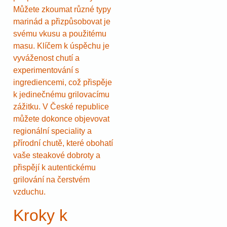
Můžete zkoumat různé typy
marinád a přizpůsobovat je
svému vkusu a použitému
masu. Klíčem k úspěchu je
vyváženost chutí a
experimentování s
ingrediencemi, což přispěje
k jedinečnému grilovacímu
zážitku. V České republice
můžete dokonce objevovat
regionální speciality a
přírodní chutě, které obohatí
vaše steakové dobroty a
přispějí k autentickému
grilování na čerstvém
vzduchu.
Kroky k