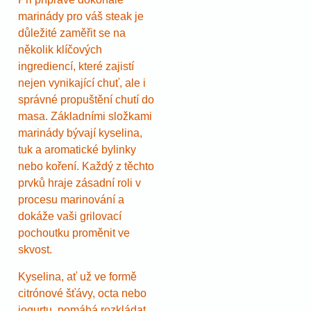
marinády pro váš steak je
důležité zaměřit se na
několik klíčových
ingrediencí, které zajistí
nejen vynikající chuť, ale i
správné propuštění chutí do
masa. Základními složkami
marinády bývají kyselina,
tuk a aromatické bylinky
nebo koření. Každý z těchto
prvků hraje zásadní roli v
procesu marinování a
dokáže vaši grilovací
pochoutku proměnit ve
skvost.
Kyselina, ať už ve formě
citrónové šťávy, octa nebo
jogurtu, pomáhá rozkládat