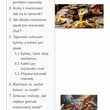
perfektní marinády
Kroky k marinování:
Jak na to správně?
Jak dlouho marinovat
steak pro maximální
chuť?
Tajemství ochucení:
bylinky a koření pro
steak
Bylinky, které nikdy
nezklamou
Koření pro
zvýraznění chuti
Příprava dokonalé
marinády
Marinace vs. suché
koření: co zvolit?
Grilovací metody: Jak
nejlépe grilovat
marinovaný steak?