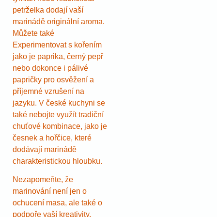
petrželka dodají vaší
marinádě originální aroma.
Můžete také
Experimentovat s kořením
jako je paprika, černý pepř
nebo dokonce i pálivé
papričky pro osvěžení a
příjemné vzrušení na
jazyku. V české kuchyni se
také nebojte využít tradiční
chuťové kombinace, jako je
česnek a hořčice, které
dodávají marinádě
charakteristickou hloubku.
Nezapomeňte, že
marinování není jen o
ochucení masa, ale také o
podpoře vaší kreativity.