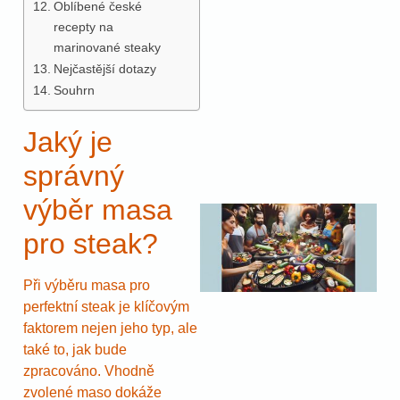
Oblíbené české
recepty na
marinované steaky
Nejčastější dotazy
Souhrn
Jaký je
správný
výběr masa
pro steak?
Při výběru masa pro
perfektní steak je klíčovým
faktorem nejen jeho typ, ale
také to, jak bude
zpracováno. Vhodně
zvolené maso dokáže