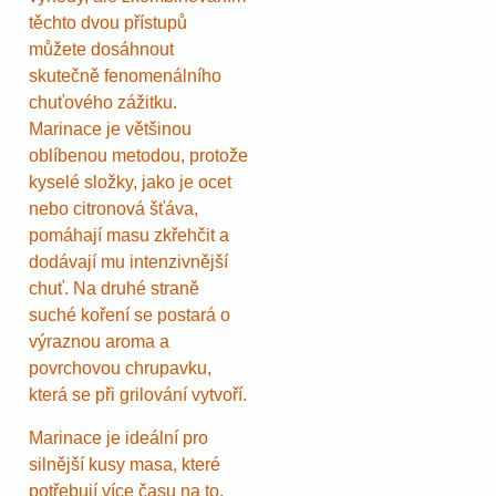
těchto dvou přístupů
můžete dosáhnout
skutečně fenomenálního
chuťového zážitku.
Marinace je většinou
oblíbenou metodou, protože
kyselé složky, jako je ocet
nebo citronová šťáva,
pomáhají masu zkřehčit a
dodávají mu intenzivnější
chuť. Na druhé straně
suché koření se postará o
výraznou aroma a
povrchovou chrupavku,
která se při grilování vytvoří.
Marinace je ideální pro
silnější kusy masa, které
potřebují více času na to,