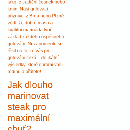
jako je tradiční česnek nebo
kmín. Naši grilovací
příznivci z Brna nebo Plzně
vědí, že dobré maso a
kvalitní marináda tvoří
základ každého úspěšného
grilování. Nezapomeňte se
těšit na to, co vás při
grilování čeká – delikátní
výsledky, které ohromí vaši
rodinu a přátele!
Jak dlouho
marinovat
steak pro
maximální
chuť?