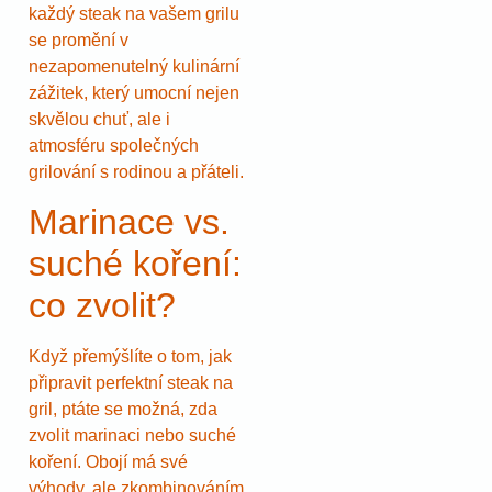
každý steak na vašem grilu
se promění v
nezapomenutelný kulinární
zážitek, který umocní nejen
skvělou chuť, ale i
atmosféru společných
grilování s rodinou a přáteli.
Marinace vs.
suché koření:
co zvolit?
Když přemýšlíte o tom, jak
připravit perfektní steak na
gril, ptáte se možná, zda
zvolit marinaci nebo suché
koření. Obojí má své
výhody, ale zkombinováním