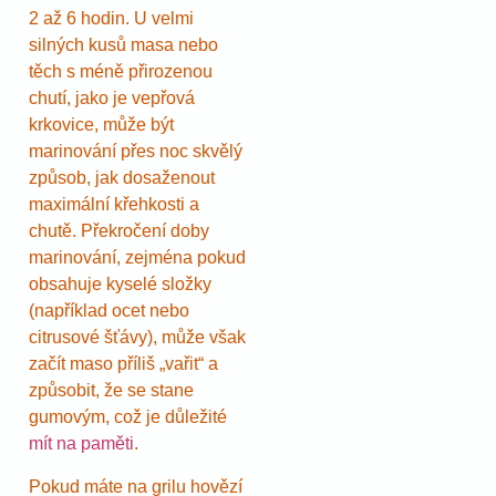
2 až 6 hodin. U velmi
silných kusů masa nebo
těch s méně přirozenou
chutí, jako je vepřová
krkovice, může být
marinování přes noc skvělý
způsob, jak dosaženout
maximální křehkosti a
chutě. Překročení doby
marinování, zejména pokud
obsahuje kyselé složky
(například ocet nebo
citrusové šťávy), může však
začít maso příliš „vařit“ a
způsobit, že se stane
gumovým, což je důležité
mít na paměti
.
Pokud máte na grilu hovězí