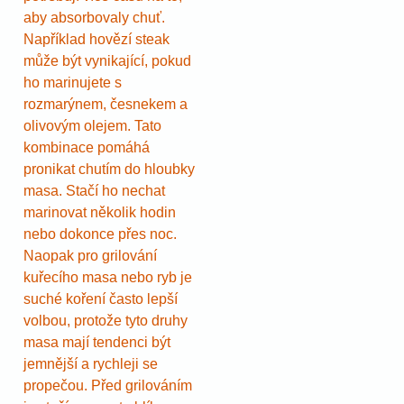
aby absorbovaly chuť.
Například hovězí steak
může být vynikající, pokud
ho marinujete s
rozmarýnem, česnekem a
olivovým olejem. Tato
kombinace pomáhá
pronikat chutím do hloubky
masa. Stačí ho nechat
marinovat několik hodin
nebo dokonce přes noc.
Naopak pro grilování
kuřecího masa nebo ryb je
suché koření často lepší
volbou, protože tyto druhy
masa mají tendenci být
jemnější a rychleji se
propečou. Před grilováním