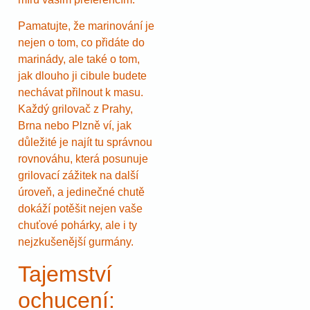
Pamatujte, že marinování je
nejen o tom, co přidáte do
marinády, ale také o tom,
jak dlouho ji cibule budete
nechávat přilnout k masu.
Každý grilovač z Prahy,
Brna nebo Plzně ví, jak
důležité je najít tu správnou
rovnováhu, která posunuje
grilovací zážitek na další
úroveň, a jedinečné chutě
dokáží potěšit nejen vaše
chuťové pohárky, ale i ty
nejzkušenější gurmány.
Tajemství
ochucení: