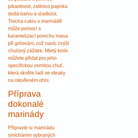
pikantnost, zatímco paprika
dodá barvu a sladkost.
Trocha cukru v marinádě
může pomoci s
karamelizací povrchu masa
při grilování, což navíc zvýší
chuťový zážitek. Mletý kmín
můžete přidat pro jeho
specifickou zemitou chuť,
která skvěle ladí se steaky
na otevřeném ohni.
Příprava
dokonalé
marinády
Připravte si marinádu
smícháním vybraných