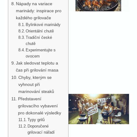
Nápady na variace
marinády: inspirace pro
každého grilovače
Bylinkové marinády
Orientální chutě
Tradiční české
chutě
Experimentujte s
ovocem
Jak sledovat teplotu a
čas při grilování masa
Chyby, kterým se
vyhnout při
marinování steaků
Představení
grilovacího vybavení
pro dokonalé výsledky
Typy grilů
Doporučené
grilovací nářadí