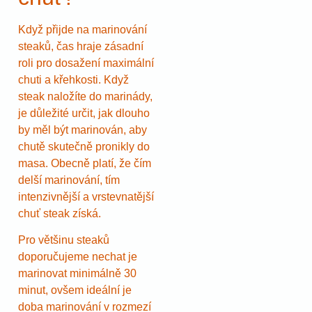
Když přijde na marinování
steaků, čas hraje zásadní
roli pro dosažení maximální
chuti a křehkosti. Když
steak naložíte do marinády,
je důležité určit, jak dlouho
by měl být marinován, aby
chutě skutečně pronikly do
masa. Obecně platí, že čím
delší marinování, tím
intenzivnější a vrstevnatější
chuť steak získá.
Pro většinu steaků
doporučujeme nechat je
marinovat minimálně 30
minut, ovšem ideální je
doba marinování v rozmezí