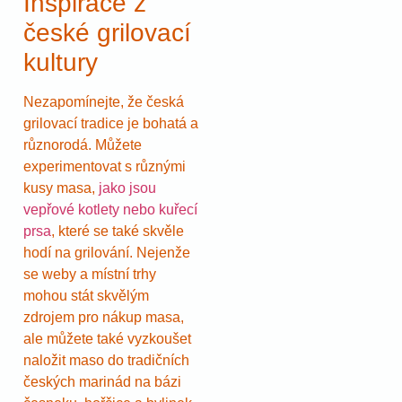
Inspirace z
české grilovací
kultury
Nezapomínejte, že česká
grilovací tradice je bohatá a
různorodá. Můžete
experimentovat s různými
kusy masa,
jako jsou
vepřové kotlety nebo kuřecí
prsa
, které se také skvěle
hodí na grilování. Nejenže
se weby a místní trhy
mohou stát skvělým
zdrojem pro nákup masa,
ale můžete také vyzkoušet
naložit maso do tradičních
českých marinád na bázi