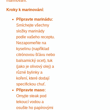
marinování.
Kroky k marinování:
Připravte marinádu:
Smíchejte všechny
složky marinády
podle vašeho receptu.
Nezapomeňte na
kyselinu (například
citrónovou šťávu nebo
balsamický ocet), tuk
(jako je olivový olej) a
různé bylinky a
koření, které dodají
specifickou chuť.
Připravte maso:
Omyjte steak pod
tekoucí vodou a
osušte ho papírovými