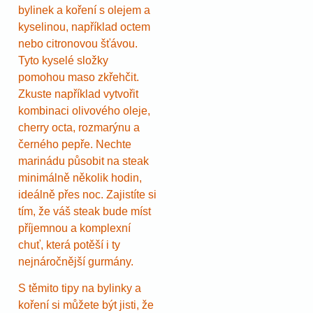
bylinek a koření s olejem a
kyselinou, například octem
nebo citronovou šťávou.
Tyto kyselé složky
pomohou maso zkřehčit.
Zkuste například vytvořit
kombinaci olivového oleje,
cherry octa, rozmarýnu a
černého pepře. Nechte
marinádu působit na steak
minimálně několik hodin,
ideálně přes noc. Zajistíte si
tím, že váš steak bude míst
příjemnou a komplexní
chuť, která potěší i ty
nejnáročnější gurmány.
S těmito tipy na bylinky a
koření si můžete být jisti, že