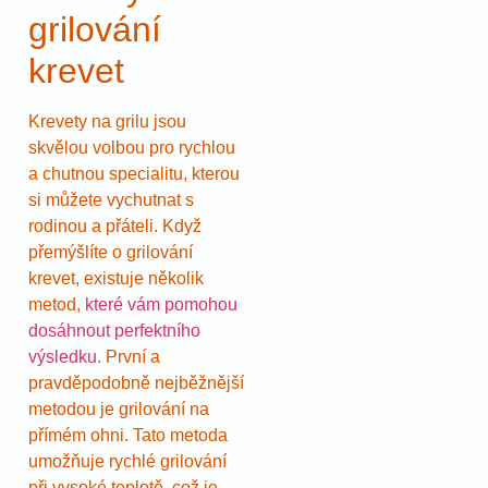
grilování
krevet
Krevety na grilu jsou
skvělou volbou pro rychlou
a chutnou specialitu, kterou
si můžete vychutnat s
rodinou a přáteli. Když
přemýšlíte o grilování
krevet, existuje několik
metod,
které vám pomohou
dosáhnout perfektního
výsledku
. První a
pravděpodobně nejběžnější
metodou je grilování na
přímém ohni. Tato metoda
umožňuje rychlé grilování
při vysoké teplotě, což je