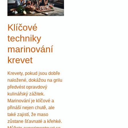
Klíčové
techniky
marinování
krevet
Krevety, pokud jsou dobře
naložené, dokážou na grilu
předvést opravdový
kulinářský zážitek.
Marinování je klíčové a
přináší nejen chutě, ale
také zajistí, že maso
zůstane šťavnaté a křehké.