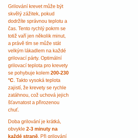
Grilování krevet může být
skvělý zážitek, pokud
dodržíte správnou teplotu a
čas. Tento rychlý pokrm se
totiž vaří jen několik minut,
a právě tím se může stát
velkým lákadlem na každé
grilovací párty. Optimální
grilovací teplota pro krevety
se pohybuje kolem
200-230
°C
. Takto vysoká teplota
zajistí, že krevety se rychle
zatáhnou, což uchová jejich
šťavnatost a přirozenou
chuť.
Doba grilování je krátká,
obvykle
2-3 minuty na
každé straně
. Při grilování