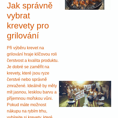
Jak správně
vybrat
krevety pro
grilování
Při výběru krevet na
grilování hraje klíčovou roli
čerstvost a kvalita produktu.
Je dobré se zaměřit na
krevety, které jsou ryze
čerstvé nebo správně
zmražené. Ideálně by měly
mít jasnou, lesklou barvu a
příjemnou mořskou vůni.
Pokud máte možnost
nákupu na rybím trhu,
vybírejte si krevety, které