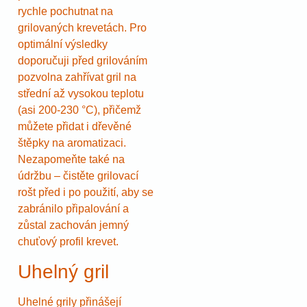
rychle pochutnat na
grilovaných krevetách. Pro
optimální výsledky
doporučuji před grilováním
pozvolna zahřívat gril na
střední až vysokou teplotu
(asi 200-230 °C), přičemž
můžete přidat i dřevěné
štěpky na aromatizaci.
Nezapomeňte také na
údržbu – čistěte grilovací
rošt před i po použití, aby se
zabránilo připalování a
zůstal zachován jemný
chuťový profil krevet.
Uhelný gril
Uhelné grily přinášejí