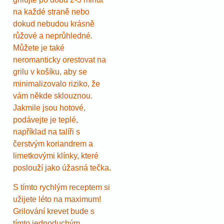
na každé straně nebo
dokud nebudou krásně
růžové a neprůhledné.
Můžete je také
neromanticky orestovat na
grilu v košíku, aby se
minimalizovalo riziko, že
vám někde sklouznou.
Jakmile jsou hotové,
podávejte je teplé,
například na talíři s
čerstvým koriandrem a
limetkovými klínky, které
poslouží jako úžasná tečka.
S tímto rychlým receptem si
užijete léto na maximum!
Grilování krevet bude s
tímto jednoduchým