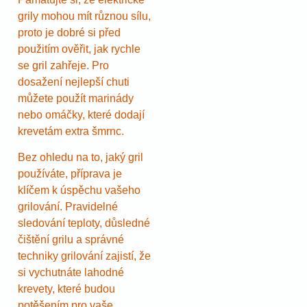
grily mohou mít různou sílu,
proto je dobré si před
použitím ověřit, jak rychle
se gril zahřeje. Pro
dosažení nejlepší chuti
můžete použít marinády
nebo omáčky, které dodají
krevetám extra šmrnc.
Bez ohledu na to, jaký gril
používáte, příprava je
klíčem k úspěchu vašeho
grilování. Pravidelné
sledování teploty, důsledné
čištění grilu a správné
techniky grilování zajistí, že
si vychutnáte lahodné
krevety, které budou
potěšením pro vaše