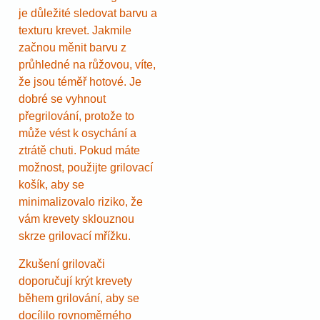
je důležité sledovat barvu a
texturu krevet. Jakmile
začnou měnit barvu z
průhledné na růžovou, víte,
že jsou téměř hotové. Je
dobré se vyhnout
přegrilování, protože to
může vést k osychání a
ztrátě chuti. Pokud máte
možnost, použijte grilovací
košík, aby se
minimalizovalo riziko, že
vám krevety sklouznou
skrze grilovací mřížku.
Zkušení grilovači
doporučují krýt krevety
během grilování, aby se
docílilo rovnoměrného