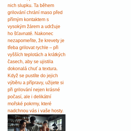
nich slupku. Ta během
grilování chrání maso před
přímým kontaktem s
vysokým žárem a udržuje
ho šťavnaté. Nakonec
nezapomeňte, že krevety je
třeba grilovat rychle – při
vyšších teplotách a krátkých
časech, aby se ujistila
dokonalá chuť a textura.
Když se pustíte do jejich
výběru a přípravy, užijete si
při grilování nejen krásné
počasí, ale i delikátní
mořské pokrmy, které
nadchnou vás i vaše hosty.