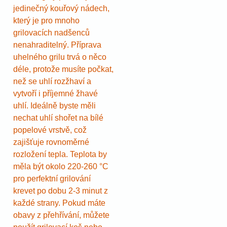
jedinečný kouřový nádech,
který je pro mnoho
grilovacích nadšenců
nenahraditelný. Příprava
uhelného grilu trvá o něco
déle, protože musíte počkat,
než se uhlí rozžhaví a
vytvoří i příjemné žhavé
uhlí. Ideálně byste měli
nechat uhlí shořet na bílé
popelové vrstvě, což
zajišťuje rovnoměrné
rozložení tepla. Teplota by
měla být okolo 220-260 °C
pro perfektní grilování
krevet po dobu 2-3 minut z
každé strany. Pokud máte
obavy z přehřívání, můžete