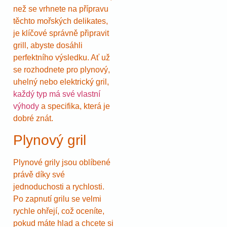
než se vrhnete na přípravu
těchto mořských delikates,
je klíčové správně připravit
grill, abyste dosáhli
perfektního výsledku. Ať už
se rozhodnete pro plynový,
uhelný nebo elektrický gril,
každý typ má své vlastní
výhody
a specifika, která je
dobré znát.
Plynový gril
Plynové grily jsou oblíbené
právě díky své
jednoduchosti a rychlosti.
Po zapnutí grilu se velmi
rychle ohřejí, což oceníte,
pokud máte hlad a chcete si