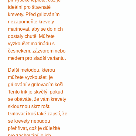
ideální pro šťavnaté
krevety. Před grilováním
nezapomeňte krevety
marinovat, aby se do nich
dostaly chutě. Můžete
vyzkoušet marinádu s
česnekem, zázvorem nebo
medem pro sladší variantu.
Další metodou, kterou
můžete vyzkoušet, je
grilování v grilovacím koši.
Tento trik je skvělý, pokud
se obáváte, že vám krevety
sklouznou skrz rošt.
Grilovací koš také zajistí, že
se krevety nebudou
přehřívat, což je důležité
pro zachování jejich