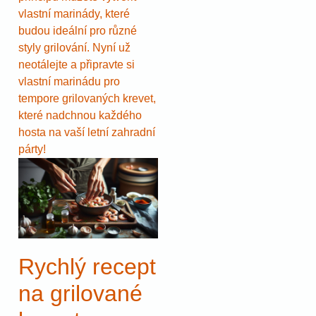
vlastní marinády, které
budou ideální pro různé
styly grilování. Nyní už
neotálejte a připravte si
vlastní marinádu pro
tempore grilovaných krevet,
které nadchnou každého
hosta na vaší letní zahradní
párty!
Rychlý recept
na grilované