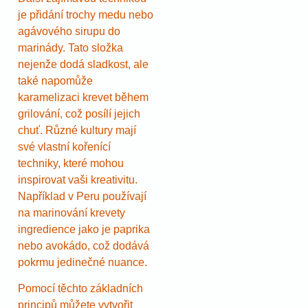
je přidání trochy medu nebo
agávového sirupu do
marinády. Tato složka
nejenže dodá sladkost, ale
také napomůže
karamelizaci krevet během
grilování, což posílí jejich
chuť. Různé kultury mají
své vlastní kořenící
techniky, které mohou
inspirovat vaši kreativitu.
Například v Peru používají
na marinování krevety
ingredience jako je paprika
nebo avokádo, což dodává
pokrmu jedinečné nuance.
Pomocí těchto základních
principů můžete vytvořit