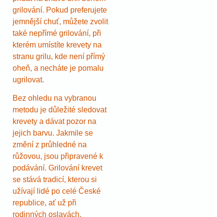
grilování. Pokud preferujete
jemnější chuť, můžete zvolit
také nepřímé grilování, při
kterém umístíte krevety na
stranu grilu, kde není přímý
oheň, a necháte je pomalu
ugrilovat.
Bez ohledu na vybranou
metodu je důležité sledovat
krevety a dávat pozor na
jejich barvu. Jakmile se
změní z průhledné na
růžovou, jsou připravené k
podávání. Grilování krevet
se stává tradicí, kterou si
užívají lidé po celé České
republice, ať už při
rodinných oslavách,