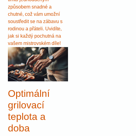
způsobem snadné a
chutné, což vám umožní
soustředit se na zábavu s
rodinou a přáteli. Uvidíte,
jak si každý pochutná na
vašem mistrovském díle!
Optimální
grilovací
teplota a
doba