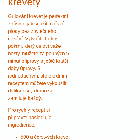
krevety
Grilování krevet je perfektní
způsob, jak si užít mořské
plody bez zbytečného
čekání. Vytvořit chutný
pokrm, který osloví vaše
hosty, můžete za pouhých 5
minut přípravy a ještě kratší
doby úpravy. S
jednoduchým, ale efektním
receptem můžete vykouzlit
delikatesu, kterou si
zamiluje každý.
Pro rychlý recept si
připravte následující
ingredience:
500 g čerstvých krevet