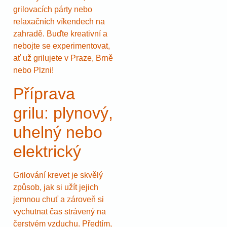
grilovacích párty nebo
relaxačních víkendech na
zahradě. Buďte kreativní a
nebojte se experimentovat,
ať už grilujete v Praze, Brně
nebo Plzni!
Příprava
grilu: plynový,
uhelný nebo
elektrický
Grilování krevet je skvělý
způsob, jak si užít jejich
jemnou chuť a zároveň si
vychutnat čas strávený na
čerstvém vzduchu. Předtím,