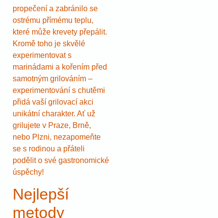
propečení a zabránilo se
ostrému přímému teplu,
které může krevety přepálit.
Kromě toho je skvělé
experimentovat s
marinádami a kořením před
samotným grilováním –
experimentování s chutěmi
přidá vaší grilovací akci
unikátní charakter. Ať už
grilujete v Praze, Brně,
nebo Plzni, nezapomeňte
se s rodinou a přáteli
podělit o své gastronomické
úspěchy!
Nejlepší
metody