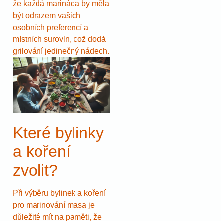
že každá marináda by měla
být odrazem vašich
osobních preferencí a
místních surovin, což dodá
grilování jedinečný nádech.
Které bylinky
a koření
zvolit?
Při výběru bylinek a koření
pro marinování masa je
důležité mít na paměti, že