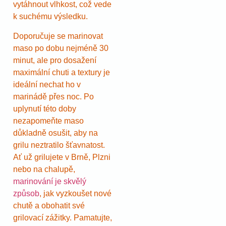
vytáhnout vlhkost, což vede
k suchému výsledku.
Doporučuje se marinovat
maso po dobu nejméně 30
minut, ale pro dosažení
maximální chuti a textury je
ideální nechat ho v
marinádě přes noc. Po
uplynutí této doby
nezapomeňte maso
důkladně osušit, aby na
grilu neztratilo šťavnatost.
Ať už grilujete v Brně, Plzni
nebo na chalupě,
marinování je skvělý
způsob
, jak vyzkoušet nové
chutě a obohatit své
grilovací zážitky. Pamatujte,