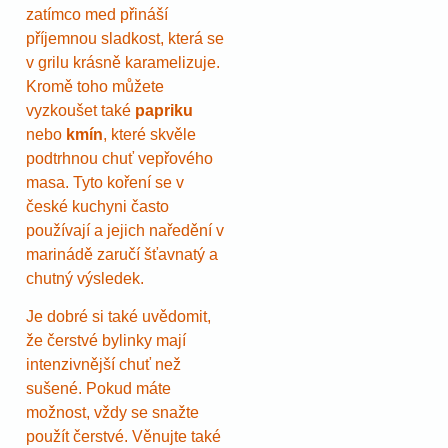
zatímco med přináší
příjemnou sladkost, která se
v grilu krásně karamelizuje.
Kromě toho můžete
vyzkoušet také
papriku
nebo
kmín
, které skvěle
podtrhnou chuť vepřového
masa. Tyto koření se v
české kuchyni často
používají a jejich naředění v
marinádě zaručí šťavnatý a
chutný výsledek.
Je dobré si také uvědomit,
že čerstvé bylinky mají
intenzivnější chuť než
sušené. Pokud máte
možnost, vždy se snažte
použít čerstvé. Věnujte také