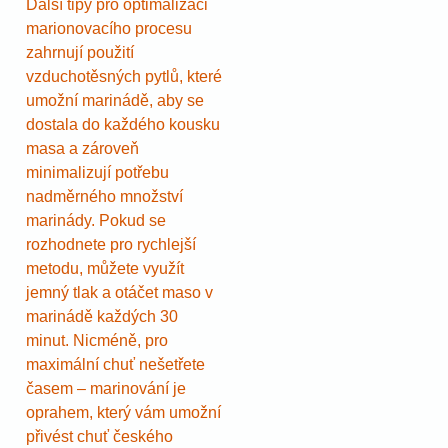
Další tipy pro optimalizaci
marionovacího procesu
zahrnují použití
vzduchotěsných pytlů, které
umožní marinádě, aby se
dostala do každého kousku
masa a zároveň
minimalizují potřebu
nadměrného množství
marinády. Pokud se
rozhodnete pro rychlejší
metodu, můžete využít
jemný tlak a otáčet maso v
marinádě každých 30
minut. Nicméně, pro
maximální chuť nešetřete
časem – marinování je
oprahem, který vám umožní
přivést chuť českého