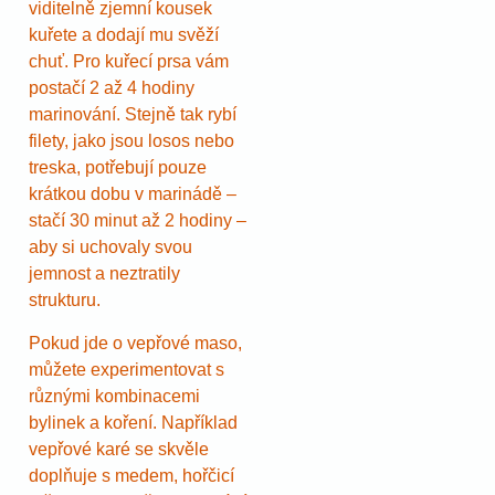
viditelně zjemní kousek
kuřete a dodají mu svěží
chuť. Pro kuřecí prsa vám
postačí 2 až 4 hodiny
marinování. Stejně tak rybí
filety, jako jsou losos nebo
treska, potřebují pouze
krátkou dobu v marinádě –
stačí 30 minut až 2 hodiny –
aby si uchovaly svou
jemnost a neztratily
strukturu.
Pokud jde o vepřové maso,
můžete experimentovat s
různými kombinacemi
bylinek a koření. Například
vepřové karé se skvěle
doplňuje s medem, hořčicí