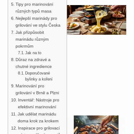
Tipy pro marinování
různých typů masa
Nejlepší marinády pro
grilování ve stylu Česka
Jak přizpůsobit
marinádu různým
pokrmům
Jak na to
Důraz na zdravé a
chutné ingredience
Doporučované
bylinky a koření
Marinování pro
grilování v Brně a Plzni
Inventář: Nástroje pro
efektivní marinování
Jak udělat marinádu
doma krok za krokem
Inspirace pro grilovací