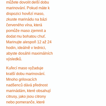
můžete dovolit delší dobu
marinování. Pokud máte k
dispozici hovězí maso,
zkuste marinádu na bázi
červeného vína, která
pomůže maso zjemnit a
dodat mu bohatou chuť.
Marinujte alespoň 12 až 24
hodin, ideálně v lednici,
abyste dosáhli maximálních
výsledků.
Kuřecí maso vyžaduje
kratší dobu marinování.
Mnoho grilovacích
nadšenců dává přednost
marinádám, které obsahují
citrusy, jako jsou citrony
nebo pomeranče, které