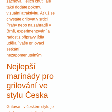
zachovají jejich chuti, ale
také dodáte pokrmu
vizuální atraktivitu. Ať už se
chystáte grilovat v srdci
Prahy nebo na zahradě v
Brně, experimentování a
radost z přípravy jídla
udělají vaše grilovací
setkání
nezapomenutelnými!
Nejlepší
marinády pro
grilování ve
stylu Česka
Grilování v českém stylu je