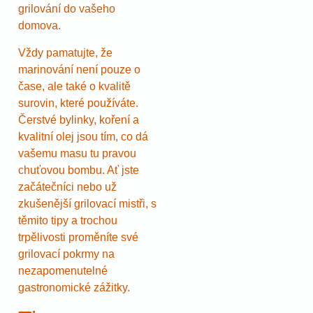
grilování do vašeho
domova.
Vždy pamatujte, že
marinování není pouze o
čase, ale také o kvalitě
surovin, které používáte.
Čerstvé bylinky, koření a
kvalitní olej jsou tím, co dá
vašemu masu tu pravou
chuťovou bombu. Ať jste
začátečníci nebo už
zkušenější grilovací mistři, s
těmito tipy a trochou
trpělivosti proměníte své
grilovací pokrmy na
nezapomenutelné
gastronomické zážitky.