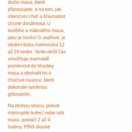
druhu masa, které
připravujete, a na tom, jak
intenzivní chuť a šťavnatost
chcete dosáhnout. U
tvrdšího a vláknitého masa,
jako je hovězí či vepřové, je
ideální doba marinování 12
až 24 hodin. Tento delší čas
umožňuje marinádě
proniknout do hloubky
masa a obohatit ho o
chuťové nuance, které
dokonale vyniknou
grilováním.
Na druhou stranu, pokud
marinujete kuřecí nebo rybí
maso, postačí 2 až 4
hodiny. Příliš dlouhé