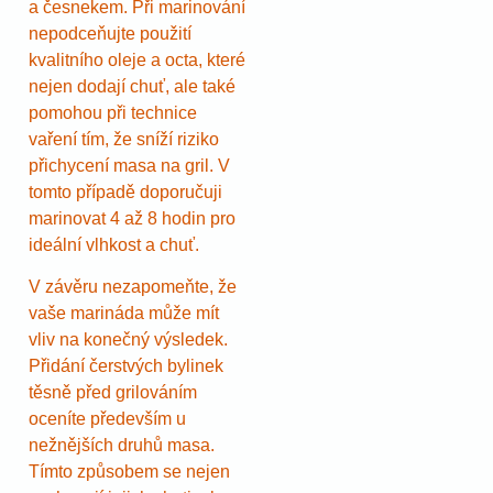
a česnekem. Při marinování
nepodceňujte použití
kvalitního oleje a octa, které
nejen dodají chuť, ale také
pomohou při technice
vaření tím, že sníží riziko
přichycení masa na gril. V
tomto případě doporučuji
marinovat 4 až 8 hodin pro
ideální vlhkost a chuť.
V závěru nezapomeňte, že
vaše marináda může mít
vliv na konečný výsledek.
Přidání čerstvých bylinek
těsně před grilováním
oceníte především u
nežnějších druhů masa.
Tímto způsobem se nejen