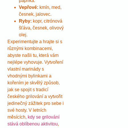
paprika.
Vepřové:
kmín, med,
česnek, jalovec.
Ryby:
kopr, citrónová
šťáva, česnek, olivový
olej.
Experimentujte a hrajte si s
různými kombinacemi,
abyste našli tu, která vám
nejlépe vyhovuje. Vytvoření
vlastní marinády s
vhodnými bylinkami a
kořením je skvělý způsob,
jak se spojit s tradicí
českého grilování a vytvořit
jedinečný zážitek pro sebe i
své hosty. V letních
měsících,
kdy se grilování
stává oblíbenou aktivitou
,