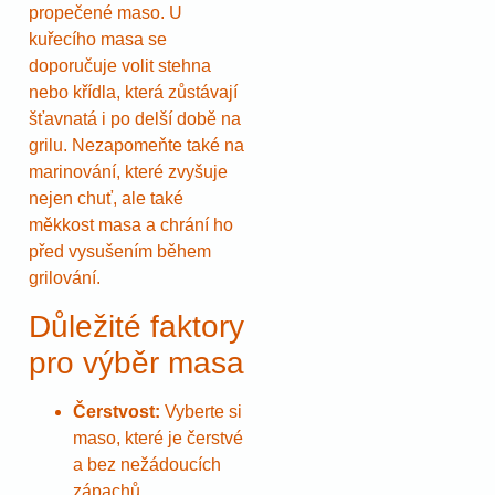
propečené maso. U
kuřecího masa se
doporučuje volit stehna
nebo křídla, která zůstávají
šťavnatá i po delší době na
grilu. Nezapomeňte také na
marinování, které zvyšuje
nejen chuť, ale také
měkkost masa a chrání ho
před vysušením během
grilování.
Důležité faktory
pro výběr masa
Čerstvost:
Vyberte si
maso, které je čerstvé
a bez nežádoucích
zápachů.