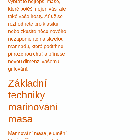
vybrat to nejlepší maso,
které potěší nejen vás, ale
také vaše hosty. Ať už se
rozhodnete pro klasiku,
nebo zkusíte něco nového,
nezapomeňte na skvělou
marinádu, která podtrhne
přirozenou chuť a přinese
novou dimenzi vašemu
grilování.
Základní
techniky
marinování
masa
Marinování masa je umění,