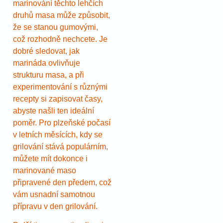
marinování těchto lehčích
druhů masa může způsobit,
že se stanou gumovými,
což rozhodně nechcete. Je
dobré sledovat, jak
marináda ovlivňuje
strukturu masa, a při
experimentování s různými
recepty si zapisovat časy,
abyste našli ten ideální
poměr. Pro plzeňské počasí
v letních měsících, kdy se
grilování stává populárním,
můžete mít dokonce i
marinované maso
připravené den předem, což
vám usnadní samotnou
přípravu v den grilování.