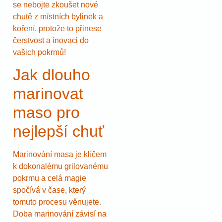
se nebojte zkoušet nové
chutě z místních bylinek a
koření, protože to přinese
čerstvost a inovaci do
vašich pokrmů!
Jak dlouho
marinovat
maso pro
nejlepší chuť
Marinování masa je klíčem
k dokonalému grilovanému
pokrmu a celá magie
spočívá v čase, který
tomuto procesu věnujete.
Doba marinování závisí na