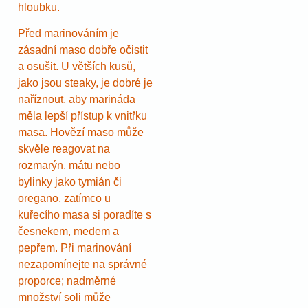
hloubku.
Před marinováním je
zásadní maso dobře očistit
a osušit. U větších kusů,
jako jsou steaky, je dobré je
naříznout, aby marináda
měla lepší přístup k vnitřku
masa. Hovězí maso může
skvěle reagovat na
rozmarýn, mátu nebo
bylinky jako tymián či
oregano, zatímco u
kuřecího masa si poradíte s
česnekem, medem a
pepřem. Při marinování
nezapomínejte na správné
proporce; nadměrné
množství soli může