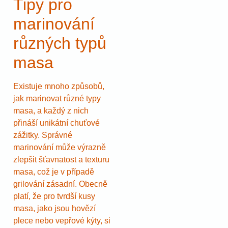
Tipy pro
marinování
různých typů
masa
Existuje mnoho způsobů,
jak marinovat různé typy
masa, a každý z nich
přináší unikátní chuťové
zážitky. Správné
marinování může výrazně
zlepšit šťavnatost a texturu
masa, což je v případě
grilování zásadní. Obecně
platí, že pro tvrdší kusy
masa, jako jsou hovězí
plece nebo vepřové kýty, si