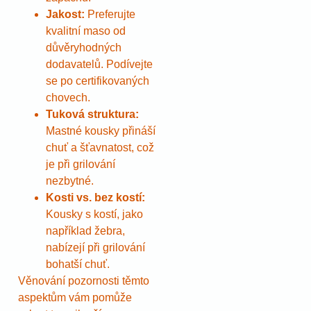
Jakost:
Preferujte
kvalitní maso od
důvěryhodných
dodavatelů. Podívejte
se po certifikovaných
chovech.
Tuková struktura:
Mastné kousky přináší
chuť a šťavnatost, což
je při grilování
nezbytné.
Kosti vs. bez kostí:
Kousky s kostí, jako
například žebra,
nabízejí při grilování
bohatší chuť.
Věnování pozornosti těmto
aspektům vám pomůže