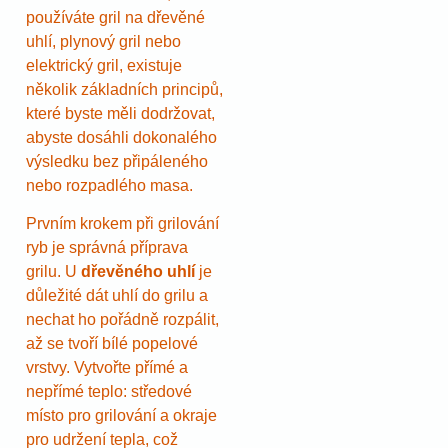
používáte gril na dřevěné
uhlí, plynový gril nebo
elektrický gril, existuje
několik základních principů,
které byste měli dodržovat,
abyste dosáhli dokonalého
výsledku bez připáleného
nebo rozpadlého masa.
Prvním krokem při grilování
ryb je správná příprava
grilu. U
dřevěného uhlí
je
důležité dát uhlí do grilu a
nechat ho pořádně rozpálit,
až se tvoří bílé popelové
vrstvy. Vytvořte přímé a
nepřímé teplo: středové
místo pro grilování a okraje
pro udržení tepla, což