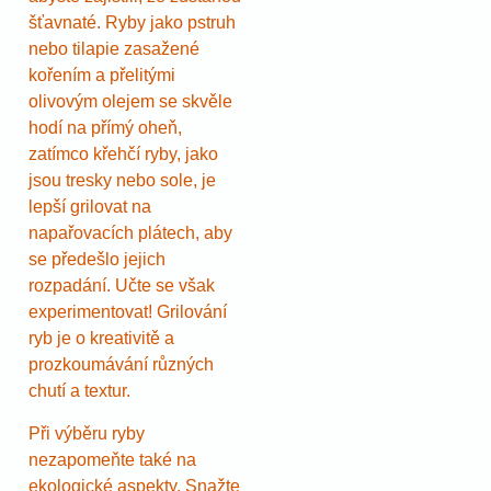
šťavnaté. Ryby jako pstruh
nebo tilapie zasažené
kořením a přelitými
olivovým olejem se skvěle
hodí na přímý oheň,
zatímco křehčí ryby, jako
jsou tresky nebo sole, je
lepší grilovat na
napařovacích plátech, aby
se předešlo jejich
rozpadání. Učte se však
experimentovat! Grilování
ryb je o kreativitě a
prozkoumávání různých
chutí a textur.
Při výběru ryby
nezapomeňte také na
ekologické aspekty. Snažte