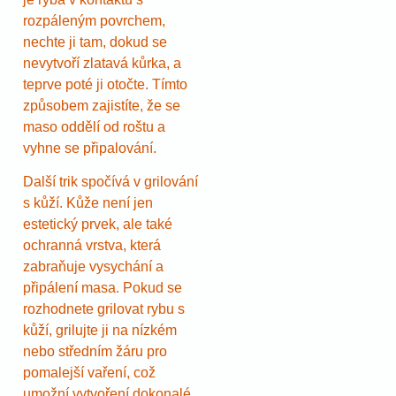
rozpáleným povrchem,
nechte ji tam, dokud se
nevytvoří zlatavá kůrka, a
teprve poté ji otočte. Tímto
způsobem zajistíte, že se
maso oddělí od roštu a
vyhne se připalování.
Další trik spočívá v grilování
s kůží. Kůže není jen
estetický prvek, ale také
ochranná vrstva, která
zabraňuje vysychání a
připálení masa. Pokud se
rozhodnete grilovat rybu s
kůží, grilujte ji na nízkém
nebo středním žáru pro
pomalejší vaření, což
umožní vytvoření dokonalé