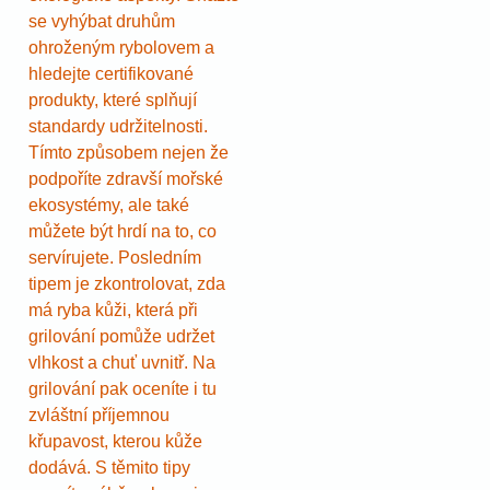
se vyhýbat druhům
ohroženým rybolovem a
hledejte certifikované
produkty, které splňují
standardy udržitelnosti.
Tímto způsobem nejen že
podpoříte zdravší mořské
ekosystémy, ale také
můžete být hrdí na to, co
servírujete. Posledním
tipem je zkontrolovat, zda
má ryba kůži, která při
grilování pomůže udržet
vlhkost a chuť uvnitř. Na
grilování pak oceníte i tu
zvláštní příjemnou
křupavost, kterou kůže
dodává. S těmito tipy