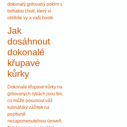
dokonalý grilovaný pokrm s
bohatou chutí, který si
oblíbíte vy a vaši hosté.
Jak
dosáhnout
dokonalé
křupavé
kůrky
Dokonalé křupavé kůrky na
grilovaných rybách jsou tím,
co může posunout váš
kulinářský zážitek na
pozitivně
nezapomenutelnou úroveň.