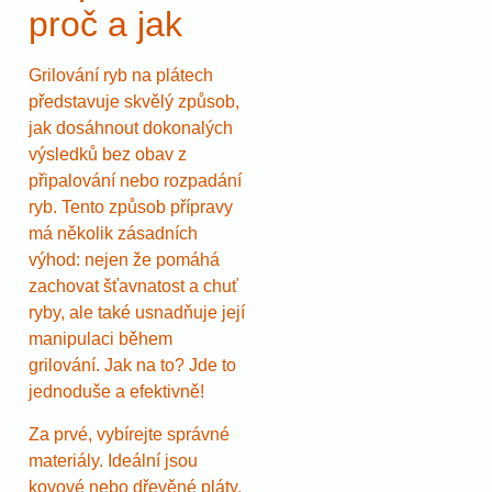
proč a jak
Grilování ryb na plátech
představuje skvělý způsob,
jak dosáhnout dokonalých
výsledků bez obav z
připalování nebo rozpadání
ryb. Tento způsob přípravy
má několik zásadních
výhod: nejen že pomáhá
zachovat šťavnatost a chuť
ryby, ale také usnadňuje její
manipulaci během
grilování. Jak na to? Jde to
jednoduše a efektivně!
Za prvé, vybírejte správné
materiály. Ideální jsou
kovové nebo dřevěné pláty,