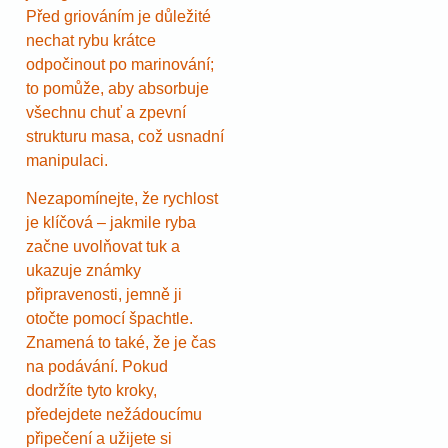
Před griováním je důležité
nechat rybu krátce
odpočinout po marinování;
to pomůže, aby absorbuje
všechnu chuť a zpevní
strukturu masa, což usnadní
manipulaci.
Nezapomínejte, že rychlost
je klíčová – jakmile ryba
začne uvolňovat tuk a
ukazuje známky
připravenosti, jemně ji
otočte pomocí špachtle.
Znamená to také, že je čas
na podávání. Pokud
dodržíte tyto kroky,
předejdete nežádoucímu
připečení a užijete si