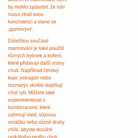
by mohlo způsobit, že rybí
maso ztratí svou
konzistenci a stane se
„gumovým“.
Důležitou součástí
marinování je také použití
různých bylinek a koření,
které přidávají další vrstvy
chuti. Například čerstvý
kopr, estragon nebo
rozmarýn skvěle doplňují
chuť ryb. Můžete také
experimentovat s
kombinacemi, které
zahrnují med, sójovou
omáčku nebo různé druhy
chilli, abyste dosáhli
unikátního profilu chuti,