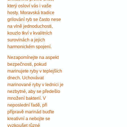
který osloví vás i vaše
hosty. Moravská tradice
grilování ryb se často nese
na vlně jednoduchosti,
kouzlo tkví v kvalitních
surovinách a jejich
harmonickém spojení.
Nezapomínejte na aspekt
bezpečnosti, pokud
marinujete ryby v teplejších
dnech. Uchovávat
marinované ryby v lednici je
nezbytné, aby se předešlo
množení bakterií. V
neposlední řadě, při
přípravě marinád buďte
kreativní a nebojte se
vyzkoušet různé