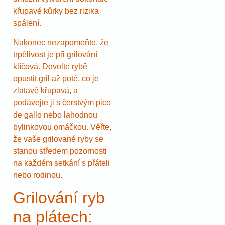
křupavé kůrky bez rizika
spálení.
Nakonec nezapomeňte, že
trpělivost je při grilování
klíčová. Dovolte rybě
opustit gril až poté, co je
zlatavě křupavá, a
podávejte ji s čerstvým pico
de gallo nebo lahodnou
bylinkovou omáčkou. Věřte,
že vaše grilované ryby se
stanou středem pozornosti
na každém setkání s přáteli
nebo rodinou.
Grilování ryb
na plátech: