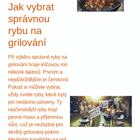
Jak vybrat
správnou
rybu na
grilování
Při výběru správné ryby na
grilování hraje klíčovou roli
několik faktorů. Prvním a
nejdůležitějším je čerstvost.
Pokud si můžete vybrat,
vždy zvolte ryby, které byly
jen nedávno uloveny. Ty
nejčerstvější ryby mají
pevné maso a příjemnou
vůni, což je nezbytné pro
skvělý grilovaný pokrm.
Ideálními kandidáty na gril