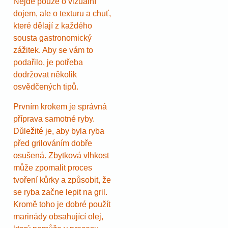
Nejde pouze o vizuální
dojem, ale o texturu a chuť,
které dělají z každého
sousta gastronomický
zážitek. Aby se vám to
podařilo, je potřeba
dodržovat několik
osvědčených tipů.
Prvním krokem je správná
příprava samotné ryby.
Důležité je, aby byla ryba
před grilováním dobře
osušená. Zbytková vlhkost
může zpomalit proces
tvoření kůrky a způsobit, že
se ryba začne lepit na gril.
Kromě toho je dobré použít
marinády obsahující olej,