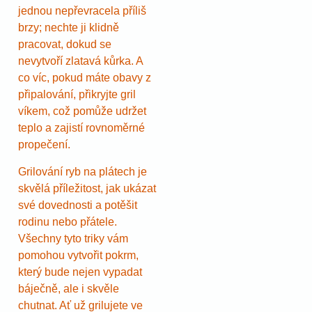
jednou nepřevracela příliš
brzy; nechte ji klidně
pracovat, dokud se
nevytvoří zlatavá kůrka. A
co víc, pokud máte obavy z
připalování, přikryjte gril
víkem, což pomůže udržet
teplo a zajistí rovnoměrné
propečení.
Grilování ryb na plátech je
skvělá příležitost, jak ukázat
své dovednosti a potěšit
rodinu nebo přátele.
Všechny tyto triky vám
pomohou vytvořit pokrm,
který bude nejen vypadat
báječně, ale i skvěle
chutnat. Ať už grilujete ve