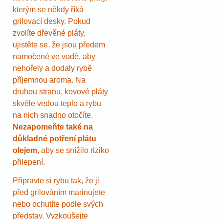
kterým se někdy říká
grilovací desky. Pokud
zvolíte dřevěné pláty,
ujistěte se, že jsou předem
namočené ve vodě, aby
nehořely a dodaly rybě
příjemnou aroma. Na
druhou stranu, kovové pláty
skvěle vedou teplo a rybu
na nich snadno otočíte.
Nezapomeňte také na
důkladné potření plátu
olejem
, aby se snížilo riziko
přilepení.
Připravte si rybu tak, že ji
před grilováním marinujete
nebo ochutíte podle svých
představ. Vyzkoušejte