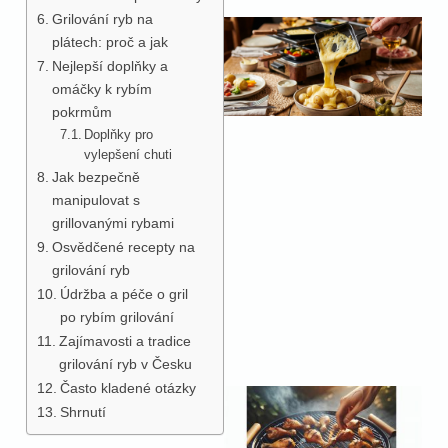
Grilování ryb na
plátech: proč a jak
Nejlepší doplňky a
omáčky k rybím
pokrmům
Doplňky pro
vylepšení chuti
Jak bezpečně
manipulovat s
grillovanými rybami
Osvědčené recepty na
grilování ryb
Údržba a péče o gril
po rybím grilování
Zajímavosti a tradice
grilování ryb v Česku
Často kladené otázky
Shrnutí