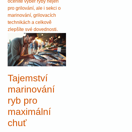
oceníte výběr ryby nejen
pro grilování, ale i sekci o
marinování, grilovacích
technikách a celkově
zlepšíte své dovednosti.
Tajemství
marinování
ryb pro
maximální
chuť