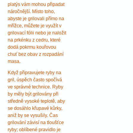
platýs vám mohou připadat
náročnější. Místo toho,
abyste je grilovali přímo na
mřížce, můžete je využít v
grilovací fólii nebo je naložit
na prkénku z cedru, které
dodá pokrmu kouřovou
chuť bez obav z rozpadání
masa.
Když připravujete ryby na
gril, úspěch často spočívá
ve správné technice. Ryby
by měly být grilovány při
středně vysoké teplotě, aby
se dosáhlo křupavé kůrky,
aniž by se vysušily. Čas
grilování závisí na tloušťce
ryby; oblíbené pravidlo je