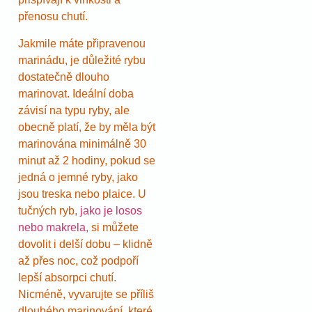
přenosu chutí.
Jakmile máte připravenou
marinádu, je důležité rybu
dostatečně dlouho
marinovat. Ideální doba
závisí na typu ryby, ale
obecně platí, že by měla být
marinována minimálně 30
minut až 2 hodiny, pokud se
jedná o jemné ryby, jako
jsou treska nebo plaice. U
tučných ryb,
jako je losos
nebo makrela
, si můžete
dovolit i delší dobu – klidně
až přes noc, což podpoří
lepší absorpci chutí.
Nicméně, vyvarujte se příliš
dlouhého marinování, které