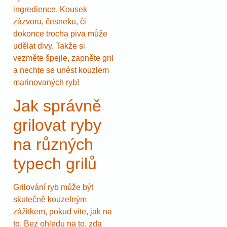
ingredience. Kousek
zázvoru, česneku, či
dokonce trocha piva může
udělat divy. Takže si
vezměte špejle, zapněte gril
a nechte se unést kouzlem
marinovaných ryb!
Jak správně
grilovat ryby
na různých
typech grilů
Grilování ryb může být
skutečně kouzelným
zážitkem, pokud víte, jak na
to. Bez ohledu na to, zda