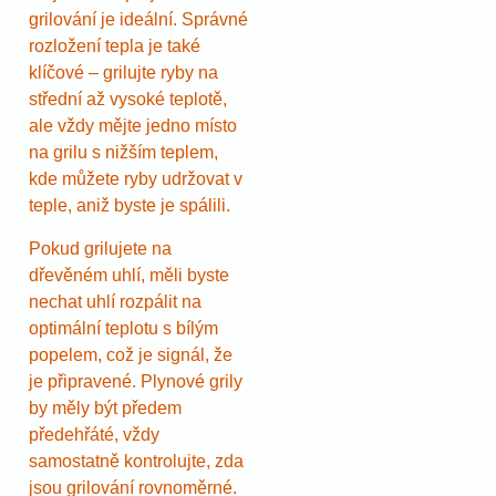
grilování je ideální. Správné
rozložení tepla je také
klíčové – grilujte ryby na
střední až vysoké teplotě,
ale vždy mějte jedno místo
na grilu s nižším teplem,
kde můžete ryby udržovat v
teple, aniž byste je spálili.
Pokud grilujete na
dřevěném uhlí, měli byste
nechat uhlí rozpálit na
optimální teplotu s bílým
popelem, což je signál, že
je připravené. Plynové grily
by měly být předem
předehřáté, vždy
samostatně kontrolujte, zda
jsou grilování rovnoměrné.