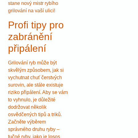
stane nový mistr rybího
grilování na vaší ulici!
Profi tipy pro
zabránění
připálení
Grilování ryb může být
skvělým způsobem, jak si
vychutnat chuť čerstvých
surovin, ale stále existuje
riziko připálení. Aby se vám
to vyhnulo, je důležité
dodržovat několik
osvědčených tipů a triků.
Začněte výběrem
správného druhu ryby –
tučné ryby, jako je losos