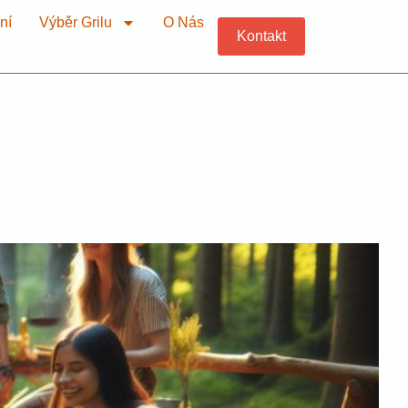
ní
Výběr Grilu
O Nás
Kontakt