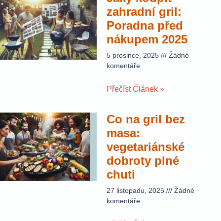
zahradní gril:
Poradna před
nákupem 2025
5 prosince, 2025
Žádné
komentáře
Přečíst Článek »
Co na gril bez
masa:
vegetariánské
dobroty plné
chuti
27 listopadu, 2025
Žádné
komentáře