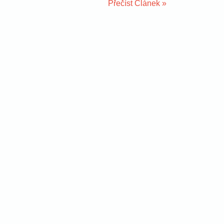
Přečíst Článek »