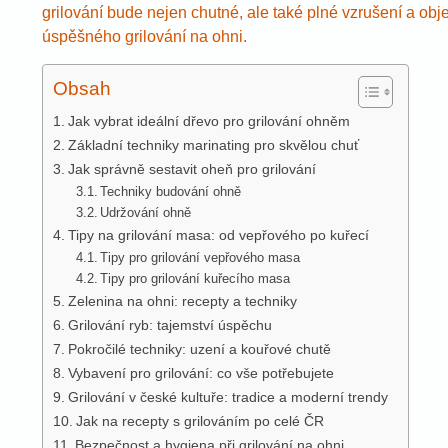
grilování bude nejen chutné, ale také plné vzrušení a obj
úspěšného grilování na ohni.
Obsah
Jak vybrat ideální dřevo pro grilování ohněm
Základní techniky marinating pro skvělou chuť
Jak správně sestavit oheň pro grilování
Techniky budování ohně
Udržování ohně
Tipy na grilování masa: od vepřového po kuřecí
Tipy pro grilování vepřového masa
Tipy pro grilování kuřecího masa
Zelenina na ohni: recepty a techniky
Grilování ryb: tajemství úspěchu
Pokročilé techniky: uzení a kouřové chutě
Vybavení pro grilování: co vše potřebujete
Grilování v české kultuře: tradice a moderní trendy
Jak na recepty s grilováním po celé ČR
Bezpečnost a hygiena při grilování na ohni