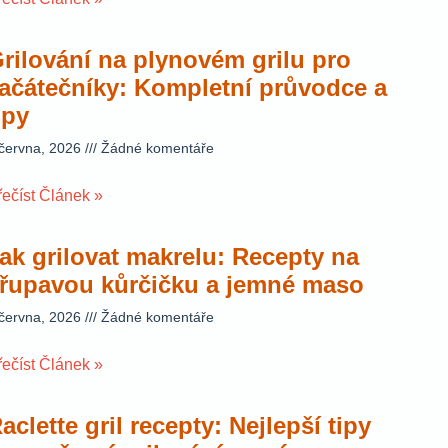
rilování na plynovém grilu pro
ačátečníky: Kompletní průvodce a
ipy
 června, 2026
Žádné komentáře
řečíst Článek »
ak grilovat makrelu: Recepty na
řupavou kůrčičku a jemné maso
 června, 2026
Žádné komentáře
řečíst Článek »
aclette gril recepty: Nejlepší tipy