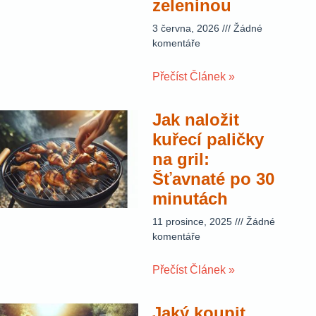
zeleninou
3 června, 2026
Žádné
komentáře
Přečíst Článek »
Jak naložit
kuřecí paličky
na gril:
Šťavnaté po 30
minutách
11 prosince, 2025
Žádné
komentáře
Přečíst Článek »
Jaký koupit