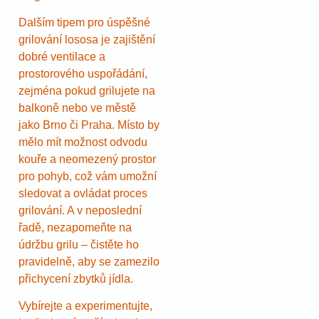
Dalším tipem pro úspěšné
grilování lososa je zajištění
dobré ventilace a
prostorového uspořádání,
zejména pokud grilujete na
balkoně nebo ve městě
jako Brno či Praha. Místo by
mělo mít možnost odvodu
kouře a neomezený prostor
pro pohyb, což vám umožní
sledovat a ovládat proces
grilování. A v neposlední
řadě, nezapomeňte na
údržbu grilu – čistěte ho
pravidelně, aby se zamezilo
přichycení zbytků jídla.
Vybírejte a experimentujte,