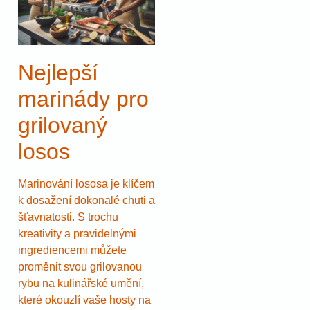
Nejlepší
marinády pro
grilovaný
losos
Marinování lososa je klíčem
k dosažení dokonalé chuti a
šťavnatosti. S trochu
kreativity a pravidelnými
ingrediencemi můžete
proměnit svou grilovanou
rybu na kulinářské umění,
které okouzlí vaše hosty na