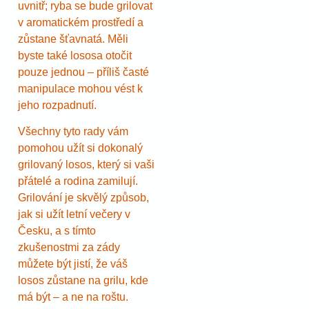
uvnitř; ryba se bude grilovat
v aromatickém prostředí a
zůstane šťavnatá. Měli
byste také lososa otočit
pouze jednou – příliš časté
manipulace mohou vést k
jeho rozpadnutí.
Všechny tyto rady vám
pomohou užít si dokonalý
grilovaný losos, který si vaši
přátelé a rodina zamilují.
Grilování je skvělý způsob,
jak si užít letní večery v
Česku, a s tímto
zkušenostmi za zády
můžete být jistí, že váš
losos zůstane na grilu, kde
má být – a ne na roštu.