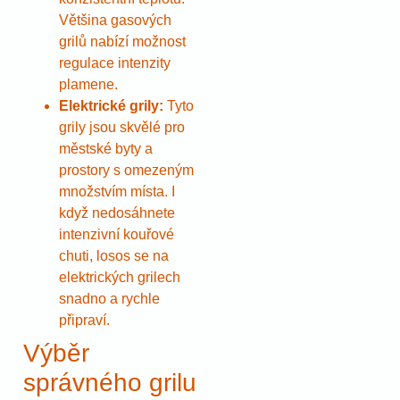
Většina gasových
grilů nabízí možnost
regulace intenzity
plamene.
Elektrické grily:
Tyto
grily jsou skvělé pro
městské byty a
prostory s omezeným
množstvím místa. I
když nedosáhnete
intenzivní kouřové
chuti, losos se na
elektrických grilech
snadno a rychle
připraví.
Výběr
správného grilu