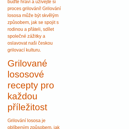
buďte hraví a užívejte si
proces grilování! Grilování
lososa může být skvělým
způsobem, jak se spojit s
rodinou a přáteli, sdílet
společné zážitky a
oslavovat naši českou
grilovací kulturu.
Grilované
lososové
recepty pro
každou
příležitost
Grilování lososa je
oblíbeným způsobem, jak