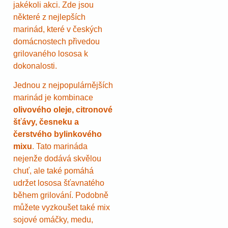
jakékoli akci. Zde jsou
některé z nejlepších
marinád, které v českých
domácnostech přivedou
grilovaného lososa k
dokonalosti.
Jednou z nejpopulárnějších
marinád je kombinace
olivového oleje, citronové
šťávy, česneku a
čerstvého bylinkového
mixu
. Tato marináda
nejenže dodává skvělou
chuť, ale také pomáhá
udržet lososa šťavnatého
během grilování. Podobně
můžete vyzkoušet také mix
sojové omáčky, medu,