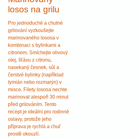
losos na grilu
Pro jednoduché a chutné
grilování vyzkoušejte
marinovaného lososa v
kombinaci s bylinkami a
citronem. Smíchejte olivový
olej, šťávu z citronu,
nasekaný česnek, sůl a
čerstvé bylinky (například
tymián nebo rozmarýn) v
misce. Filety lososa nechte
marinovat alespoň 30 minut
před grilováním. Tento
recept je ideální pro rodinné
oslavy, protože jeho
příprava je rychlá a chuť
prostě okouzlí.