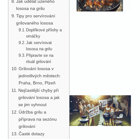
Jak udělat uzeného
lososa na grilu
Tipy pro servírování
grilovaného lososa
Doplňkové přílohy a
omáčky
Jak servírovat
lososa na grilu
Připravte se na
rituál grilování
Grilování lososa v
jednotlivých městech:
Praha, Brno, Plzeň
Nejčastější chyby při
grilování lososa a jak
se jim vyhnout
Údržba grilu a
příprava na sezónu
grilování
Časté dotazy