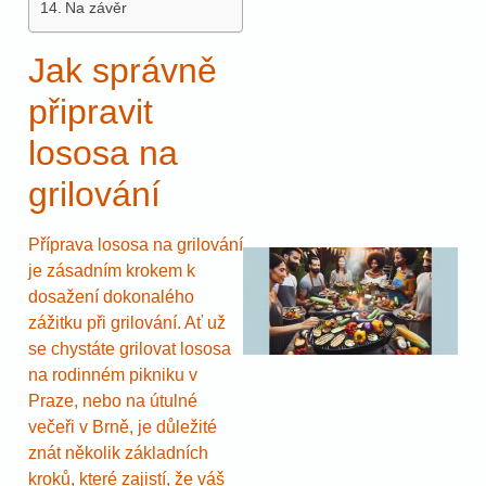
Na závěr
Jak správně
připravit
lososa na
grilování
Příprava lososa na grilování
je zásadním krokem k
dosažení dokonalého
zážitku při grilování. Ať už
se chystáte grilovat lososa
na rodinném pikniku v
Praze, nebo na útulné
večeři v Brně, je důležité
znát několik základních
kroků, které zajistí, že váš