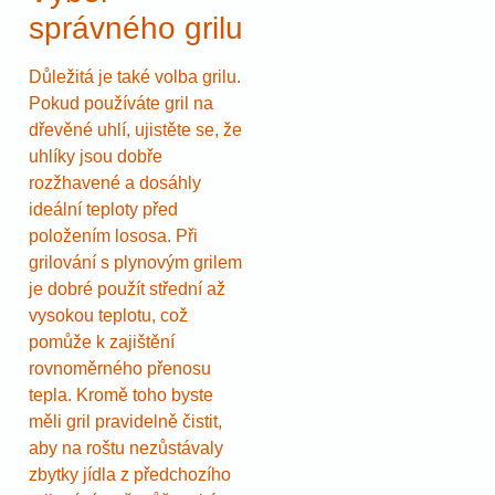
správného grilu
Důležitá je také volba grilu.
Pokud používáte gril na
dřevěné uhlí, ujistěte se, že
uhlíky jsou dobře
rozžhavené a dosáhly
ideální teploty před
položením lososa. Při
grilování s plynovým grilem
je dobré použít střední až
vysokou teplotu, což
pomůže k zajištění
rovnoměrného přenosu
tepla. Kromě toho byste
měli gril pravidelně čistit,
aby na roštu nezůstávaly
zbytky jídla z předchozího