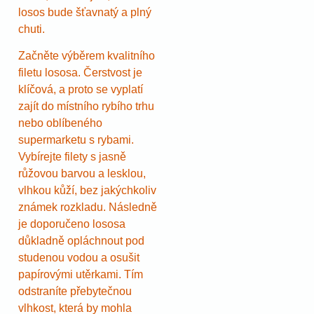
losos bude šťavnatý a plný
chuti.
Začněte výběrem kvalitního
filetu lososa. Čerstvost je
klíčová, a proto se vyplatí
zajít do místního rybího trhu
nebo oblíbeného
supermarketu s rybami.
Vybírejte filety s jasně
růžovou barvou a lesklou,
vlhkou kůží, bez jakýchkoliv
známek rozkladu. Následně
je doporučeno lososa
důkladně opláchnout pod
studenou vodou a osušit
papírovými utěrkami. Tím
odstraníte přebytečnou
vlhkost, která by mohla