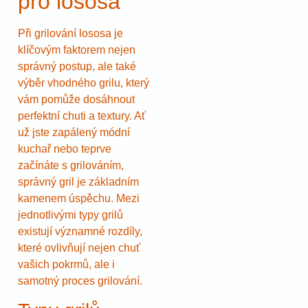
pro lososa
Při grilování lososa je
klíčovým faktorem nejen
správný postup, ale také
výběr vhodného grilu, který
vám pomůže dosáhnout
perfektní chuti a textury. Ať
už jste zapálený módní
kuchař nebo teprve
začínáte s grilováním,
správný gril je základním
kamenem úspěchu. Mezi
jednotlivými typy grilů
existují významné rozdíly,
které ovlivňují nejen chuť
vašich pokrmů, ale i
samotný proces grilování.