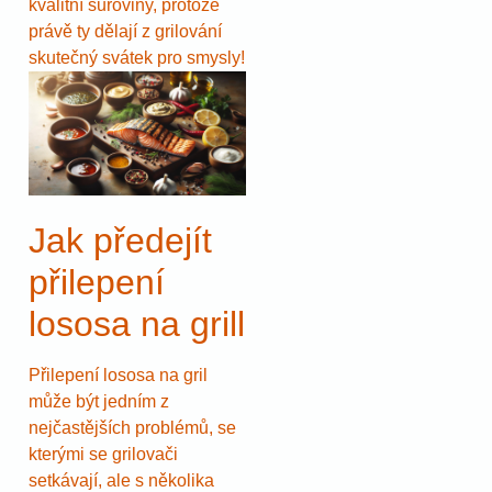
kvalitní suroviny, protože
právě ty dělají z grilování
skutečný svátek pro smysly!
Jak předejít
přilepení
lososa na grill
Přilepení lososa na gril
může být jedním z
nejčastějších problémů, se
kterými se grilovači
setkávají, ale s několika