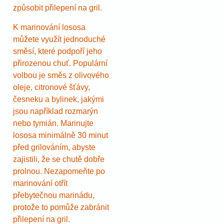
způsobit přilepení na gril.
K marinování lososa
můžete využít jednoduché
směsí, které podpoří jeho
přirozenou chuť. Populární
volbou je směs z olivového
oleje, citronové šťávy,
česneku a bylinek, jakými
jsou například rozmarýn
nebo tymián. Marinujte
lososa minimálně 30 minut
před grilováním, abyste
zajistili, že se chutě dobře
prolnou. Nezapomeňte po
marinování otřít
přebytečnou marinádu,
protože to pomůže zabránit
přilepení na gril.