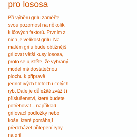
pro lososa
Při výběru grilu zaměřte
svou pozornost na několik
klíčových faktorů. Prvním z
nich je velikost grilu. Na
malém grilu bude obtížnější
grilovat větší kusy lososa,
proto se ujistěte, že vybraný
model má dostatečnou
plochu k přípravě
jednotlivých filetech i celých
ryb. Dále je důležité zvážit i
příslušenství, které budete
potřebovat – například
grilovací podložky nebo
koše, které pomáhají
předcházet přilepení ryby
na gril.