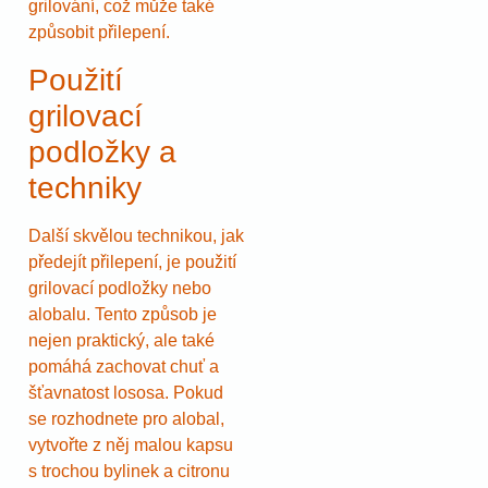
grilování, což může také
způsobit přilepení.
Použití
grilovací
podložky a
techniky
Další skvělou technikou, jak
předejít přilepení, je použití
grilovací podložky nebo
alobalu. Tento způsob je
nejen praktický, ale také
pomáhá zachovat chuť a
šťavnatost lososa. Pokud
se rozhodnete pro alobal,
vytvořte z něj malou kapsu
s trochou bylinek a citronu