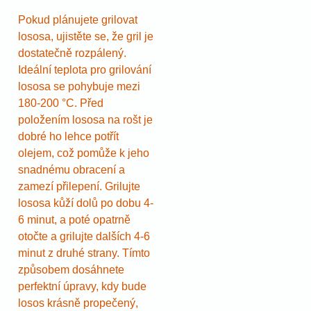
Pokud plánujete grilovat
lososa, ujistěte se, že gril je
dostatečně rozpálený.
Ideální teplota pro grilování
lososa se pohybuje mezi
180-200 °C. Před
položením lososa na rošt je
dobré ho lehce potřít
olejem, což pomůže k jeho
snadnému obracení a
zamezí přilepení. Grilujte
lososa kůží dolů po dobu 4-
6 minut, a poté opatrně
otočte a grilujte dalších 4-6
minut z druhé strany. Tímto
způsobem dosáhnete
perfektní úpravy, kdy bude
losos krásně propečený,