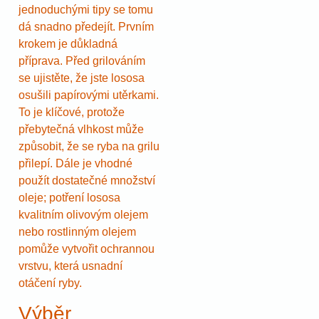
jednoduchými tipy se tomu
dá snadno předejít. Prvním
krokem je důkladná
příprava. Před grilováním
se ujistěte, že jste lososa
osušili papírovými utěrkami.
To je klíčové, protože
přebytečná vlhkost může
způsobit, že se ryba na grilu
přilepí. Dále je vhodné
použít dostatečné množství
oleje; potření lososa
kvalitním olivovým olejem
nebo rostlinným olejem
pomůže vytvořit ochrannou
vrstvu, která usnadní
otáčení ryby.
Výběr