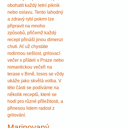
obohatit každý letní piknik
nebo oslavu. Tento lahodný
a zdravý rybí pokrm lze
připravit na mnoho
způsobů, přičemž každý
recept přináší jinou dimenzi
chuti. Ať už chystáte
rodinnou sešlost, grilovací
večer s přáteli v Praze nebo
romantickou večeři na
terase v Brně, losos se vždy
ukáže jako skvělá volba. V
této části se podíváme na
několik receptů, které se
hodí pro různé příležitosti, a
přinesou lidem radost z
grilování.
Marinovaný