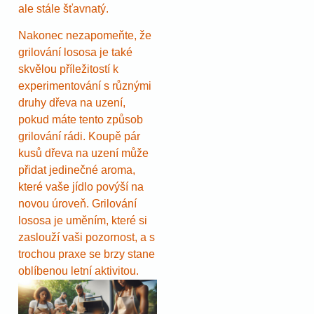
ale stále šťavnatý.
Nakonec nezapomeňte, že
grilování lososa je také
skvělou příležitostí k
experimentování s různými
druhy dřeva na uzení,
pokud máte tento způsob
grilování rádi. Koupě pár
kusů dřeva na uzení může
přidat jedinečné aroma,
které vaše jídlo povýší na
novou úroveň. Grilování
lososa je uměním, které si
zaslouží vaši pozornost, a s
trochou praxe se brzy stane
oblíbenou letní aktivitou.