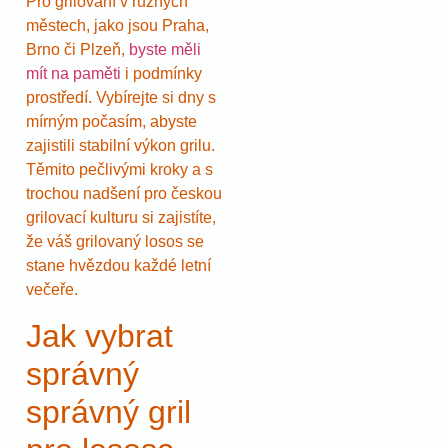
Pro grilování v různých
městech, jako jsou Praha,
Brno či Plzeň,
byste měli
mít na paměti
i podmínky
prostředí. Vybírejte si dny s
mírným počasím, abyste
zajistili stabilní výkon grilu.
Těmito pečlivými kroky a s
trochou nadšení pro českou
grilovací kulturu si zajistíte,
že váš grilovaný losos se
stane hvězdou každé letní
večeře.
Jak vybrat
správný
správný gril