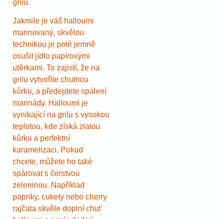
grilu.
Jakmile je váš halloumi
marinovaný, skvělou
technikou je poté jemně
osušit jídlo papírovými
utěrkami. To zajistí, že na
grilu vytvoříte chutnou
kůrku, a předejdete spálení
marinády. Halloumi je
vynikající na grilu s vysokou
teplotou, kde získá zlatou
kůrku a perfektní
karamelizaci. Pokud
chcete, můžete ho také
spárovat s čerstvou
zeleninou. Například
papriky, cukety nebo cherry
rajčata skvěle doplní chuť