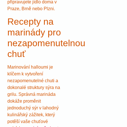
připravujete jídlo doma v
Praze, Brně nebo Plzni.
Recepty na
marinády pro
nezapomenutelnou
chuť
Marinování halloumi je
klíčem k vytvoření
nezapomenutelné chuti a
dokonalé struktury sýra na
grilu. Správná marináda
dokáže proměnit
jednoduchý sýr v lahodný
kulinářský zážitek, který
potěší vaše chuťové