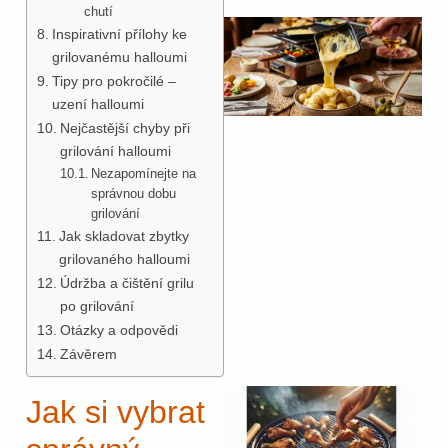
chutí
Inspirativní přílohy ke
grilovanému halloumi
Tipy pro pokročilé –
uzení halloumi
Nejčastější chyby při
grilování halloumi
Nezapomínejte na
správnou dobu
grilování
Jak skladovat zbytky
grilovaného halloumi
Údržba a čištění grilu
po grilování
Otázky a odpovědi
Závěrem
Jak si vybrat