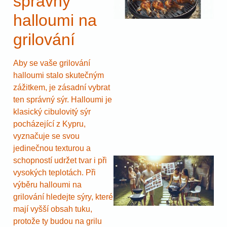
správný
halloumi na
grilování
Aby se vaše grilování
halloumi stalo skutečným
zážitkem, je zásadní vybrat
ten správný sýr. Halloumi je
klasický cibulovitý sýr
pocházející z Kypru,
vyznačuje se svou
jedinečnou texturou a
schopností udržet tvar i při
vysokých teplotách. Při
výběru halloumi na
grilování hledejte sýry, které
mají vyšší obsah tuku,
protože ty budou na grilu