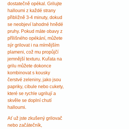
dostatečně opékal. Grilujte
halloumi z každé strany
přibližně 3-4 minuty, dokud
se neobjeví lahodné hnědé
pruhy. Pokud máte obavy z
přílišného opékání, můžete
sýr grilovat i na mírnějším
plameni, což mu propůjčí
jemnější texturu. Kuřata na
grilu můžete dokonce
kombinovat s kousky
čerstvé zeleniny, jako jsou
papriky, cibule nebo cukety,
které se rychle ugrilují a
skvěle se doplní chutí
halloumi.
Ať už jste zkušený grilovač
nebo začátečník,