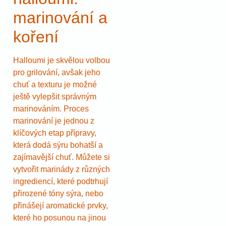
marinování a
koření
Halloumi je skvělou volbou
pro grilování, avšak jeho
chuť a texturu je možné
ještě vylepšit správným
marinováním. Proces
marinování je jednou z
klíčových etap přípravy,
která dodá sýru bohatší a
zajímavější chuť. Můžete si
vytvořit marinády z různých
ingrediencí, které podtrhují
přirozené tóny sýra, nebo
přinášejí aromatické prvky,
které ho posunou na jinou