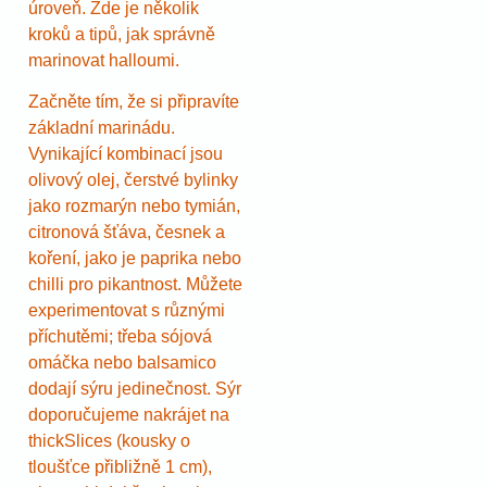
úroveň. Zde je několik
kroků a tipů, jak správně
marinovat halloumi.
Začněte tím, že si připravíte
základní marinádu.
Vynikající kombinací jsou
olivový olej, čerstvé bylinky
jako rozmarýn nebo tymián,
citronová šťáva, česnek a
koření, jako je paprika nebo
chilli pro pikantnost. Můžete
experimentovat s různými
příchutěmi; třeba sójová
omáčka nebo balsamico
dodají sýru jedinečnost. Sýr
doporučujeme nakrájet na
thickSlices (kousky o
tloušťce přibližně 1 cm),