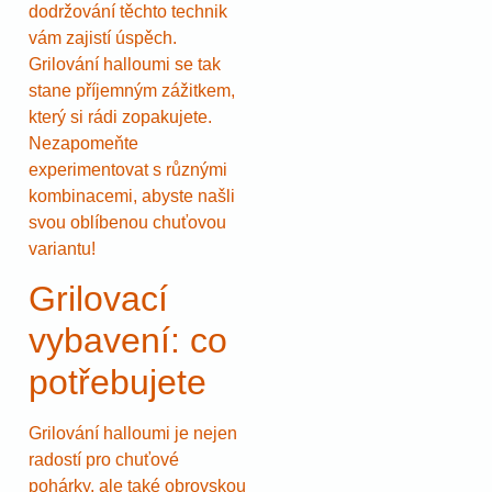
dodržování těchto technik
vám zajistí úspěch.
Grilování halloumi se tak
stane příjemným zážitkem,
který si rádi zopakujete.
Nezapomeňte
experimentovat s různými
kombinacemi, abyste našli
svou oblíbenou chuťovou
variantu!
Grilovací
vybavení: co
potřebujete
Grilování halloumi je nejen
radostí pro chuťové
pohárky, ale také obrovskou