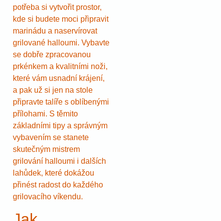
potřeba si vytvořit prostor,
kde si budete moci připravit
marinádu a naservírovat
grilované halloumi. Vybavte
se dobře zpracovanou
prkénkem a kvalitními noži,
které vám usnadní krájení,
a pak už si jen na stole
připravte talíře s oblíbenými
přílohami. S těmito
základními tipy a správným
vybavením se stanete
skutečným mistrem
grilování halloumi i dalších
lahůdek, které dokážou
přinést radost do každého
grilovacího víkendu.
Jak