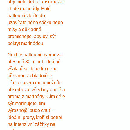
aby mohl dobře absorbovat
chutě marinády. Poté
halloumi vložte do
uzavíratelného sáčku nebo
mísy a důkladně
promíchejte, aby byl sýr
pokryt marinádou.
Nechte halloumi marinovat
alespoň 30 minut, ideálně
však několik hodin nebo
přes noc v chladničce.
Tímto časem mu umožníte
absorbovat všechny chutě a
aroma z marinády. Čím déle
sýr marinujete, tím
výraznější bude chuť –
ideální pro ty, kteří si potrpí
na intenzivní zážitky na