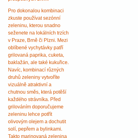
Pro dokonalou kombinaci
zkuste používat sezónní
zeleninu, kterou snadno
seženete na lokálních trzích
v Praze, Brně či Plzni. Mezi
oblíbené vychytávky patří
grilovaná paprika, cuketa,
baklažán, ale také kukuřice.
Navíc, kombinací různých
druhů zeleniny vytvoříte
vizuálně atraktivní a
chutnou směs, která potěší
každého strávníka. Před
grilováním doporučujeme
zeleninu lehce potřít
olivovým olejem a dochutit
solí, pepřem a bylinkami.
Takto marinovaná zelenina