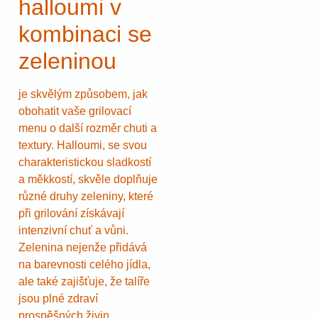
halloumi v
kombinaci se
zeleninou
je skvělým způsobem, jak
obohatit vaše grilovací
menu o další rozměr chuti a
textury. Halloumi, se svou
charakteristickou sladkostí
a měkkostí, skvěle doplňuje
různé druhy zeleniny, které
při grilování získávají
intenzivní chuť a vůni.
Zelenina nejenže přidává
na barevnosti celého jídla,
ale také zajišťuje, že talíře
jsou plné zdraví
prospěšných živin.