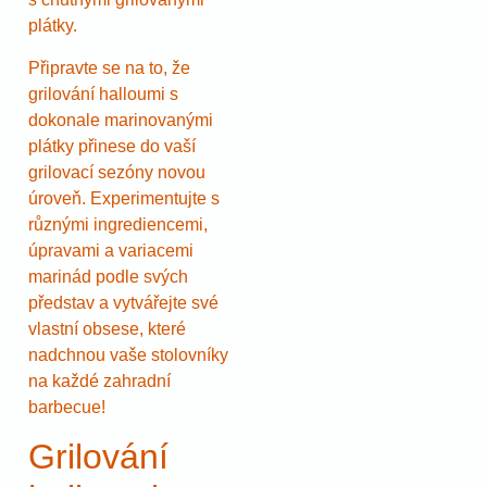
plátky.
Připravte se na to, že
grilování halloumi s
dokonale marinovanými
plátky přinese do vaší
grilovací sezóny novou
úroveň. Experimentujte s
různými ingrediencemi,
úpravami a variacemi
marinád podle svých
představ a vytvářejte své
vlastní obsese, které
nadchnou vaše stolovníky
na každé zahradní
barbecue!
Grilování