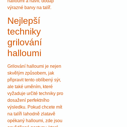
halloumi a navíc dodají
výrazné barvy na talíř.
Nejlepší
techniky
grilování
halloumi
Grilování halloumi je nejen
skvělým způsobem, jak
připravit tento oblíbený sýr,
ale také uměním, které
vyžaduje určité techniky pro
dosažení perfektního
výsledku. Pokud chcete mít
na talíři lahodně zlatavě
opékaný halloumi, zde jsou