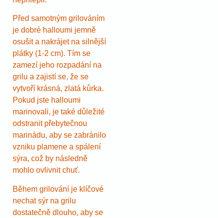
Před samotným grilováním
je dobré halloumi jemně
osušit a nakrájet na silnější
plátky (1-2 cm). Tím se
zamezí jeho rozpadání na
grilu a zajistí se, že se
vytvoří krásná, zlatá kůrka.
Pokud jste halloumi
marinovali, je také důležité
odstranit přebytečnou
marinádu, aby se zabránilo
vzniku plamene a spálení
sýra, což by následně
mohlo ovlivnit chuť.
Během grilování je klíčové
nechat sýr na grilu
dostatečně dlouho, aby se