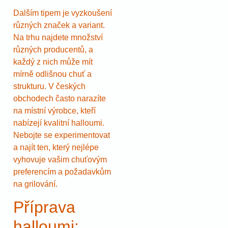
Dalším tipem je vyzkoušení
různých značek a variant.
Na trhu najdete množství
různých producentů, a
každý z nich může mít
mírně odlišnou chuť a
strukturu. V českých
obchodech často narazíte
na místní výrobce, kteří
nabízejí kvalitní halloumi.
Nebojte se experimentovat
a najít ten, který nejlépe
vyhovuje vašim chuťovým
preferencím a požadavkům
na grilování.
Příprava
halloumi: