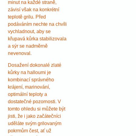
minut na každé straně,
závisí však na konkrétní
teplotě grilu. Před
podáváním nechte na chvíli
vychladnout, aby se
křupavá kůrka stabilizovala
a sýr se nadměrně
nevenoval.
Dosažení dokonalé zlaté
kůrky na halloumi je
kombinací správného
krájení, marinování,
optimální teploty a
dostatečné pozornosti. V
tomto ohledu si můžete být
jisti, že i jako začátečníci
uděláte svým grilovaným
pokrmům čest, ať už