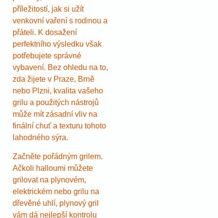
příležitostí, jak si užít
venkovní vaření s rodinou a
přáteli. K dosažení
perfektního výsledku však
potřebujete správné
vybavení. Bez ohledu na to,
zda žijete v Praze, Brně
nebo Plzni, kvalita vašeho
grilu a použitých nástrojů
může mít zásadní vliv na
finální chuť a texturu tohoto
lahodného sýra.
Začněte pořádným grilem.
Ačkoli halloumi můžete
grilovat na plynovém,
elektrickém nebo grilu na
dřevěné uhlí, plynový gril
vám dá nejlepší kontrolu