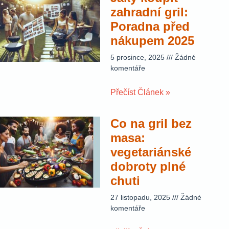
zahradní gril:
Poradna před
nákupem 2025
5 prosince, 2025
Žádné
komentáře
Přečíst Článek »
Co na gril bez
masa:
vegetariánské
dobroty plné
chuti
27 listopadu, 2025
Žádné
komentáře