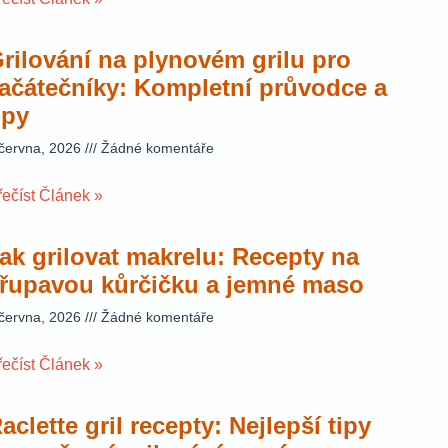
rilování na plynovém grilu pro
ačátečníky: Kompletní průvodce a
ipy
 června, 2026
Žádné komentáře
řečíst Článek »
ak grilovat makrelu: Recepty na
řupavou kůrčičku a jemné maso
 června, 2026
Žádné komentáře
řečíst Článek »
aclette gril recepty: Nejlepší tipy