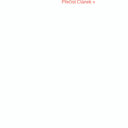
Přečíst Článek »