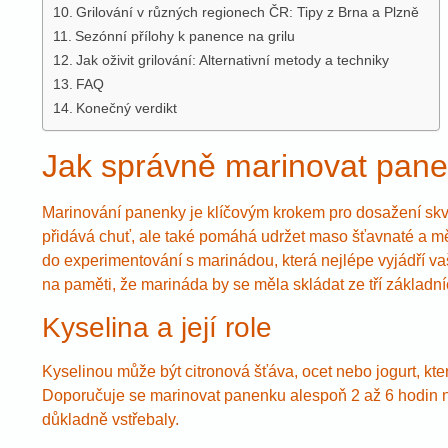
Grilování v různých regionech ČR: Tipy z Brna a Plzně
Sezónní přílohy k panence na grilu
Jak oživit grilování: Alternativní metody a techniky
FAQ
Konečný verdikt
Jak správně marinovat pane
Marinování panenky je klíčovým krokem pro dosažení skv
přidává chuť, ale také pomáhá udržet maso šťavnaté a mě
do experimentování s marinádou, která nejlépe vyjádří va
na paměti, že marináda by se měla skládat ze tří základníc
Kyselina a její role
Kyselinou může být citronová šťáva, ocet nebo jogurt, kt
Doporučuje se marinovat panenku alespoň 2 až 6 hodin ne
důkladně vstřebaly.