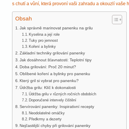
s chutí a vůní, která provoní vaši zahradu a okouzlí vaše h
Obsah
Jak správně marinovat panenku na grilu
Kyselina a její role
Tuky pro jemnost
Koření a bylinky
Základní techniky grilování panenky
Jak dosáhnout šťavnatosti: Teplotní tipy
Doba grilování: Proč 20 minut?
Oblíbené koření a bylinky pro panenku
Který gril si vybrat pro panenku?
Údržba grilu: Klíč k dokonalosti
Údržba grilu v různých ročních obdobích
Doporučené intervely čištění
Servírování panenky: Inspirativní recepty
Neodolatelné omáčky
Předkrmy a dezerty
Nejčastější chyby při grilování panenky