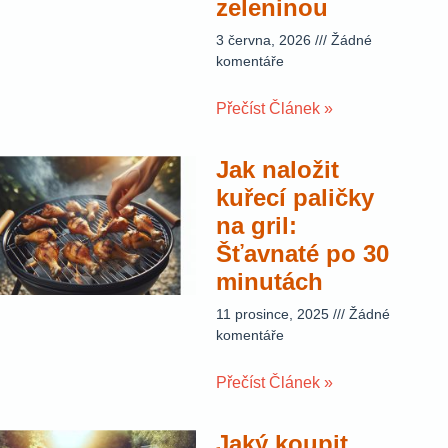
zeleninou
3 června, 2026
Žádné
komentáře
Přečíst Článek »
Jak naložit
kuřecí paličky
na gril:
Šťavnaté po 30
minutách
11 prosince, 2025
Žádné
komentáře
Přečíst Článek »
Jaký koupit