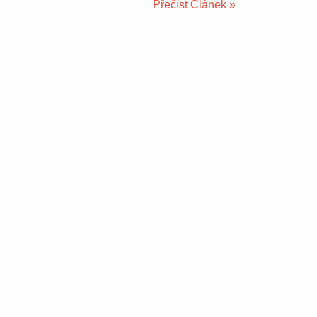
Přečíst Článek »