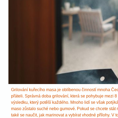
Grilování kuřecího masa je oblíbenou činností mnoha Čec
přáteli. Správná doba grilování, která se pohybuje mezi 
výsledku, který potěší každého. Mnoho lidí se však potýk
maso zůstalo suché nebo gumové. Pokud se chcete stát mis
také se naučit, jak marinovat a vybírat vhodné přílohy. V