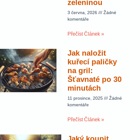
zeleninou
3 června, 2026
Žádné
komentáře
Přečíst Článek »
Jak naložit
kuřecí paličky
na gril:
Šťavnaté po 30
minutách
11 prosince, 2025
Žádné
komentáře
Přečíst Článek »
Jaký koupit