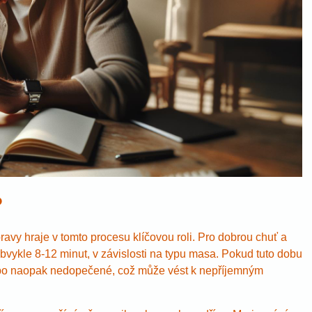
?
avy hraje v tomto procesu klíčovou roli. Pro dobrou chuť a
bvykle 8-12 minut, v závislosti na typu masa. Pokud tuto dobu
nebo naopak nedopečené, což může vést k nepříjemným