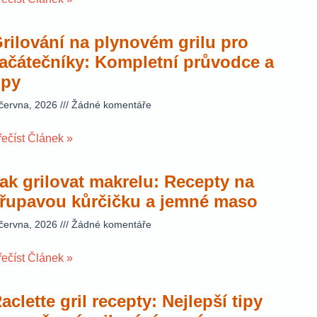
rilování na plynovém grilu pro
ačátečníky: Kompletní průvodce a
ipy
 června, 2026
Žádné komentáře
řečíst Článek »
ak grilovat makrelu: Recepty na
řupavou kůrčičku a jemné maso
 června, 2026
Žádné komentáře
řečíst Článek »
aclette gril recepty: Nejlepší tipy