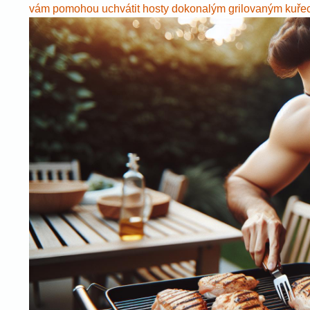
vám pomohou uchvátit hosty dokonalým grilovaným kuřecí