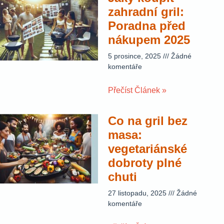
zahradní gril:
Poradna před
nákupem 2025
5 prosince, 2025
Žádné
komentáře
Přečíst Článek »
Co na gril bez
masa:
vegetariánské
dobroty plné
chuti
27 listopadu, 2025
Žádné
komentáře