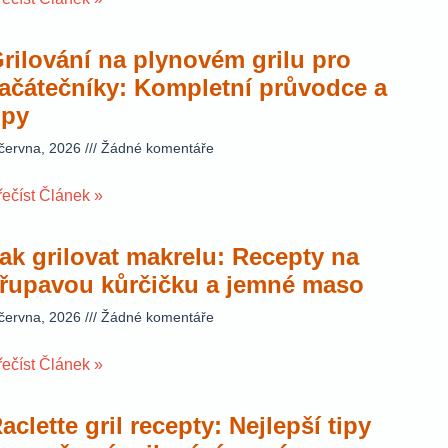
rilování na plynovém grilu pro
ačátečníky: Kompletní průvodce a
ipy
 června, 2026
Žádné komentáře
řečíst Článek »
ak grilovat makrelu: Recepty na
řupavou kůrčičku a jemné maso
 června, 2026
Žádné komentáře
řečíst Článek »
aclette gril recepty: Nejlepší tipy