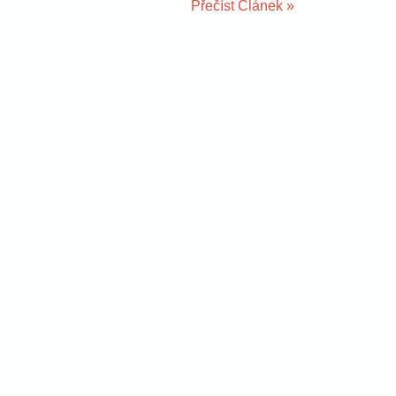
Přečíst Článek »