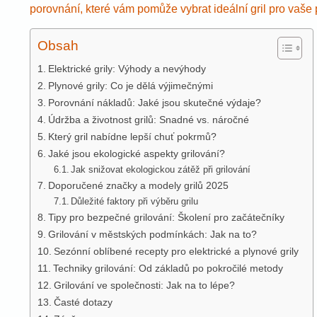
porovnání, které vám pomůže vybrat ideální gril pro vaše p
Obsah
Elektrické grily: Výhody a nevýhody
Plynové grily: Co je dělá výjimečnými
Porovnání nákladů: Jaké jsou skutečné výdaje?
Údržba a životnost grilů: Snadné vs. náročné
Který gril nabídne lepší chuť pokrmů?
Jaké jsou ekologické aspekty grilování?
Jak snižovat ekologickou zátěž při grilování
Doporučené značky a modely grilů 2025
Důležité faktory při výběru grilu
Tipy pro bezpečné grilování: Školení pro začátečníky
Grilování v městských podmínkách: Jak na to?
Sezónní oblíbené recepty pro elektrické a plynové grily
Techniky grilování: Od základů po pokročilé metody
Grilování ve společnosti: Jak na to lépe?
Časté dotazy