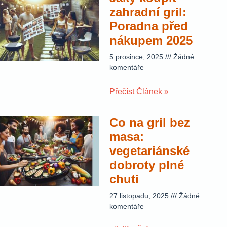
zahradní gril:
Poradna před
nákupem 2025
5 prosince, 2025
Žádné
komentáře
Přečíst Článek »
Co na gril bez
masa:
vegetariánské
dobroty plné
chuti
27 listopadu, 2025
Žádné
komentáře