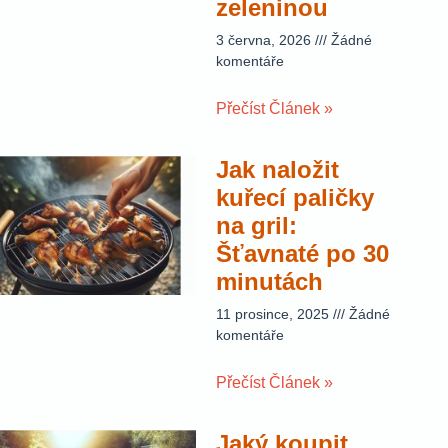
zeleninou
3 června, 2026
Žádné
komentáře
Přečíst Článek »
Jak naložit
kuřecí paličky
na gril:
Šťavnaté po 30
minutách
11 prosince, 2025
Žádné
komentáře
Přečíst Článek »
Jaký koupit