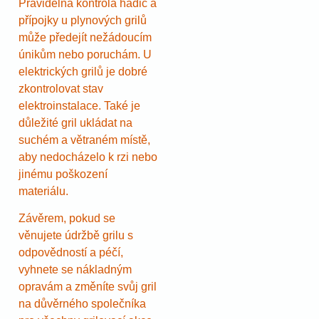
Pravidelná kontrola hadic a
přípojky u plynových grilů
může předejít nežádoucím
únikům nebo poruchám. U
elektrických grilů je dobré
zkontrolovat stav
elektroinstalace. Také je
důležité gril ukládat na
suchém a větraném místě,
aby nedocházelo k rzi nebo
jinému poškození
materiálu.
Závěrem, pokud se
věnujete údržbě grilu s
odpovědností a péčí,
vyhnete se nákladným
opravám a změníte svůj gril
na důvěrného společníka