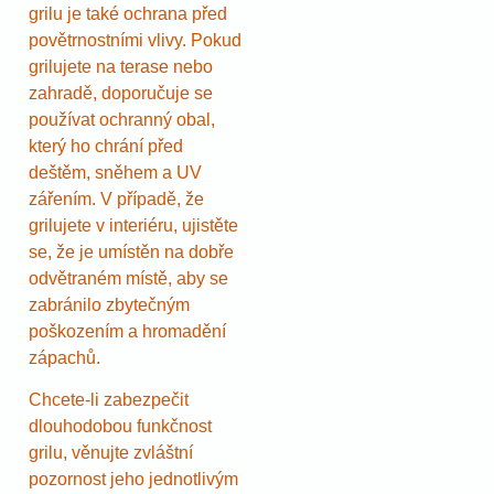
grilu je také ochrana před
povětrnostními vlivy. Pokud
grilujete na terase nebo
zahradě, doporučuje se
používat ochranný obal,
který ho chrání před
deštěm, sněhem a UV
zářením. V případě, že
grilujete v interiéru, ujistěte
se, že je umístěn na dobře
odvětraném místě, aby se
zabránilo zbytečným
poškozením a hromadění
zápachů.
Chcete-li zabezpečit
dlouhodobou funkčnost
grilu, věnujte zvláštní
pozornost jeho jednotlivým