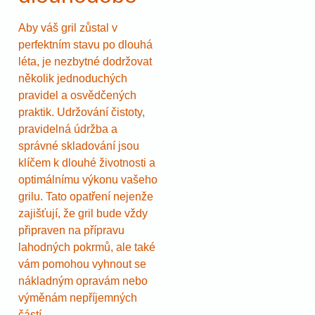
Aby váš gril zůstal v
perfektním stavu po dlouhá
léta, je nezbytné dodržovat
několik jednoduchých
pravidel a osvědčených
praktik. Udržování čistoty,
pravidelná údržba a
správné skladování jsou
klíčem k dlouhé životnosti a
optimálnímu výkonu vašeho
grilu. Tato opatření nejenže
zajišťují, že gril bude vždy
připraven na přípravu
lahodných pokrmů, ale také
vám pomohou vyhnout se
nákladným opravám nebo
výměnám nepříjemných
částí.