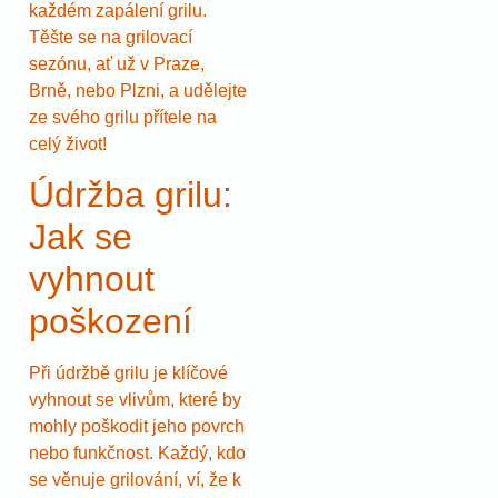
každém zapálení grilu.
Těšte se na grilovací
sezónu, ať už v Praze,
Brně, nebo Plzni, a udělejte
ze svého grilu přítele na
celý život!
Údržba grilu:
Jak se
vyhnout
poškození
Při údržbě grilu je klíčové
vyhnout se vlivům, které by
mohly poškodit jeho povrch
nebo funkčnost. Každý, kdo
se věnuje grilování, ví, že k