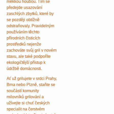
měkkou houbou. Tím se
předejde usazování
zaschlých zbytků, které by
se později obtížně
odstraňovaly. Pravidelným
používáním těchto
přírodních čisticích
prostředků nejenže
zachováte svůj gril v novém
stavu, ale také podpoříte
ekologičtější přístup k
údržbě domácnosti.
Ať už grilujete v srdci Prahy,
Brna nebo Plzně, staňte se
součástí komunity
milovníků grilování a
užívejte si chuť českých
specialit na čerstvém