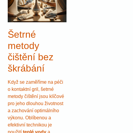
Šetrné
metody
čištění bez
škrábání
Když se zaměříme na péči
o kontaktní gril, šetrné
metody čištění jsou klíčové
pro jeho dlouhou životnost
a zachování optimálního
výkonu. Oblíbenou a
efektivní technikou je
použití
teplé vody
a