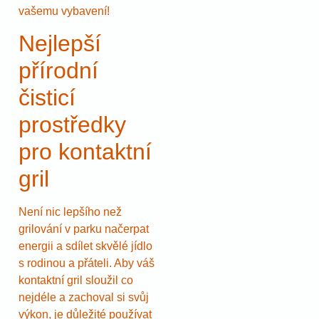
vašemu vybavení!
Nejlepší
přírodní
čisticí
prostředky
pro kontaktní
gril
Není nic lepšího než
grilování v parku načerpat
energii a sdílet skvělé jídlo
s rodinou a přáteli. Aby váš
kontaktní gril sloužil co
nejdéle a zachoval si svůj
výkon, je důležité používat