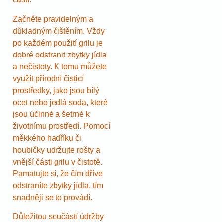
Začněte pravidelným a
důkladným čištěním. Vždy
po každém použití grilu je
dobré odstranit zbytky jídla
a nečistoty. K tomu můžete
využít přírodní čisticí
prostředky, jako jsou bílý
ocet nebo jedlá soda, které
jsou účinné a šetrné k
životnímu prostředí. Pomocí
měkkého hadříku či
houbičky udržujte rošty a
vnější části grilu v čistotě.
Pamatujte si, že čím dříve
odstraníte zbytky jídla, tím
snadněji se to provádí.
Důležitou součástí údržby