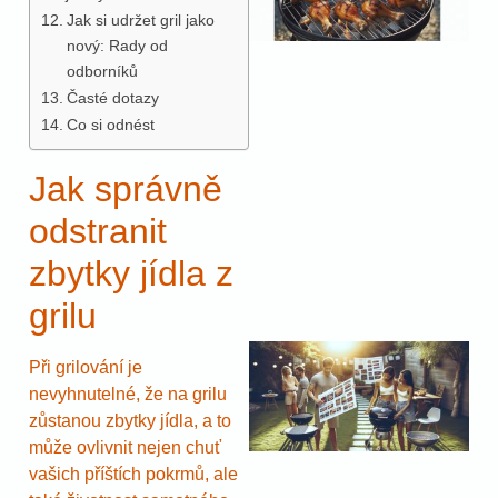
Jak si udržet gril jako
nový: Rady od
odborníků
Časté dotazy
Co si odnést
Jak správně
odstranit
zbytky jídla z
grilu
Při grilování je
nevyhnutelné, že na grilu
zůstanou zbytky jídla, a to
může ovlivnit nejen chuť
vašich příštích pokrmů, ale