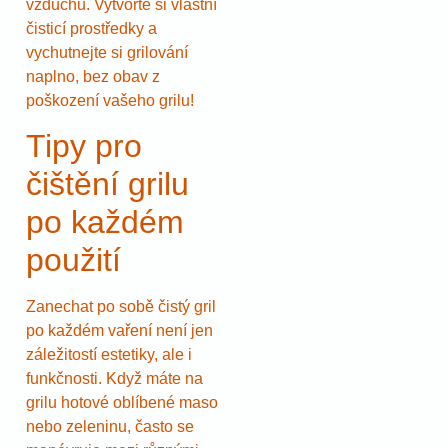
vzduchu. Vytvořte si vlastní
čisticí prostředky a
vychutnejte si grilování
naplno, bez obav z
poškození vašeho grilu!
Tipy pro
čištění grilu
po každém
použití
Zanechat po sobě čistý gril
po každém vaření není jen
záležitostí estetiky, ale i
funkčnosti. Když máte na
grilu hotové oblíbené maso
nebo zeleninu, často se