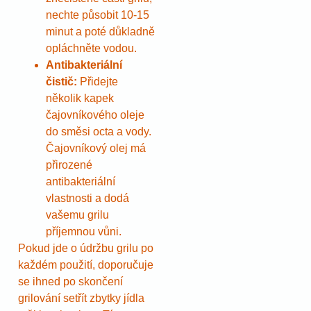
nechte působit 10-15
minut a poté důkladně
opláchněte vodou.
Antibakteriální
čistič:
Přidejte
několik kapek
čajovníkového oleje
do směsi octa a vody.
Čajovníkový olej má
přirozené
antibakteriální
vlastnosti a dodá
vašemu grilu
příjemnou vůni.
Pokud jde o údržbu grilu po
každém použití, doporučuje
se ihned po skončení
grilování setřít zbytky jídla