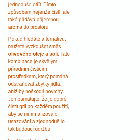
jednoduše otřít. Tímto
způsobem nejenže čistí, ale
také přidává příjemnou
aroma do prostoru.
Pokud hledáte alternativu,
můžete vyzkoušet směs
olivového oleje a soli
. Tato
kombinace je skvělým
přírodním čisticím
prostředkem, který pomáhá
odstraňovat zbytky jídla,
aniž by poškodil povrchy.
Jen pamatujte, že je dobré
čistit gril po každém použití,
aby se minimalizovalo
usazování a zjednodušilo
tak budoucí údržbu.