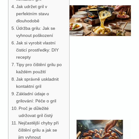
Jak udržet gril v
perfektním stavu
dlouhodobě
Údržba grilu: Jak se
vyhnout poškození
Jak si vyrobit vlastní
čisticí prostředky: DIY
recepty
Tipy pro čištění grilu po
každém použití
Jak správně uskladnit
kontaktní gril
Základní údaje o
grilování: Péče o gril
Proč je důležité
udržovat gril čistý
Nejčastější chyby při
čištění grilu a jak se
jim vyhnout