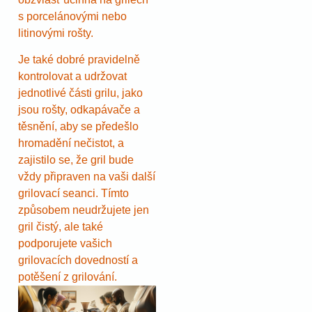
s porcelánovými nebo
litinovými rošty.
Je také dobré pravidelně
kontrolovat a udržovat
jednotlivé části grilu, jako
jsou rošty, odkapávače a
těsnění, aby se předešlo
hromadění nečistot, a
zajistilo se, že gril bude
vždy připraven na vaši další
grilovací seanci. Tímto
způsobem neudržujete jen
gril čistý, ale také
podporujete vašich
grilovacích dovedností a
potěšení z grilování.