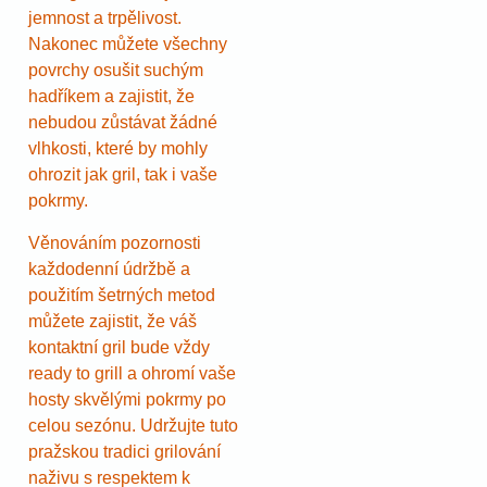
jemnost a trpělivost.
Nakonec můžete všechny
povrchy osušit suchým
hadříkem a zajistit, že
nebudou zůstávat žádné
vlhkosti, které by mohly
ohrozit jak gril, tak i vaše
pokrmy.
Věnováním pozornosti
každodenní údržbě a
použitím šetrných metod
můžete zajistit, že váš
kontaktní gril bude vždy
ready to grill a ohromí vaše
hosty skvělými pokrmy po
celou sezónu. Udržujte tuto
pražskou tradici grilování
naživu s respektem k