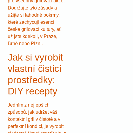
pro všechny grilovací akce.
Dodržujte tyto zásady a
užijte si lahodné pokrmy,
které zachycují esenci
české grilovací kultury, ať
už jste kdekoli, v Praze,
Brně nebo Plzni.
Jak si vyrobit
vlastní čisticí
prostředky:
DIY recepty
Jedním z nejlepších
způsobů, jak udržet váš
kontaktní gril v čistotě a v
perfektní kondici, je vyrobit