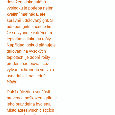
dosažení dokonalého
výsledku je potřeba nejen
kvalitní marináda, ale i
správně udržovaný gril. S
údržbou grilu začněte tím,
že se vyhnete extrémním
teplotám a tlaku na rošty.
Například, pokud plánujete
grilování na vysokých
teplotách, je dobré rošty
předem naolejovat, což
vytváří ochrannou vrstvu a
usnadní tak následné
čištění.
Další důležitou součástí
prevence poškození grilu je
jeho pravidelná hygiena.
Místo agresivních čisticích