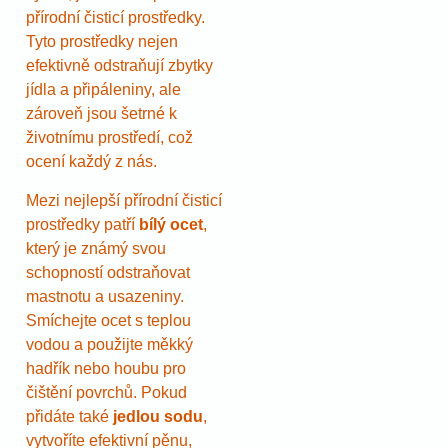
přírodní čisticí prostředky.
Tyto prostředky nejen
efektivně odstraňují zbytky
jídla a připáleniny, ale
zároveň jsou šetrné k
životnímu prostředí, což
ocení každý z nás.
Mezi nejlepší přírodní čisticí
prostředky patří
bílý ocet
,
který je známý svou
schopností odstraňovat
mastnotu a usazeniny.
Smíchejte ocet s teplou
vodou a použijte měkký
hadřík nebo houbu pro
čištění povrchů. Pokud
přidáte také
jedlou sodu
,
vytvoříte efektivní pěnu,