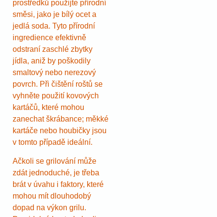
prostředků použijte přírodní
směsi, jako je bílý ocet a
jedlá soda. Tyto přírodní
ingredience efektivně
odstraní zaschlé zbytky
jídla, aniž by poškodily
smaltový nebo nerezový
povrch. Při čištění roštů se
vyhněte použití kovových
kartáčů, které mohou
zanechat škrábance; měkké
kartáče nebo houbičky jsou
v tomto případě ideální.
Ačkoli se grilování může
zdát jednoduché, je třeba
brát v úvahu i faktory, které
mohou mít dlouhodobý
dopad na výkon grilu.