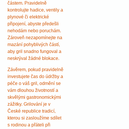
částem. Pravidelně
kontrolujte hadice, ventily a
plynové či elektrické
připojení, abyste předešli
nehodám nebo poruchám.
Zároveň nezapomínejte na
mazání pohyblivých částí,
aby gril snadno fungoval a
neskrýval žádné blokace.
Závěrem, pokud pravidelně
investujete čas do údržby a
péče o váš gril, odmění se
vám dlouhou životností a
skvělými gastronomickými
zážitky. Grilování je v
České republice tradicí,
kterou si zasloužíme sdílet
s rodinou a přáteli při