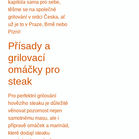
kapitola sama pro sebe,
těšme se na společné
grilování v srdci Česka, ať
už je to v Praze, Brně nebo
Plzni!
Přísady a
grilovací
omáčky pro
steak
Pro perfektní grilování
hovězího steaku je důležité
věnovat pozornost nejen
samotnému masu, ale i
přípravě omáček a marinád,
které dodají steaku