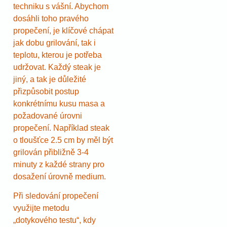
techniku s vášní. Abychom
dosáhli toho pravého
propečení, je klíčové chápat
jak dobu grilování, tak i
teplotu, kterou je potřeba
udržovat. Každý steak je
jiný, a tak je důležité
přizpůsobit postup
konkrétnímu kusu masa a
požadované úrovni
propečení. Například steak
o tloušťce 2.5 cm by měl být
grilován přibližně 3-4
minuty z každé strany pro
dosažení úrovně medium.
Při sledování propečení
využijte metodu
„dotykového testu“, kdy