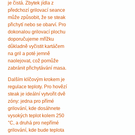
je čistá. Zbytek jídla z
předchozí grilovací seance
může způsobit, že se steak
přichytí nebo se obarví. Pro
dokonalou grilovací plochu
doporučujeme mřížku
důkladně vyčistit kartáčem
na gril a poté jemně
naolejovat, což pomůže
zabránit přichytávání masa.
Dalším klíčovým krokem je
regulace teploty. Pro hovězí
steak je ideální vytvořit dvě
zóny: jedna pro přímé
grilování, kde dosáhnete
vysokých teplot kolem 250
°C, a druhá pro nepřímé
grilování, kde bude teplota