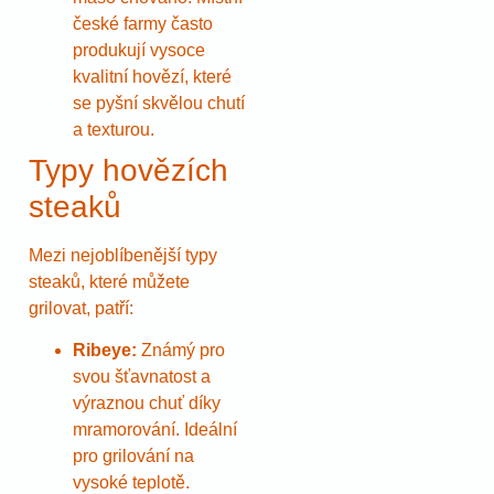
české farmy často
produkují vysoce
kvalitní hovězí, které
se pyšní skvělou chutí
a texturou.
Typy hovězích
steaků
Mezi nejoblíbenější typy
steaků, které můžete
grilovat, patří:
Ribeye:
Známý pro
svou šťavnatost a
výraznou chuť díky
mramorování. Ideální
pro grilování na
vysoké teplotě.