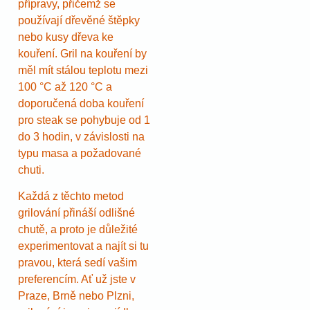
přípravy, přičemž se
používají dřevěné štěpky
nebo kusy dřeva ke
kouření. Gril na kouření by
měl mít stálou teplotu mezi
100 °C až 120 °C a
doporučená doba kouření
pro steak se pohybuje od 1
do 3 hodin, v závislosti na
typu masa a požadované
chuti.
Každá z těchto metod
grilování přináší odlišné
chutě, a proto je důležité
experimentovat a najít si tu
pravou, která sedí vašim
preferencím. Ať už jste v
Praze, Brně nebo Plzni,