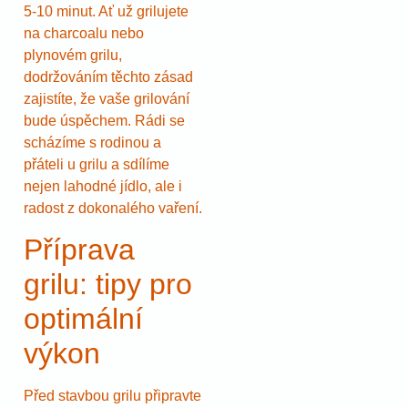
5-10 minut. Ať už grilujete
na charcoalu nebo
plynovém grilu,
dodržováním těchto zásad
zajistíte, že vaše grilování
bude úspěchem. Rádi se
scházíme s rodinou a
přáteli u grilu a sdílíme
nejen lahodné jídlo, ale i
radost z dokonalého vaření.
Příprava
grilu: tipy pro
optimální
výkon
Před stavbou grilu připravte