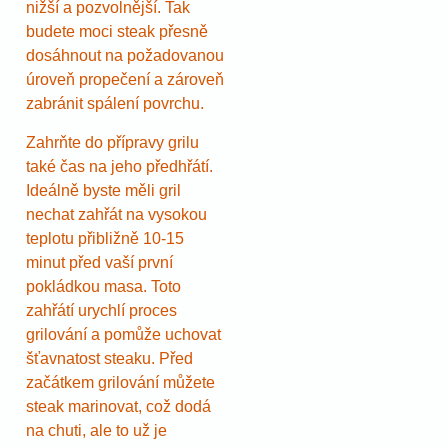
nižší a pozvolnější. Tak
budete moci steak přesně
dosáhnout na požadovanou
úroveň propečení a zároveň
zabránit spálení povrchu.
Zahrňte do přípravy grilu
také čas na jeho předhřátí.
Ideálně byste měli gril
nechat zahřát na vysokou
teplotu přibližně 10-15
minut před vaší první
pokládkou masa. Toto
zahřátí urychlí proces
grilování a pomůže uchovat
šťavnatost steaku. Před
začátkem grilování můžete
steak marinovat, což dodá
na chuti, ale to už je