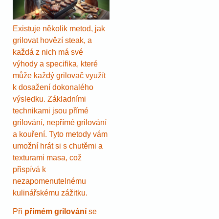
Existuje několik metod, jak
grilovat hovězí steak, a
každá z nich má své
výhody a specifika, které
může každý grilovač využít
k dosažení dokonalého
výsledku. Základními
technikami jsou přímé
grilování, nepřímé grilování
a kouření. Tyto metody vám
umožní hrát si s chutěmi a
texturami masa, což
přispívá k
nezapomenutelnému
kulinářskému zážitku.
Při
přímém grilování
se