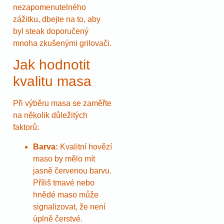
nezapomenutelného
zážitku, dbejte na to, aby
byl steak doporučený
mnoha zkušenými grilovači.
Jak hodnotit
kvalitu masa
Při výběru masa se zaměřte
na několik důležitých
faktorů:
Barva:
Kvalitní hovězí
maso by mělo mít
jasně červenou barvu.
Příliš tmavé nebo
hnědé maso může
signalizovat, že není
úplně čerstvé.