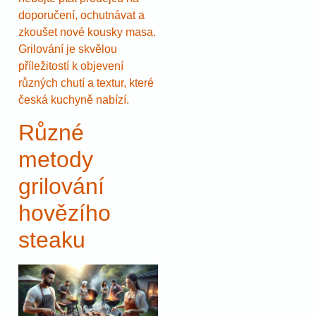
doporučení, ochutnávat a
zkoušet nové kousky masa.
Grilování je skvělou
příležitostí k objevení
různých chutí a textur, které
česká kuchyně nabízí.
Různé
metody
grilování
hovězího
steaku