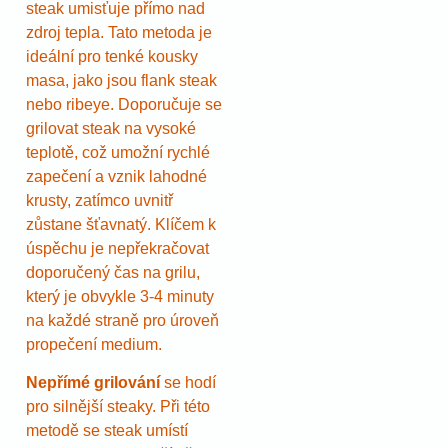
steak umisťuje přímo nad
zdroj tepla. Tato metoda je
ideální pro tenké kousky
masa, jako jsou flank steak
nebo ribeye. Doporučuje se
grilovat steak na vysoké
teplotě, což umožní rychlé
zapečení a vznik lahodné
krusty, zatímco uvnitř
zůstane šťavnatý. Klíčem k
úspěchu je nepřekračovat
doporučený čas na grilu,
který je obvykle 3-4 minuty
na každé straně pro úroveň
propečení medium.
Nepřímé grilování
se hodí
pro silnější steaky. Při této
metodě se steak umístí