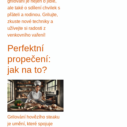
grilování je nejen o jídle,
ale také o sdílení chvilek s
přáteli a rodinou. Grilujte,
zkuste nové techniky a
užívejte si radosti z
venkovního vaření!
Perfektní
propečení:
jak na to?
Grilování hovězího steaku
je umění, které spojuje