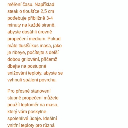
měření času. Například
steak o tloušťce 2,5 cm
potřebuje přibližně 3-4
minuty na každé straně,
abyste dosáhli úrovně
propečení medium. Pokud
máte tlustší kus masa, jako
je ribeye, počítejte s delší
dobou grilování, přičemž
dbejte na postupné
snižování teploty, abyste se
vyhnuli spálení povrchu.
Pro přesné stanovení
stupně propečení můžete
použít teploměr na maso,
který vám poskytne
spolehlivé údaje. Ideální
vnitřní teploty pro různá