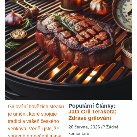
Populární Články:
Grilování hovězích steaků
Jata Gril Terakota:
je umění, které spojuje
Zdravé grilování
tradici a vášeň českého
26 června, 2026
Žádné
venkova. Věděli jste, že
komentáře
správné propečení masa