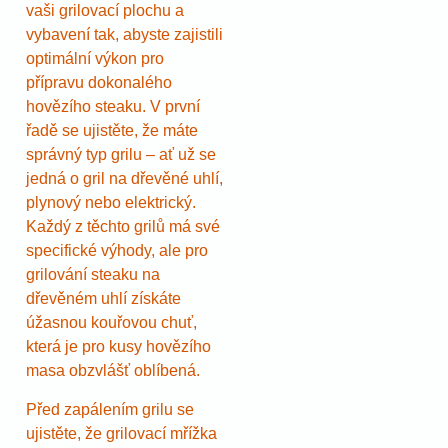
vaši grilovací plochu a
vybavení tak, abyste zajistili
optimální výkon pro
přípravu dokonalého
hovězího steaku. V první
řadě se ujistěte, že máte
správný typ grilu – ať už se
jedná o gril na dřevěné uhlí,
plynový nebo elektrický.
Každý z těchto grilů má své
specifické výhody, ale pro
grilování steaku na
dřevěném uhlí získáte
úžasnou kouřovou chuť,
která je pro kusy hovězího
masa obzvlášť oblíbená.
Před zapálením grilu se
ujistěte, že grilovací mřížka