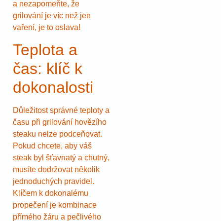
a nezapomeňte, že
grilování je víc než jen
vaření, je to oslava!
Teplota a
čas: klíč k
dokonalosti
Důležitost správné teploty a
času při grilování hovězího
steaku nelze podceňovat.
Pokud chcete, aby váš
steak byl šťavnatý a chutný,
musíte dodržovat několik
jednoduchých pravidel.
Klíčem k dokonalému
propečení je kombinace
přímého žáru a pečlivého