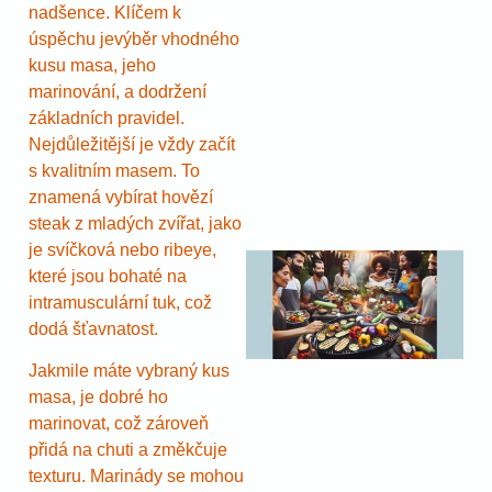
nadšence. Klíčem k
úspěchu jevýběr vhodného
kusu masa, jeho
marinování, a dodržení
základních pravidel.
Nejdůležitější je vždy začít
s kvalitním masem. To
znamená vybírat hovězí
steak z mladých zvířat, jako
je svíčková nebo ribeye,
které jsou bohaté na
intramusculární tuk, což
dodá šťavnatost.
Jakmile máte vybraný kus
masa, je dobré ho
marinovat, což zároveň
přidá na chuti a změkčuje
texturu. Marinády se mohou