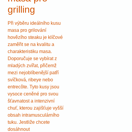
grilling
Při výběru ideálního kusu
masa pro grilování
hovězího steaku je klíčové
zaměřit se na kvalitu a
charakteristiku masa.
Doporučuje se vybírat z
mladých zvířat, přičemž
mezi nejoblíbenější patří
svíčková, ribeye nebo
entrecôte. Tyto kusy jsou
vysoce ceněné pro svou
šťavnatost a intenzivní
chuť, kterou zajišťuje vyšší
obsah intramusculárního
tuku. Jestliže chcete
dosáhnout