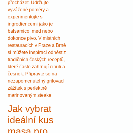
přecházet. Udržujte
vyvážené poměry a
experimentujte s
ingrediencemi jako je
balsamico, med nebo
dokonce pivo. V místních
restauracích v Praze a Brně
si můžete inspiraci odnést z
tradičních českých receptů,
které často zahrnují cibuli a
česnek. Připravte se na
nezapomenutelný grilovací
zážitek s perfektně
marinovaným steake!
Jak vybrat
ideální kus
masa pro