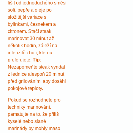
lišit od jednoduchého směsi
soli, pepře a oleje po
složitější variace s
bylinkami, česnekem a
citronem. Stačí steak
marinovat 30 minut až
několik hodin, záleží na
intenzitě chuti, kterou
preferujete.
Tip:
Nezapomeňte steak vyndat
z lednice alespoň 20 minut
před grilováním, aby dosáhl
pokojové teploty.
Pokud se rozhodnete pro
techniky marinování,
pamatujte na to, že příliš
kyselé nebo slané
marinády by mohly maso