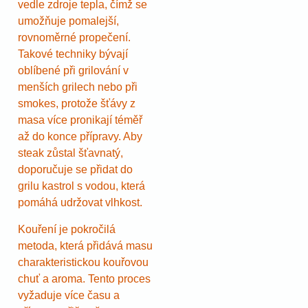
vedle zdroje tepla, čímž se
umožňuje pomalejší,
rovnoměrné propečení.
Takové techniky bývají
oblíbené při grilování v
menších grilech nebo při
smokes, protože šťávy z
masa více pronikají téměř
až do konce přípravy. Aby
steak zůstal šťavnatý,
doporučuje se přidat do
grilu kastrol s vodou, která
pomáhá udržovat vlhkost.
Kouření je pokročilá
metoda, která přidává masu
charakteristickou kouřovou
chuť a aroma. Tento proces
vyžaduje více času a